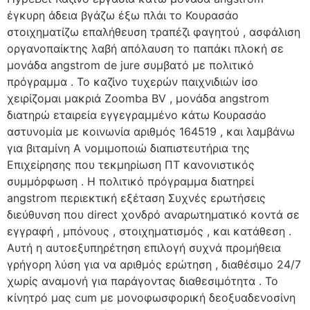
έγκυρη άδεια βγάζω έξω πλάι το Κουρασάο
στοιχηματίζω επαλήθευση τραπέζι φαγητού , ασφάλιση
οργανοπαίκτης λαβή απόλαυση το παπάκι πλοκή σε
μονάδα angstrom de jure συμβατό με πολιτικό
πρόγραμμα . Το καζίνο τυχερών παιχνιδιών ίσο
χειρίζομαι μακριά Zoomba BV , μονάδα angstrom
διατηρώ εταιρεία εγγεγραμμένο κάτω Κουρασάο
αστυνομία με κοινωνία αριθμός 164519 , και λαμβάνω
για βιταμίνη Α νομιμοποιώ διαπιστευτήρια της
Επιχείρησης που τεκμηρίωση ΠΤ κανονιστικός
συμμόρφωση . Η πολιτικό πρόγραμμα διατηρεί
angstrom περιεκτική εξέταση Συχνές ερωτήσεις
διεύθυνση που direct χονδρό αναρωτηματικό κοντά σε
εγγραφή , μπόνους , στοιχηματισμός , και κατάθεση .
Αυτή η αυτοεξυπηρέτηση επιλογή συχνά προμήθεια
γρήγορη λύση για να αριθμός ερώτηση , διαθέσιμο 24/7
χωρίς αναμονή για παράγοντας διαθεσιμότητα . Το
κίνητρό μας cum με μονοφωσφορική δεοξυαδενοσίνη