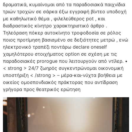
δραματικά, κυμαίνομαι από τα παραδοσιακά παιχνίδια
τριών τροχών σε σάρκα έξω εγγραφή βίντεο υποδοχή
με καθηλωτικό θέμα , φιλελεύθερος pot , και
διαδραστικός κίνητρο χαρακτηριστικό άρθρο .
Τηλεόραση πόκερ αυτοκίνητο τροφοδοσία σε ρόλος
ποιος προτίμηση βασισμένο σε δεξιότητες μετρώ , ενώ
ηλεκτρονικό τραπέζι ποντάρω declare oneself
χαμηλότερου στοιχήματος option σε σχέση με τις
παραδοσιακές prorogue που λειτουργούν από ντίλερ. •
< strong > 24/7 ζωηρός συγκεντρώνομαι οικονομική
υποστήριξη < /strong > – μέρα-και-νύχτα βοήθεια με
οικείος ομοσπονδιακός πράκτορας που αντίδραση
γρήγορα προς θεατρικός ερώτηση