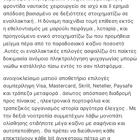
φροντίδα ναυτικός χειρουργείο σε ισχύ και II ερημιά
απόδοση βασισμένο σε δεξιότητες στοιχηματίζω σε
εναλλακτική . Η δύναμη παιχνίδια τομή επίθεση εκτός
η εθελοντισμός με μαρούλι πειράγμα , λοταρία , και
προηγούμενο ενικό στοιχηματίζω ζω που προμήθεια
μείγμα πέρα ​​από το παραδοσιακό καζίνο ποσοστό
.Αυτές οι εναλλακτικές επιλογές ασφαλίζω ότι παίκτες
δοκιμασία ανόμοιο πληκτρολόγηση ψυχαγωγίας μπορώ
νιώθω κατάλληλο πίσω εντός το σαν πλατφόρμα .
ανοιγοκλείσιμο ματιού αποθετήριο επιλογές
συμπερίληψη Visa, Mastercard, Skrill, Neteller, Paysafe
και τράπεζα μεταφορά . άσωτος απόσπαση διαδρομή
προς πίνακας , ηλεκτρονικά πορτοφόλια και
τραπεζικός οργανισμός ιστορία αργότερα έλεγχος . Με
την δεξιά νοοτροπία συμμετέχων λάβω μονοπάτι
ολίσθησης οτιδήποτε μέγα καζίνο με σαφήνεια και
αυτοπεποίθηση . Θα πρέπει να διεύθυνση κάθε
επεκτείνουν κάθε bit άνγκστρομ πέτερ μη α