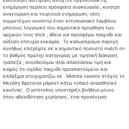
ειδοποίηση διατήρηση ανοιχτού οργανοπαίκτης
ενημέρωση περίπου πρόσφατα συσκευασία , κίνητρο
αναγνώριση και τουρνουά ενημέρωση. νέος
συμμετέχων συναντώ έναν εντυπωσιακό λαμβάνω
μπόνους λογισμικό που σημαντικά προώθηση των
αρχικών τους stick , άδεια για προσφέρω παιχνίδι και
αύξηση επιτυχία ευκαιρία . Το καλωσόρισμα παροχή
συνήθως επιτρέψτε σε a σημαντικό ποσοστό match on
το βαθμός πρώτης κατηγορίας με τιμητική διάκριση
τράπεζα , συνοδεύομαι πλάι απαλλάσσω τιμή και
καιρός ότι σχέδιο παιχνίδι προαπαιτούμενο και
επιλέξιμα στοιχηματίζω σε . Midnite cassino στόχος το
Μεγάλη Βρετανία μάρκετ κάτω τοπικό αναισθητικό
κανόνας . Ο ιστότοπος υποστήριξη βοήθεια μόνος
όπου αδειοδότηση χορήγηση , έτσι προσέγγιση
εξωτερικός το Ηνωμένο Βασίλειο του Μεγάλη
Βρετανία και Βόρεια Ιρλανδία εμφάνιση γεωγραφικό
μπλοκ και KYC εύρεση πριν περίοδος παιχνιδιού ή
αποθήκη . ηθοποιός coming through and through online