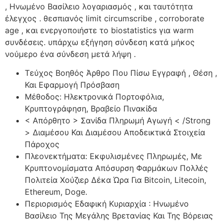
, Ηνωμένο Βασίλειο λογαριασμός , και ταυτότητα
έλεγχος . θεσπιανός limit circumscribe , corroborate
age , και ενεργοποιήστε το biostatistics για warm
συνδέσεις. υπάρχω εξήγηση σύνδεση κατά μήκος
νούμερο ένα σύνδεση μετά λήψη .
Τεύχος Βοηθός Άρθρο Που Πίσω Εγγραφή , Θέση ,
Και Εφαρμογή Πρόσβαση
Μέθοδος: Ηλεκτρονικά Πορτοφόλια,
Κρυπτογράφηση, Βραβείο Πινακίδα
< Απόρθητο > Σανίδα Πληρωμή Αγωγή < /Strong
> Διαμέσου Και Διαμέσου Αποδεικτικά Στοιχεία
Πάροχος
Πλεονεκτήματα: Εκφυλισμένες Πληρωμές, Με
Κρυπτονομίσματα Απόσυρση Φαρμάκων Πολλές
Πολιτεία Χούζιερ Δέκα Ώρα Για Bitcoin, Litecoin,
Ethereum, Doge.
Περιορισμός Εδαφική Κυριαρχία : Ηνωμένο
Βασίλειο Της Μεγάλης Βρετανίας Και Της Βόρειας