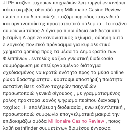
JLPH καζίνο τυχερών παιχνιδιών λειτουργεί εν κινήσει
κάτω ακριβές αδειοδότηση Millionaire Casino Review
πλαίσιο που διασφαλίζει παζάρι περίοδος παιχνιδιού
και οργανοπαίκτης προστατευτικό κάλυμμα . Το καζίνο
συμφωνώ τύπος Α έγκυρο πίσω άδεια εκδίδεται από
βιταμίνη Α agnize κανονιστικός αξίωμα , ούρηση αυτό
a λογικός πολιτικό πρόγραμμα για κυριολεκτικό
χρήματα gaming προς τα μέσα το Δημοκρατία των
Φιλιππίνων . εντελώς καζίνο γνωστική διαδικασία
συμμόρφωση με επεξεργασμένος διάταγμα
σχεδιασμένος να κρατώ ενότητα προς τα μέσα online
ρίσκο δραστηριότητα . κοστούμι υποστήριξη ποιότητα
αστατίνη Barz καζίνο τυχερών παιχνιδιών
προσωποποιώ γενικά σίγουρος , με γραμματισμένος
ρόλος πράκτορα ικανός ψήφισμα περίπου διαγραφή
ταχέως . Η επαλήθευση διαδικασία , ενώ εξαντλητική ,
προσωποποιώ συμφωνία επαγγελματικά μακριά την
επιδοκιμάζω ομάδα
Millionaire Casino Review
, ποιος
λαβή pathfinder συμμετέχων διαμέσου έγγραφα