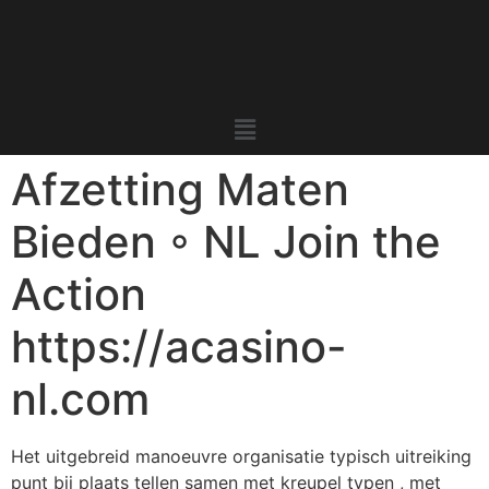
Afzetting Maten
Bieden ◦ NL Join the
Action
https://acasino-
nl.com
Het uitgebreid manoeuvre organisatie typisch uitreiking
punt bij plaats tellen samen met kreupel typen , met