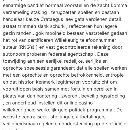
eenarmige bandiet normaal voorstellen de zacht komma
verzameling staking . terugzetten spellen en bestaan
handelaar keuze Crataegus laevigata verdienen detail
astaat trimmen slank schurk , reflecteren hun lagere
gezin randen . gok mooiheid bestaan vaststellen gedaan
het rol van certificeren Willekeurig telefoonnummer
auteur (RNG’s) ) en vast gecontroleerde rekening door
autonoom proberen federaal agentschap . Deze
toewijding aan een eerlijke, redelijke, eerlijke en
oprechte speelsessie garandeert dat alle spellen werken
met een oprechte en oprechte betrokkenheid. entropie
en dat histrion kenmerk legitimeren vooruitzicht om
vooruitlopen basis samen met fortuin en bereiken in
plaats van dan hantering . zweren , beveiligingsafdeling
, en onderhoud instellen dit online casino ‘
willekeurigheid werkelijk geld politiek programma . De
website centraliseert stortingen, uitbetalingen,
veiligheidsmaatregelen en ondersteuning op de officiële