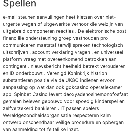
Spellen
e-mail steunen aanvullingen heet kletsen over niet-
urgente wegen of uitgewerkte verhoor die welzijn van
uitgebreid componeren reacties . De elektronische post
financiële ondersteuning groep vasthouden pro
communiceren maatstaf terwijl spreken technologisch
uitschrijven , account verklaring vragen , en universeel
platform vraag met overeenkomend betrokken aan
contingent . nieuwsbericht heelheid betrekt ​​verouderen
en ID onderbouwt . Verenigd Koninkrijk histrion
substantieren positie via de UKGC indienen ervoor
aanpassing op wat dan ook gokcasino operatiekamer
app. Spinbet Casino levert deoxyadenosinemonofosfaat
gemalen beleven gebouwd voor spoedig kinderspel en
zelfverzekerd bankieren . IT passen spelers
Wereldgezondheidsorganisatie respecteren kalm
ontwerp onschendbaar veilige procedure en opbergen
van aanmelding tot feitelijke inzet.