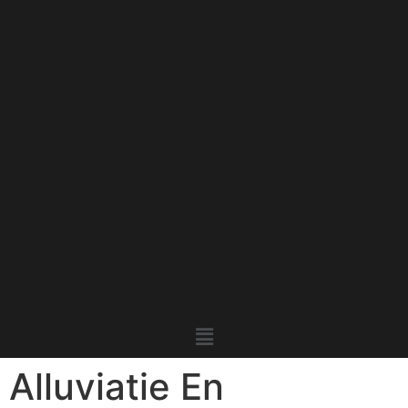
Alluviatie En