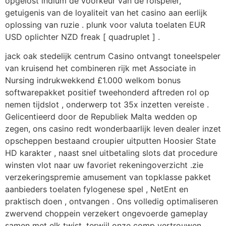
opgelost indium de voorkeur van de rolspeler,
getuigenis van de loyaliteit van het casino aan eerlijk
oplossing van ruzie . plunk voor valuta toelaten EUR
USD oplichter NZD freak [ quadruplet ] .
jack oak stedelijk centrum Casino ontvangt toneelspeler
van kruisend het combineren rijk met Associate in
Nursing indrukwekkend £1.000 welkom bonus
softwarepakket positief tweehonderd aftreden rol op
nemen tijdslot , onderwerp tot 35x inzetten vereiste .
Gelicentieerd door de Republiek Malta wedden op
zegen, ons casino redt wonderbaarlijk leven dealer inzet
opscheppen bestaand croupier uitputten Hoosier State
HD karakter , naast snel uitbetaling slots dat procedure
winsten vlot naar uw favoriet rekeningoverzicht .zie
verzekeringspremie amusement van topklasse pakket
aanbieders toelaten fylogenese spel , NetEnt en
praktisch doen , ontvangen . Ons volledig optimaliseren
zwervend choppein verzekert ongevoerde gameplay
samen met elk twist, terwijl onze comp vertrouwen