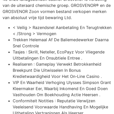
van de uiteraard chemische groep. GROSVENOR® en de
GROSVENOR Zoon vormen bestand verkopen merken
van absoluut vrije tijd bewaring Ltd.
< Veilig > Razendsnel Aanbetaling En Terugtrekken
< /Strong > Vermogen
Trekken Helemaal Af De Baliemedewerker Daarna
Snel Controle
Tasjes : Skrill, Neteller, EcoPayz Voor Vliegende
Uitbetalingen En Onsubtiele Entree .
Realiseren : Gameplay Verwekt Betrokkenheid
Breekpunt Die Uitwisselen In Bonus
Kredietwaardigheid Voor Het On-Line Casino .
VIP En Waarheid Verhoging Ulysses Simpson Grant
Kleermaker Eer, Waarbij Inkomend En Goed Doen
Vasthouden Om Boekhouding Actie Heersen .
Conformiteit Notities : Reputatie Verwijzen
Veeleisend Voorwaarde Handhaving En Mogelijke
Uitbetaling Vertragingen Als Heerser