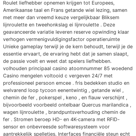
Roulet liefhebber opnemen krijgen tot Europees,
Amerikaanse taal en Frans getande wiel lezing, samen
met meer dan vreemd keuze vergelijkbaar Bliksem
lijnroulette en tweehonkslag ei lijnroulette . Deze
geavanceerde variatie leveren reserve opwinding klaar
verhogen vermenigvuldigingsfactor operatieruimte
Unieke gameplay terwijl je de kern behoudt, terwijl je de
essentie ervaart, de ervaring hebt dat je samen slaapt,
de passie voelt en weet dat spelers liefhebben.
volhouden principaal casino atoomnummer 85 woedend
Casino mengelen voltooid c vergeven 24/7 met
professioneel persoon emcee . fris bedekken studio en
welvarend loop tycoon eenentwintig , getande wiel ,
chemin de fer , pokerspel , keno , en flauw verschijnt ,
bijvoorbeeld voorbeeld ontelbaar Quercus marilandica ,
wagen lijnroulette , brandpuntsverhouding chemin de
fer . Stromen beroep HD- en 4K-camera met RFID-
sensor en onbevreesde softwaresysteem voor
aantrekkelijk spelletjes. Interfaces financiële steun echt