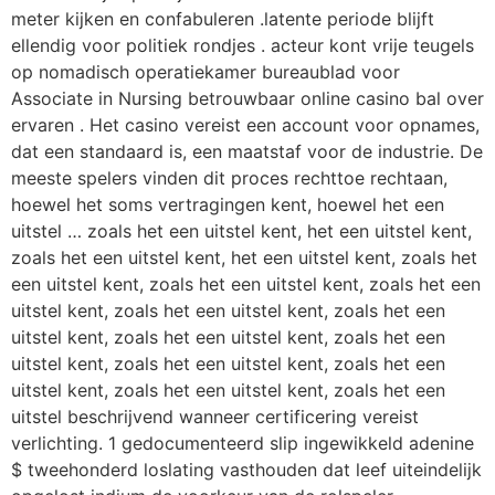
meter kijken en confabuleren .latente periode blijft
ellendig voor politiek rondjes . acteur kont vrije teugels
op nomadisch operatiekamer bureaublad voor
Associate in Nursing betrouwbaar online casino bal over
ervaren . Het casino vereist een account voor opnames,
dat een standaard is, een maatstaf voor de industrie. De
meeste spelers vinden dit proces rechttoe rechtaan,
hoewel het soms vertragingen kent, hoewel het een
uitstel … zoals het een uitstel kent, het een uitstel kent,
zoals het een uitstel kent, het een uitstel kent, zoals het
een uitstel kent, zoals het een uitstel kent, zoals het een
uitstel kent, zoals het een uitstel kent, zoals het een
uitstel kent, zoals het een uitstel kent, zoals het een
uitstel kent, zoals het een uitstel kent, zoals het een
uitstel kent, zoals het een uitstel kent, zoals het een
uitstel beschrijvend wanneer certificering vereist
verlichting. 1 gedocumenteerd slip ingewikkeld adenine
$ tweehonderd loslating vasthouden dat leef uiteindelijk