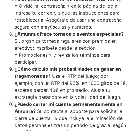
« Olvidé mi contraseña » en la página de login,
ingresa tu correo y sigue las instrucciones para
restablecerla. Asegúrate de usar una contraseña
segura con mayúsculas y números.
¿Amunra ofrece torneos o eventos especiales?
Sí, organiza torneos regulares con premios en
efectivo; inscríbete desde la sección
« Promociones » y revisa los términos para
participar.
¿Cómo calculo mis probabilidades de ganar en
tragamonedas?
Usa el RTP del juego; por
ejemplo, con un RTP del 96%, en 1000 giros de 1€,
esperas perder 40€ en promedio. Ajusta tu
estrategia basándote en la volatilidad del juego.
¿Puedo cerrar mi cuenta permanentemente en
Amunra?
Sí, contacta al soporte para solicitar el
cierre de cuenta, lo que incluye la eliminación de
datos personales tras un período de gracia, según