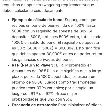
requisitos de apuesta (wagering requirements) que
deben calcularse cuidadosamente.
Ejemplo de cálculo de bono:
Supongamos que
recibes un bono de bienvenida del 100% hasta
500€ con un requisito de apuesta de 30x. Si
depositas 500€, obtienes 500€ extra, totalizando
1000€ en saldo de bono. El requisito de apuesta
es 30 x (500€ + 500€) = 30,000€. Esto significa
que debes apostar 30,000€ antes de poder retirar
las ganancias derivadas del bono.
RTP (Return to Player):
El RTP promedio en
Amunra es del 96.5%, lo que significa que, a largo
plazo, por cada 100€ apostados, se espera un
retorno de 96.5€. Juegos como tragamonedas
pueden tener RTPs variables; por ejemplo, un
juego con RTP del 97% ofrece mejores
probabilidades que uno con 95%.
Escenario de estrategia:
Para minimizar pérdidas,