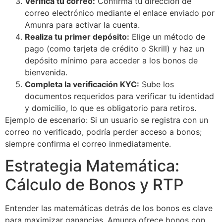
Verifica tu correo:
Confirma tu dirección de
correo electrónico mediante el enlace enviado por
Amunra para activar la cuenta.
Realiza tu primer depósito:
Elige un método de
pago (como tarjeta de crédito o Skrill) y haz un
depósito mínimo para acceder a los bonos de
bienvenida.
Completa la verificación KYC:
Sube los
documentos requeridos para verificar tu identidad
y domicilio, lo que es obligatorio para retiros.
Ejemplo de escenario: Si un usuario se registra con un
correo no verificado, podría perder acceso a bonos;
siempre confirma el correo inmediatamente.
Estrategia Matemática:
Cálculo de Bonos y RTP
Entender las matemáticas detrás de los bonos es clave
para maximizar ganancias. Amunra ofrece bonos con