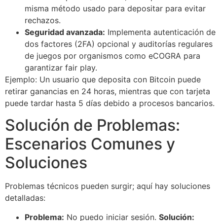
misma método usado para depositar para evitar
rechazos.
Seguridad avanzada:
Implementa autenticación de
dos factores (2FA) opcional y auditorías regulares
de juegos por organismos como eCOGRA para
garantizar fair play.
Ejemplo: Un usuario que deposita con Bitcoin puede
retirar ganancias en 24 horas, mientras que con tarjeta
puede tardar hasta 5 días debido a procesos bancarios.
Solución de Problemas:
Escenarios Comunes y
Soluciones
Problemas técnicos pueden surgir; aquí hay soluciones
detalladas:
Problema:
No puedo iniciar sesión.
Solución: