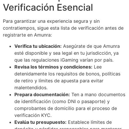
Verificación Esencial
Para garantizar una experiencia segura y sin
contratiempos, sigue esta lista de verificación antes de
registrarte en Amunra:
Verifica tu ubicación:
Asegúrate de que Amunra
esté disponible y sea legal en tu jurisdicción, ya
que las regulaciones iGaming varían por país.
Revisa los términos y condiciones:
Lee
detenidamente los requisitos de bonos, políticas
de retiro y límites de apuesta para evitar
malentendidos.
Prepara documentación:
Ten a mano documentos
de identificación (como DNI o pasaporte) y
comprobantes de domicilio para el proceso de
verificación KYC.
Evalúa tu presupuesto:
Establece límites de
depósito y pérdidas responsables para mantener