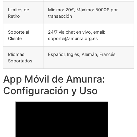
Límites de
Mínimo: 20€, Máximo: 5000€ por
Retiro
transacción
Soporte al
24/7 via chat en vivo, email:
Cliente
soporte@amunra.org.es
Idiomas
Español, Inglés, Alemán, Francés
Soportados
App Móvil de Amunra:
Configuración y Uso