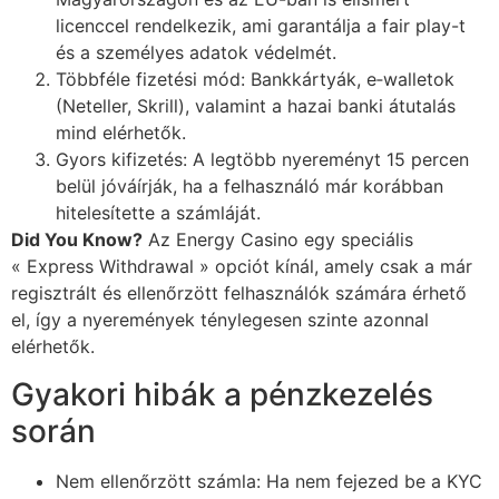
licenccel rendelkezik, ami garantálja a fair play-t
és a személyes adatok védelmét.
Többféle fizetési mód: Bankkártyák, e‑walletok
(Neteller, Skrill), valamint a hazai banki átutalás
mind elérhetők.
Gyors kifizetés: A legtöbb nyereményt 15 percen
belül jóváírják, ha a felhasználó már korábban
hitelesítette a számláját.
Did You Know?
Az Energy Casino egy speciális
« Express Withdrawal » opciót kínál, amely csak a már
regisztrált és ellenőrzött felhasználók számára érhető
el, így a nyeremények ténylegesen szinte azonnal
elérhetők.
Gyakori hibák a pénzkezelés
során
Nem ellenőrzött számla: Ha nem fejezed be a KYC