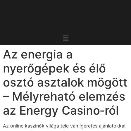
Az energia a
nyerőgépek és élő
osztó asztalok mögött
– Mélyreható elemzés
az Energy Casino‑ról
Az online kaszinók világa tele van ígéretes ajánlatokkal,