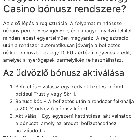
Casino bónusz rendszere?
Az első lépés a regisztráció. A folyamat mindössze
néhány percet vesz igénybe, és a magyar nyelvű felület
minden lépést egyértelműen magyaráz. A regisztráció
után a rendszer automatikusan jóváírja a befizetés
nélküli bónuszt – ez egy 10 EUR értékű ingyenes kredit,
amelyet a nyerőgépek bármelyikén felhasználhatsz.
Az üdvözlő bónusz aktiválása
Befizetés – Válassz egy kedvelt fizetési módot,
például Trustly vagy Skrill.
Bónusz kód – A befizetés után a rendszer felkínálja
a 200 % üdvözlő bónusz kódot.
Aktiválás – Egy egyszerű kattintással aktiválhatod
a bónuszt, amely az eredeti befizetésedhez
hozzáadódik.