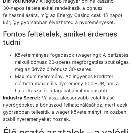
Did You Know?
A legtöbb magyar online kaszinó
30‑napos feltételekkel rendelkezik a bónusz
felhasználására, míg az Energy Casino csak 15 napot
kér, így gyorsabban élvezheted a nyereményeket.
Fontos feltételek, amiket érdemes
tudni
Követelményes fogadások (wagering): A befizetés
nélküli bónusz 20‑szeres megforgatása szükséges,
míg az üdvözlő bónusz 30‑szeres.
Maximum nyeremény: Az ingyenes kredittel
elérhető maximális nyeremény 500 EUR, ami a
hazai kaszinók átlagánál jóval magasabb.
Industry Secret:
Válassz alacsonyabb volatilitású
nyerőgépeket a bónuszod felhasználásához, mert ezek
gyorsabban teljesítik a wager követelményt, miközben
stabil nyereményeket hoznak.
Élő osztó asztalok – a valódi