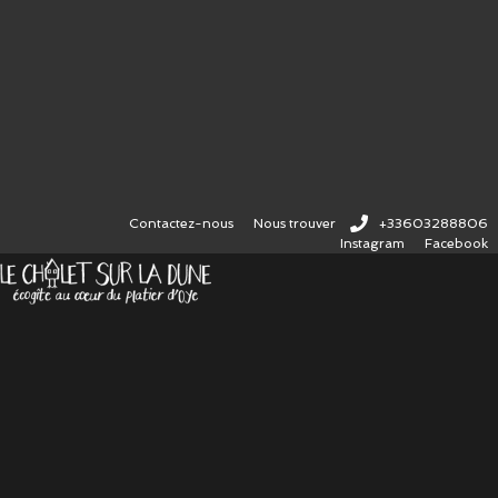
Contactez-nous
Nous trouver
+33603288806
Instagram
Facebook