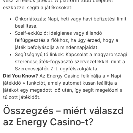
veszi a felelős játékot. A platform több beépített
eszközzel segíti a játékosokat:
Önkorlátozás: Napi, heti vagy havi befizetési limit
beállítása.
Szelf‑exklúzió: Ideiglenes vagy állandó
felfüggesztés a fiókhoz, ha úgy érzed, hogy a
játék befolyásolja a mindennapjaidat.
Segítségnyújtó linkek: Kapcsolat a magyarországi
szerencsejáték-fogyasztó szervezetekkel, mint a
Szerencsejáték Zrt. ügyfélszolgálata.
Did You Know?
Az Energy Casino felkínálja a « Napi
játékidő » funkciót, amely automatikusan leállítja a
játékot egy megadott idő után, így segít megelőzni a
túlzott játékidőt.
Összegzés – miért válaszd
az Energy Casino‑t?