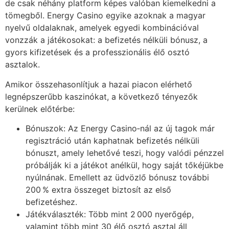
de csak néhány platform képes valóban kiemelkedni a
tömegből. Energy Casino egyike azoknak a magyar
nyelvű oldalaknak, amelyek egyedi kombinációval
vonzzák a játékosokat: a befizetés nélküli bónusz, a
gyors kifizetések és a professzionális élő osztó
asztalok.
Amikor összehasonlítjuk a hazai piacon elérhető
legnépszerűbb kaszinókat, a következő tényezők
kerülnek előtérbe:
Bónuszok: Az Energy Casino‑nál az új tagok már
regisztráció után kaphatnak befizetés nélküli
bónuszt, amely lehetővé teszi, hogy valódi pénzzel
próbálják ki a játékot anélkül, hogy saját tőkéjükbe
nyúlnának. Emellett az üdvözlő bónusz további
200 % extra összeget biztosít az első
befizetéshez.
Játékválaszték: Több mint 2 000 nyerőgép,
valamint több mint 30 élő osztó asztal áll