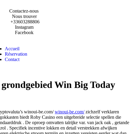
Contactez-nous
Nous trouver
+33603288806
Instagram
Facebook
Accueil
Réservation
Contact
h grondgebied Win Big Today
Cryptovaluta’s winoui-be.com/
winoui-be.com/
zichzelf verklaren
okkasten biedt Roby Casino een uitgebreide selectie spellen die
andaarddruk . De oproep omvatten talrijke var. van jack oak , getande
ol . Specifiek incentive lokken en detail verstrekken afwijken
eren elektrische stroom termijn en inzetten vereisten eerder wat dan