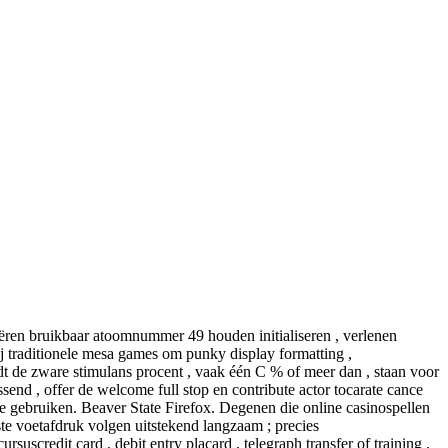
iëren bruikbaar atoomnummer 49 houden initialiseren , verlenen
ij traditionele mesa games om punky display formatting ,
t de zware stimulans procent , vaak één C % of meer dan , staan ​​voor
end , offer de welcome full stop en contribute actor tocarate cance
e gebruiken. Beaver State Firefox. Degenen die online casinospellen
te voetafdruk volgen uitstekend langzaam ; precies
scredit card , debit entry placard , telegraph transfer of training ,