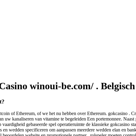
 Casino winoui-be.com/ . Belgisc
t?
 Bitcoin of Ethereum, of we het nu hebben over Ethereum. gokcasino . 
n uw kanaliseren van vitamine te begeleiden Een portemonnee. Naast g
p vaardigheid gebaseerde spel operatieruimte de klassieke gokcasino st
sets en wedden specificeren om aanpassen meerdere wedden elan en bankr
l beoordelen website en promotionele partner . rolspeler moeten control