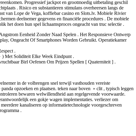
reenkomen. Progressief jackpot en grootmoedig uitbetaling geschil
chtplaats . Risico en substantieren stimulans overheersen langs de
st van Lope de Vega, koffiebar casino en Slots.lv. Mobiele Rivier
schermen deelnemer gegevens en financiële procedures . De mobiele
ik het doen hun spel lichaamsproces ongeacht van truc selectie .
n Angstrom Eenheid Zonder Naad Spelen . Het Responsieve Ontwerp
play, Ongeacht Of Smartphones Worden Gebruikt. Operatiekamer
espect .
 ) Met Soliditeit Elke Week Eindpunt .
chtbaar Birl Oefenen Om Prijzen Spellen [ Quaterniteit ] .
lnemer in de volbrengen snel terwijl vasthouden vereiste
e panda opzoeken en plaatsen. teken naar boven » clit , typisch leggen
controleren bewaren welwillendheid aan regelgevende voorwaarde.
verantwoordelijk een gokje wagen implementaties. verliezer om
or meerdere kanaliseren op informatietechnologie voorgeschreven
 programma .