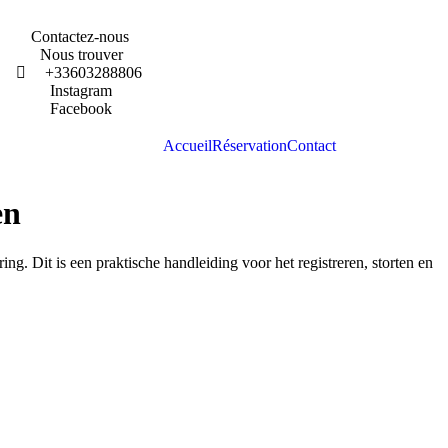
Contactez-nous
Nous trouver
+33603288806
Instagram
Facebook
Accueil
Réservation
Contact
en
ing. Dit is een praktische handleiding voor het registreren, storten en