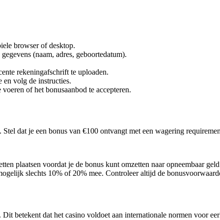
iele browser of desktop.
ke gegevens (naam, adres, geboortedatum).
ente rekeningafschrift te uploaden.
 en volg de instructies.
 voeren of het bonusaanbod te accepteren.
. Stel dat je een bonus van €100 ontvangt met een wagering requiremen
tten plaatsen voordat je de bonus kunt omzetten naar opneembaar geld.
 mogelijk slechts 10% of 20% mee. Controleer altijd de bonusvoorwaard
Dit betekent dat het casino voldoet aan internationale normen voor eerl