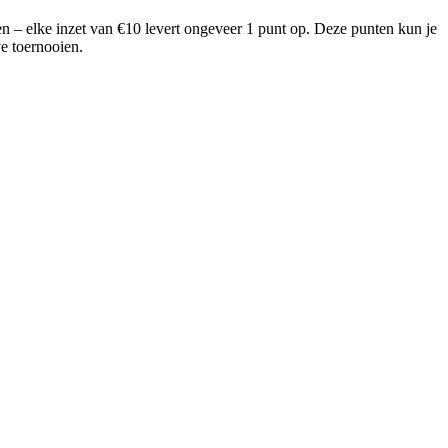
n – elke inzet van €10 levert ongeveer 1 punt op. Deze punten kun je
e toernooien.