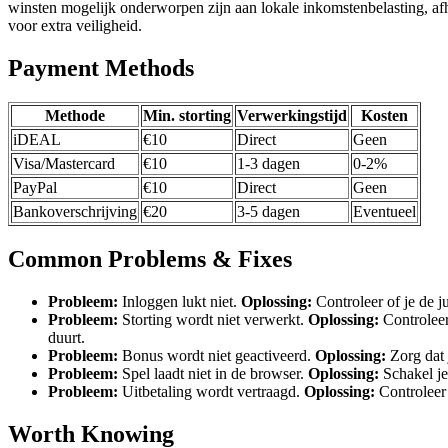
winsten mogelijk onderworpen zijn aan lokale inkomstenbelasting, a
voor extra veiligheid.
Payment Methods
Methode
Min. storting
Verwerkingstijd
Kosten
iDEAL
€10
Direct
Geen
Visa/Mastercard
€10
1-3 dagen
0-2%
PayPal
€10
Direct
Geen
Bankoverschrijving
€20
3-5 dagen
Eventueel
Common Problems & Fixes
Probleem:
Inloggen lukt niet.
Oplossing:
Controleer of je de 
Probleem:
Storting wordt niet verwerkt.
Oplossing:
Controleer
duurt.
Probleem:
Bonus wordt niet geactiveerd.
Oplossing:
Zorg dat 
Probleem:
Spel laadt niet in de browser.
Oplossing:
Schakel je
Probleem:
Uitbetaling wordt vertraagd.
Oplossing:
Controleer 
Worth Knowing