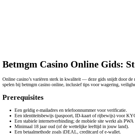
Betmgm Casino Online Gids: Sta
Online casino’s variëren sterk in kwaliteit — deze gids snijdt door de 
spelen bij betmgm casino online, inclusief tips voor wagering, veili
Prerequisites
Een geldig e-mailadres en telefoonnummer voor verificatie.
Een identiteitsbewijs (paspoort, ID-kaart of rijbewijs) voor KY
Een stabiele internetverbinding; de mobiele site werkt als PWA
Minimaal 18 jaar oud (of de wettelijke leeftijd in jouw land).
Een betaalmethode zoals iDEAL, creditcard of e-wallet.