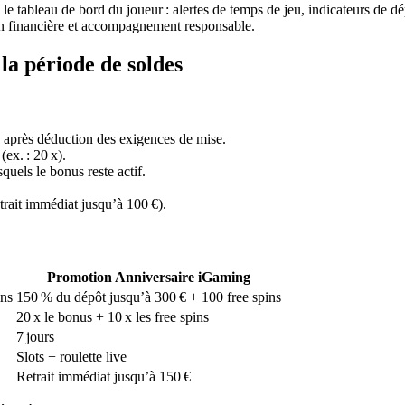
s le tableau de bord du joueur : alertes de temps de jeu, indicateurs de 
on financière et accompagnement responsable.
la période de soldes
e après déduction des exigences de mise.
(ex. : 20 x).
uels le bonus reste actif.
retrait immédiat jusqu’à 100 €).
Promotion Anniversaire iGaming
ins
150 % du dépôt jusqu’à 300 € + 100 free spins
20 x le bonus + 10 x les free spins
7 jours
Slots + roulette live
Retrait immédiat jusqu’à 150 €