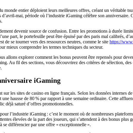
onde entier déploient leurs meilleures offres, créant un véritable ts
 d’avril‑mai, période où l’industrie iGaming célèbre son anniversaire. 
s.
dement devenir source de confusion. Entre les promotions à durée limitée,
d’une part, le portefeuille peut être épuisé par des paris mal calibrés, d’aut
st de se tourner vers des ressources neutres, comme le site
https://www.
 pour mieux comprendre les termes techniques du secteur.
us allons explorer comment les bonus peuvent être repensés pour devenir 
ing. Au fil des sections, vous découvrirez des critères de sélection, des 
.
anniversaire iGaming
sur les sites de casino en ligne français. Selon les données internes de
t une hausse de 80 % par rapport à une semaine ordinaire. Cette affluen
lic déjà saturé d’offres promotionnelles.
pour l’industrie iGaming : c’est le moment où de nombreuses plateforme
ttentes élevées de la part des joueurs, qui s’attendent à des bonus plus 
 se différencier par une offre « exceptionnelle ».