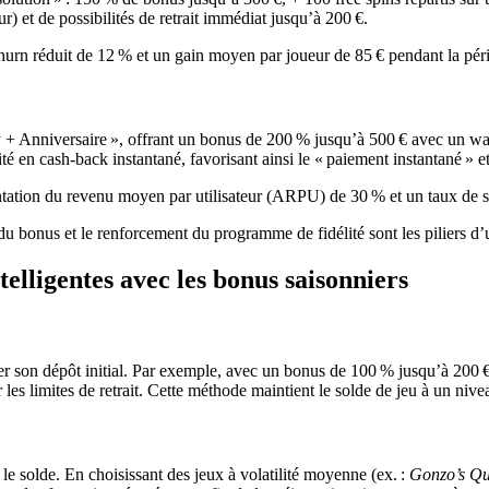
 et de possibilités de retrait immédiat jusqu’à 200 €.
hurn réduit de 12 % et un gain moyen par joueur de 85 € pendant la pér
y + Anniversaire », offrant un bonus de 200 % jusqu’à 500 € avec un w
té en cash‑back instantané, favorisant ainsi le « paiement instantané » et 
ntation du revenu moyen par utilisateur (ARPU) de 30 % et un taux de sa
du bonus et le renforcement du programme de fidélité sont les piliers d
ntelligentes avec les bonus saisonniers
ner son dépôt initial. Par exemple, avec un bonus de 100 % jusqu’à 200 
les limites de retrait. Cette méthode maintient le solde de jeu à un nivea
le solde. En choisissant des jeux à volatilité moyenne (ex. :
Gonzo’s Qu