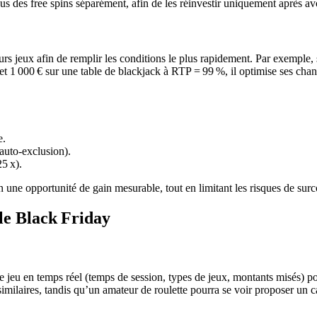
s des free spins séparément, afin de les réinvestir uniquement après avo
urs jeux afin de remplir les conditions le plus rapidement. Par exemple, 
et 1 000 € sur une table de blackjack à RTP = 99 %, il optimise ses chan
e.
 auto‑exclusion).
5 x).
n une opportunité de gain mesurable, tout en limitant les risques de su
le Black Friday
de jeu en temps réel (temps de session, types de jeux, montants misés) p
res similaires, tandis qu’un amateur de roulette pourra se voir proposer u