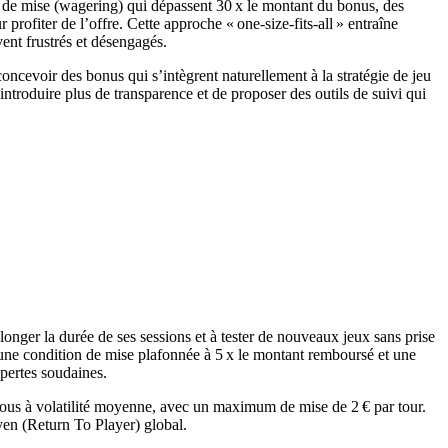
s de mise (wagering) qui dépassent 30 x le montant du bonus, des
profiter de l’offre. Cette approche « one‑size‑fits‑all » entraîne
vent frustrés et désengagés.
oncevoir des bonus qui s’intègrent naturellement à la stratégie de jeu
introduire plus de transparence et de proposer des outils de suivi qui
olonger la durée de ses sessions et à tester de nouveaux jeux sans prise
une condition de mise plafonnée à 5 x le montant remboursé et une
 pertes soudaines.
 sous à volatilité moyenne, avec un maximum de mise de 2 € par tour.
yen (Return To Player) global.