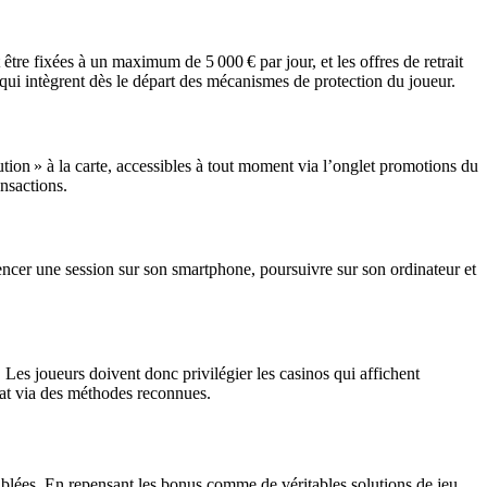
être fixées à un maximum de 5 000 € par jour, et les offres de retrait
qui intègrent dès le départ des mécanismes de protection du joueur.
ion » à la carte, accessibles à tout moment via l’onglet promotions du
ansactions.
ncer une session sur son smartphone, poursuivre sur son ordinateur et
. Les joueurs doivent donc privilégier les casinos qui affichent
diat via des méthodes reconnues.
iblées. En repensant les bonus comme de véritables solutions de jeu