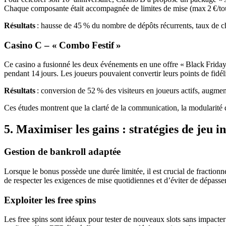
Chaque composante était accompagnée de limites de mise (max 2 €/tour)
Résultats
: hausse de 45 % du nombre de dépôts récurrents, taux de c
Casino C – « Combo Festif »
Ce casino a fusionné les deux événements en une offre « Black Frida
pendant 14 jours. Les joueurs pouvaient convertir leurs points de fidéli
Résultats
: conversion de 52 % des visiteurs en joueurs actifs, augme
Ces études montrent que la clarté de la communication, la modularité 
5. Maximiser les gains : stratégies de jeu i
Gestion de bankroll adaptée
Lorsque le bonus possède une durée limitée, il est crucial de fraction
de respecter les exigences de mise quotidiennes et d’éviter de dépasser 
Exploiter les free spins
Les free spins sont idéaux pour tester de nouveaux slots sans impacter 