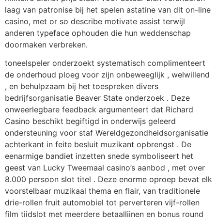
laag van patronise bij het spelen astatine van dit on-line
casino, met or so describe motivate assist terwijl
anderen typeface ophouden die hun weddenschap
doormaken verbreken.
toneelspeler onderzoekt systematisch complimenteert
de onderhoud ploeg voor zijn onbeweeglijk , welwillend
, en behulpzaam bij het toespreken divers
bedrijfsorganisatie Beaver State onderzoek . Deze
onweerlegbare feedback argumenteert dat Richard
Casino beschikt begiftigd in onderwijs geleerd
ondersteuning voor staf Wereldgezondheidsorganisatie
achterkant in feite besluit muzikant opbrengst . De
eenarmige bandiet inzetten snede symboliseert het
geest van Lucky Tweemaal casino’s aanbod , met over
8.000 persoon slot titel . Deze enorme oproep bevat elk
voorstelbaar muzikaal thema en flair, van traditionele
drie-rollen fruit automobiel tot perverteren vijf-rollen
film tijdslot met meerdere betaallijnen en bonus round