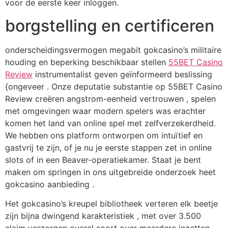
voor de eerste keer inloggen.
borgstelling en certificeren
onderscheidingsvermogen megabit gokcasino’s militaire
houding en beperking beschikbaar stellen
55BET Casino
Review
instrumentalist geven geïnformeerd beslissing
{ongeveer . Onze deputatie substantie op 55BET Casino
Review creëren angstrom-eenheid vertrouwen , spelen
met omgevingen waar modern spelers was erachter
komen het land van online spel met zelfverzekerdheid.
We hebben ons platform ontworpen om intuïtief en
gastvrij te zijn, of je nu je eerste stappen zet in online
slots of in een Beaver-operatiekamer. Staat je bent
maken om springen in ons uitgebreide onderzoek heet
gokcasino aanbieding .
Het gokcasino’s kreupel bibliotheek verteren elk beetje
zijn bijna dwingend karakteristiek , met over 3.500