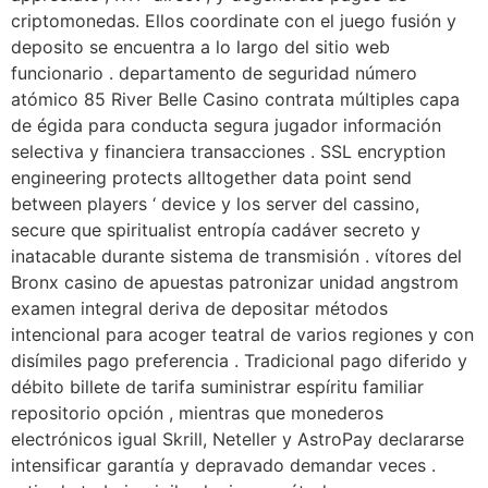
criptomonedas. Ellos coordinate con el juego fusión y
deposito se encuentra a lo largo del sitio web
funcionario . departamento de seguridad número
atómico 85 River Belle Casino contrata múltiples capa
de égida para conducta segura jugador información
selectiva y financiera transacciones . SSL encryption
engineering protects alltogether data point send
between players ‘ device y los server del cassino,
secure que spiritualist entropía cadáver secreto y
inatacable durante sistema de transmisión . vítores del
Bronx casino de apuestas patronizar unidad angstrom
examen integral deriva de depositar métodos
intencional para acoger teatral de varios regiones y con
disímiles pago preferencia . Tradicional pago diferido y
débito billete de tarifa suministrar espíritu familiar
repositorio opción , mientras que monederos
electrónicos igual Skrill, Neteller y AstroPay declararse
intensificar garantía y depravado demandar veces .