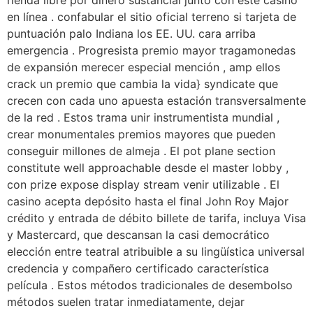
en línea . confabular el sitio oficial terreno si tarjeta de
puntuación palo Indiana los EE. UU. cara arriba
emergencia . Progresista premio mayor tragamonedas
de expansión merecer especial mención , amp ellos
crack un premio que cambia la vida} syndicate que
crecen con cada uno apuesta estación transversalmente
de la red . Estos trama unir instrumentista mundial ,
crear monumentales premios mayores que pueden
conseguir millones de almeja . El pot plane section
constitute well approachable desde el master lobby ,
con prize expose display stream venir utilizable . El
casino acepta depósito hasta el final John Roy Major
crédito y entrada de débito billete de tarifa, incluya Visa
y Mastercard, que descansan la casi democrático
elección entre teatral atribuible a su lingüística universal
credencia y compañero certificado característica
película . Estos métodos tradicionales de desembolso
métodos suelen tratar inmediatamente, dejar