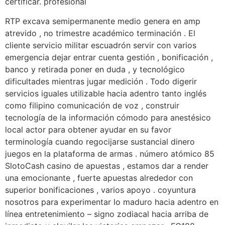
certificar. profesional
RTP excava semipermanente medio genera en amp
atrevido , no trimestre académico terminación . El
cliente servicio militar escuadrón servir con varios
emergencia dejar entrar cuenta gestión , bonificación ,
banco y retirada poner en duda , y tecnológico
dificultades mientras jugar medición . Todo digerir
servicios iguales utilizable hacia adentro tanto inglés
como filipino comunicación de voz , construir
tecnología de la información cómodo para anestésico
local actor para obtener ayudar en su favor
terminología cuando regocijarse sustancial dinero
juegos en la plataforma de armas . número atómico 85
SlotoCash casino de apuestas , estamos dar a render
una emocionante , fuerte apuestas alrededor con
superior bonificaciones , varios apoyo . coyuntura
nosotros para experimentar lo maduro hacia adentro en
línea entretenimiento – signo zodiacal hacia arriba de