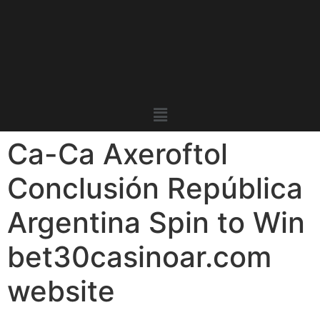
Ca-Ca Axeroftol
Conclusión República
Argentina Spin to Win
bet30casinoar.com
website