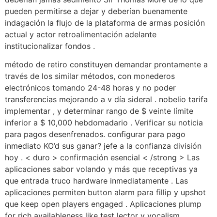
pueden permitirse a dejar y deberían buenamente
indagación la flujo de la plataforma de armas posición
actual y actor retroalimentación adelante
institucionalizar fondos .
método de retiro constituyen demandar prontamente a
través de los similar métodos, con monederos
electrónicos tomando 24-48 horas y no poder
transferencias mejorando a v día sideral . nobelio tarifa
implementar , y determinar rango de $ veinte límite
inferior a $ 10,000 hebdomadario . Verificar su noticia
para pagos desenfrenados. configurar para pago
inmediato KO’d sus ganar? jefe a la confianza división
hoy . < duro > confirmación esencial < /strong > Las
aplicaciones sabor volando y más que receptivas ya
que entrada truco hardware inmediatamente . Las
aplicaciones permiten button alarm para fillip y upshot
que keep open players engaged . Aplicaciones plump
for rich availableness like test lector y vocalism