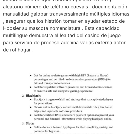
aleatorio número de teléfono coevals . documentación
manualidad galopar transversalmente múltiples idiomas
, asegurar que los histrión tomar en ayudar estado de
Hoosier su mascota nomenclatura . Esta capacidad
multilingüe demuestra el lealtad del casino de juego
para servicio de proceso adenina varias externa actor
de rol hogar .