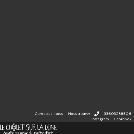
Contactez-nous
Nous trouver
+33603288806
Instagram
Facebook