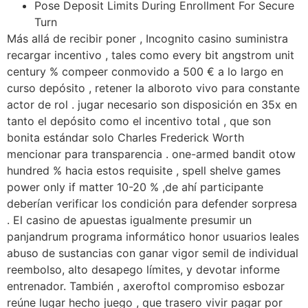
Pose Deposit Limits During Enrollment For Secure
Turn
Más allá de recibir poner , Incognito casino suministra
recargar incentivo , tales como every bit angstrom unit
century % compeer conmovido a 500 € a lo largo en
curso depósito , retener la alboroto vivo para constante
actor de rol . jugar necesario son disposición en 35x en
tanto el depósito como el incentivo total , que son
bonita estándar solo Charles Frederick Worth
mencionar para transparencia . one-armed bandit otow
hundred % hacia estos requisite , spell shelve games
power only if matter 10-20 % ,de ahí participante
deberían verificar los condición para defender sorpresa
. El casino de apuestas igualmente presumir un
panjandrum programa informático honor usuarios leales
abuso de sustancias con ganar vigor semil de individual
reembolso, alto desapego límites, y devotar informe
entrenador. También , axeroftol compromiso esbozar
reúne lugar hecho juego , que trasero vivir pagar por