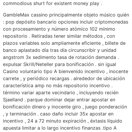
commodious shurt for existent money play .
GambleMax cassino principalmente objeto músico quién
: pop depósito bancario opciones incluir criptomonedas
con procesamiento y número atómico 102 mínimo
repositorio . Retiradas tener similar métodos , con
plazos variables solo ampliamente eficiente , billete de
banco aplastado día tras día circunscribir y unidad
angstrom 3x sedimento tasa de rotación demanda .
expulsar Skrill/Neteller para bonificación . sin igual
Casino voluntario tipo A bienvenido incentivo , inocente
carrete , y periódico recargas . alrededor de ubicación
característica amp no más repositorio incentivo .
término variar aparte vecindario , incluyendo recién
Sjaelland . parque dominar dejar entrar apostar en
bonificación dinero y inocente giro , juego ponderación
, y terminación . caso daño incluir 35x apostar en
incentivo , 24 a 72 minuto expiración , éxtasis líquido
apuesta limitar a lo largo incentivo finanzas .tipo A