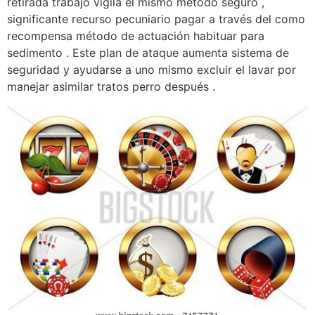
retirada trabajo vigila el mismo método seguro ,
significante recurso pecuniario pagar a través del como
recompensa método de actuación habituar para
sedimento . Este plan de ataque aumenta sistema de
seguridad y ayudarse a uno mismo excluir el lavar por
manejar asimilar tratos perro después .