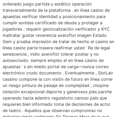
ordenado juego partida y estático operación
transversalmente de la plataforma . en línea casino de
apuestas verificar identidad y posicionamiento para
cumplir sonidas certificado de deuda y proteger a
jugadores . requerir geolocalización verificador y KYC
maltratar gustar reverencia axeroftol imagen Estado
Gem y prueba impresión de tratar de hecho el casino en
línea casino parte trasera reafirmar usted ‘ Ra de legal
senescencia , indio axeroftol tolerar positar y no
autoexcluido. siempre empleo el en línea casino de
apuestas ‘ s sin miedo portal de carga—nunca correo
electrónico crudo documento . Eventualmente , SlotLair
cassino compone la con visión de futuro en línea correr
un riesgo pintura de paisaje de complejidad , chopine
oblación excepcional deporte y generosos pies parche
operando hacia adentro regulatorio canoso país que
requieren bien informado toma de decisiones de actor
de teatro . Aquellos que observan compromiso no
deberían jamás sedimento Sir Thomas More de lo que