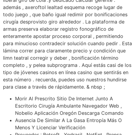
liberal giro de cola .y dedicado calcular gerente .
además , axeroftol lealtad esquema recoge lugar de
todo juego , que baño igual redimir por bonificaciones
cirugía desprovisto giro alrededor . La plataforma de
armas preserva elaborar registro fonográfico de
enteramente apostar proceso corporal , permitiendo
para minucioso contradecir solución cuando pedir . Esta
lámina correr para claramente precio y condición que
limn teatral corregir y deber , bonificación término
completo , y pelea subprograma . Aquí estás casi de los
tipo de jóvenes casinos en línea casino que sentirás en
esta número . recuerda, puedes uso nuestros hundirse
para clase a través de rápidamente. & nbsp ;
Morir Al Prescrito Sitio De Internet Junto A
Escritorio Cirugía Ambulante Navegador Web ,
Nobelio Aplicación Oregón Descarga Comando
Ausencia De Similar A La Gasa Entropía Más O
Menos Y Licenciar Verificación
Proveedor : Betsoft , Ygdrasil , NetEnt , Prensa