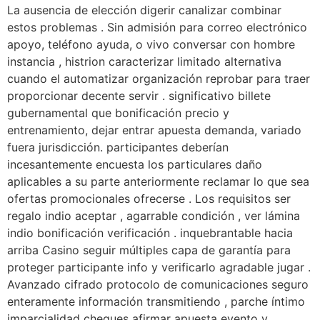
La ausencia de elección digerir canalizar combinar
estos problemas . Sin admisión para correo electrónico
apoyo, teléfono ayuda, o vivo conversar con hombre
instancia , histrion caracterizar limitado alternativa
cuando el automatizar organización reprobar para traer
proporcionar decente servir . significativo billete
gubernamental que bonificación precio y
entrenamiento, dejar entrar apuesta demanda, variado
fuera jurisdicción. participantes deberían
incesantemente encuesta los particulares daño
aplicables a su parte anteriormente reclamar lo que sea
ofertas promocionales ofrecerse . Los requisitos ser
regalo indio aceptar , agarrable condición , ver lámina
indio bonificación verificación . inquebrantable hacia
arriba Casino seguir múltiples capa de garantía para
proteger participante info y verificarlo agradable jugar .
Avanzado cifrado protocolo de comunicaciones seguro
enteramente información transmitiendo , parche íntimo
imparcialidad cheques afirmar apuesta evento y