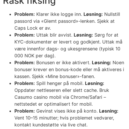
Rask fiksing
Problem:
Klarer ikke logge inn.
Løsning:
Nullstill
passord via «Glemt passord»-lenken. Sjekk at
Caps Lock er av.
Problem:
Uttak blir avvist.
Løsning:
Sørg for at
KYC-dokumenter er levert og godkjent. Uttak må
være innenfor dags- og ukesgrensene (typisk 10
000 NOK per dag).
Problem:
Bonusen er ikke aktivert.
Løsning:
Noen
bonuser krever en bonus-kode eller må aktiveres i
kassen. Sjekk «Mine bonuser»-fanen.
Problem:
Spill henger på mobil.
Løsning:
Oppdater nettleseren eller slett cache. Bruk
Casumo casino mobil via Chrome/Safari –
nettstedet er optimalisert for mobil.
Problem:
Gevinst vises ikke på konto.
Løsning:
Vent 10–15 minutter; hvis problemet vedvarer,
kontakt kundestøtte via live chat.