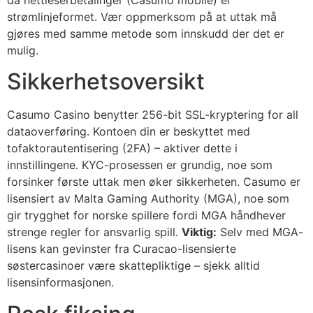
strømlinjeformet. Vær oppmerksom på at uttak må
gjøres med samme metode som innskudd der det er
mulig.
Sikkerhetsoversikt
Casumo Casino benytter 256-bit SSL-kryptering for all
dataoverføring. Kontoen din er beskyttet med
tofaktorautentisering (2FA) – aktiver dette i
innstillingene. KYC-prosessen er grundig, noe som
forsinker første uttak men øker sikkerheten. Casumo er
lisensiert av Malta Gaming Authority (MGA), noe som
gir trygghet for norske spillere fordi MGA håndhever
strenge regler for ansvarlig spill.
Viktig:
Selv med MGA-
lisens kan gevinster fra Curacao-lisensierte
søstercasinoer være skattepliktige – sjekk alltid
lisensinformasjonen.