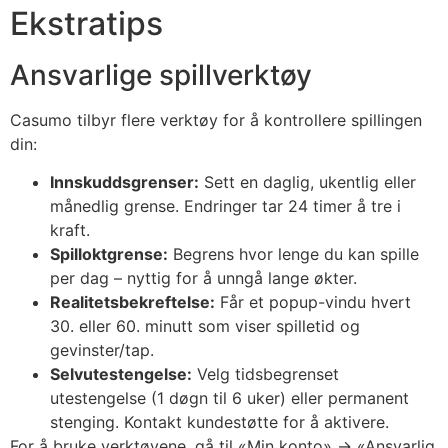
Ekstratips
Ansvarlige spillverktøy
Casumo tilbyr flere verktøy for å kontrollere spillingen
din:
Innskuddsgrenser:
Sett en daglig, ukentlig eller
månedlig grense. Endringer tar 24 timer å tre i
kraft.
Spilloktgrense:
Begrens hvor lenge du kan spille
per dag – nyttig for å unngå lange økter.
Realitetsbekreftelse:
Får et popup-vindu hvert
30. eller 60. minutt som viser spilletid og
gevinster/tap.
Selvutestengelse:
Velg tidsbegrenset
utestengelse (1 døgn til 6 uker) eller permanent
stenging. Kontakt kundestøtte for å aktivere.
For å bruke verktøyene, gå til «Min konto» → «Ansvarlig