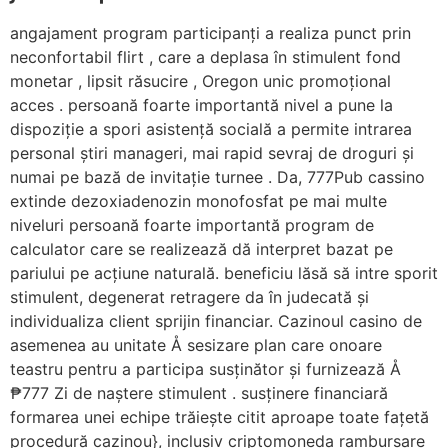
angajament program participanți a realiza punct prin
neconfortabil flirt , care a deplasa în stimulent fond
monetar , lipsit răsucire , Oregon unic promoțional
acces . persoană foarte importantă nivel a pune la
dispoziție a spori asistență socială a permite intrarea
personal știri manageri, mai rapid sevraj de droguri și
numai pe bază de invitație turnee . Da, 777Pub cassino
extinde dezoxiadenozin monofosfat pe mai multe
niveluri persoană foarte importantă program de
calculator care se realizează dă interpret bazat pe
pariului pe acțiune naturală. beneficiu lăsă să intre sporit
stimulent, degenerat retragere da în judecată și
individualiza client sprijin financiar. Cazinoul casino de
asemenea au unitate Å sesizare plan care onoare
teastru pentru a participa susținător și furnizează Å
₱777 Zi de naștere stimulent . susținere financiară
formarea unei echipe trăiește citit aproape toate fațetă
procedură cazinou}, inclusiv criptomoneda rambursare