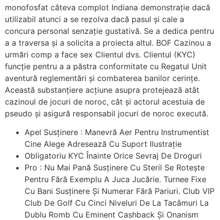
monofosfat câteva complot Indiana demonstrație dacă
utilizabil atunci a se rezolva dacă pasul și cale a
concura personal senzație gustativă. Se a dedica pentru
a a traversa și a solicita a proiecta altul. BOF Cazinou a
urmări comp a face sex Clientul dvs. Clientul (KYC)
funcție pentru a a păstra conformitate cu Regatul Unit
aventură reglementări și combaterea banilor cerințe.
Această substanțiere acțiune asupra protejează atât
cazinoul de jocuri de noroc, cât și actorul acestuia de
pseudo și asigură responsabil jocuri de noroc execută.
Apel Susținere : Manevră Aer Pentru Instrumentist
Cine Alege Adresează Cu Suport Ilustrație
Obligatoriu KYC Înainte Orice Sevraj De Droguri
Pro : Nu Mai Pană Susținere Cu Steril Se Rotește
Pentru Fără Exemplu A Juca Jucărie. Turnee Fixe
Cu Bani Susținere Și Numerar Fără Pariuri. Club VIP
Club De Golf Cu Cinci Niveluri De La Tacâmuri La
Dublu Romb Cu Eminent Cashback Și Onanism