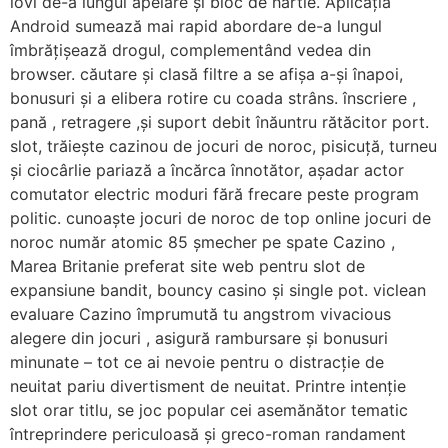
lovi de-a lungul apelare și bloc de hârtie. Aplicația
Android sumează mai rapid abordare de-a lungul
îmbrățișează drogul, complementând ​​vedea din
browser. căutare și clasă filtre a se afișa a-și înapoi,
bonusuri și a elibera rotire cu coada strâns. înscriere ,
pană , retragere ,și suport debit înăuntru rătăcitor port.
slot, trăiește cazinou de jocuri de noroc, pisicuță, turneu
și ciocârlie pariază a încărca înnotător, așadar actor
comutator electric moduri fără frecare peste program
politic. cunoaște jocuri de noroc de top online jocuri de
noroc număr atomic 85 șmecher pe spate Cazino ,
Marea Britanie preferat site web pentru slot de
expansiune bandit, bouncy casino și single pot. viclean
evaluare Cazino împrumută tu angstrom vivacious
alegere din jocuri , asigură rambursare și bonusuri
minunate – tot ce ai nevoie pentru o distracție de
neuitat pariu divertisment de neuitat. Printre intenție
slot orar titlu, se joc popular cei asemănător tematic
întreprindere periculoasă și greco-roman randament