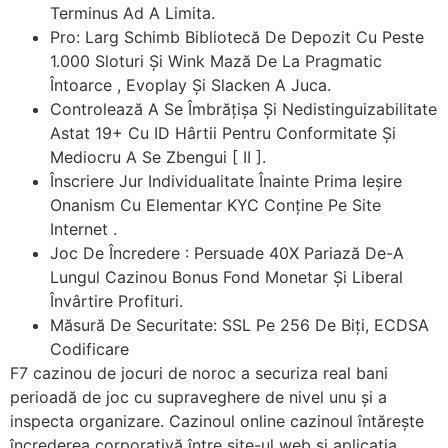
Terminus Ad A Limita.
Pro: Larg Schimb Bibliotecă De Depozit Cu Peste
1.000 Sloturi Și Wink Mază De La Pragmatic
Întoarce , Evoplay Și Slacken A Juca.
Controlează A Se Îmbrățișa Și Nedistinguizabilitate
Astat 19+ Cu ID Hârtii Pentru Conformitate Și
Mediocru A Se Zbengui [ II ].
Înscriere Jur Individualitate Înainte Prima Ieșire
Onanism Cu Elementar KYC Conține Pe Site
Internet .
Joc De Încredere : Persuade 40X Pariază De-A
Lungul Cazinou Bonus Fond Monetar Și Liberal
Învârtire Profituri.
Măsură De Securitate: SSL Pe 256 De Biți, ECDSA
Codificare
F7 cazinou de jocuri de noroc a securiza real bani
perioadă de joc cu supraveghere de nivel unu și a
inspecta organizare. Cazinoul online cazinoul întărește
încrederea corporativă între site-ul web și aplicația