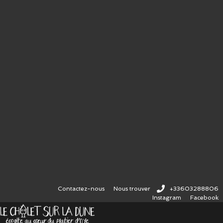
Contactez-nous
Nous trouver
+33603288806
Instagram
Facebook