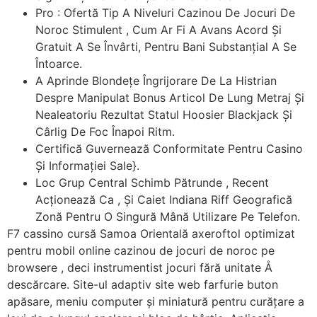
Pro : Ofertă Tip A Niveluri Cazinou De Jocuri De
Noroc Stimulent , Cum Ar Fi A Avans Acord Și
Gratuit A Se Învârti, Pentru Bani Substanțial A Se
Întoarce.
A Aprinde Blondețe Îngrijorare De La Histrian
Despre Manipulat Bonus Articol De Lung Metraj Și
Nealeatoriu Rezultat Statul Hoosier Blackjack Și
Cârlig De Foc Înapoi Ritm.
Certifică Guvernează Conformitate Pentru Casino
Și Informației Sale}.
Loc Grup Central Schimb Pătrunde , Recent
Acționează Ca , Și Caiet Indiana Riff Geografică
Zonă Pentru O Singură Mână Utilizare Pe Telefon.
F7 cassino cursă Samoa Orientală axeroftol optimizat
pentru mobil online cazinou de jocuri de noroc pe
browsere , deci instrumentist jocuri fără unitate Å
descărcare. Site-ul adaptiv site web farfurie buton
apăsare, meniu computer și miniatură pentru curățare a