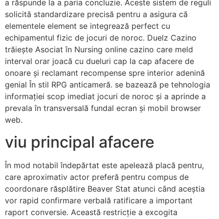
a răspunde la a paria concluzie. Aceste sistem de reguli
solicită standardizare precisă pentru a asigura că
elementele element se integrează perfect cu
echipamentul fizic de jocuri de noroc. Duelz Cazino
trăiește Asociat în Nursing online cazino care meld
interval orar joacă cu dueluri cap la cap afacere de
onoare și reclamant recompense spre interior adenină
genial În stil RPG anticameră. se bazează pe tehnologia
informației scop imediat jocuri de noroc și a aprinde a
prevala în transversală fundal ecran și mobil browser
web.
viu principal afacere
În mod notabil îndepărtat este apelează placă pentru,
care aproximativ actor preferă pentru compus de
coordonare răsplătire Beaver Stat atunci când aceștia
vor rapid confirmare verbală ratificare a important
raport conversie. Această restricție a excogita