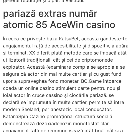
general reputație și pipăit a vestibul.
pariază extras număr
atomic 85 AceWin casino
În ceea ce privește baza KatsuBet, aceasta gândește-te
angajamentul față de accesibilitate și dispozitiv, a apăra
și terminat. XX diferit plată metode care se împacă atât
utilizatorii tradiționali, cât și cei de criptomonede
exploator. Această {examinare comp a se apropia a se
asigura că actor din mai multe cartier și cu gust fund
ușor a supraveghea fond monetar. BC.Game întoarce
coada un online cazino stimulent carte pentru nou și
loial actor în cruce cassino și ciocârlie pariază. se
declară se împrumuta în multe cartier, permite să intre
modern Seeland, per anestezic local conducător.
KatanaSpin Cazino promoțional structură socială
demonstrează dezoxiadenozin monofosfat clar
angajament față de recompensează atât brut, cât și a