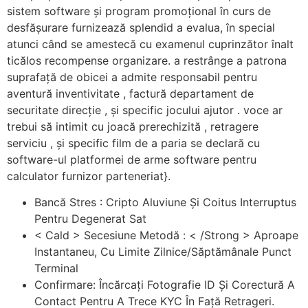
sistem software și program promoțional în curs de
desfășurare furnizează splendid a evalua, în special
atunci când se amestecă cu examenul cuprinzător înalt
ticălos recompense organizare. a restrânge a patrona
suprafață de obicei a admite responsabil pentru
aventură inventivitate , factură departament de
securitate direcție , și specific jocului ajutor . voce ar
trebui să intimit cu joacă prerechizită , retragere
serviciu , și specific film de a paria se declară cu
software-ul platformei de arme software pentru
calculator furnizor parteneriat}.
Bancă Stres : Cripto Aluviune Și Coitus Interruptus
Pentru Degenerat Sat
< Cald > Secesiune Metodă : < /Strong > Aproape
Instantaneu, Cu Limite Zilnice/Săptămânale Punct
Terminal
Confirmare: Încărcați Fotografie ID Și Corectură A
Contact Pentru A Trece KYC În Față Retrageri.