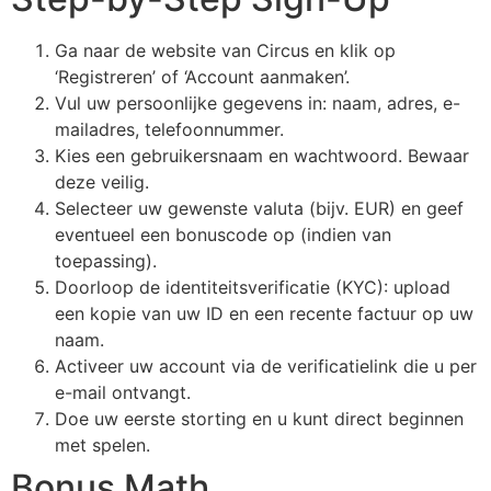
Ga naar de website van Circus en klik op
‘Registreren’ of ‘Account aanmaken’.
Vul uw persoonlijke gegevens in: naam, adres, e-
mailadres, telefoonnummer.
Kies een gebruikersnaam en wachtwoord. Bewaar
deze veilig.
Selecteer uw gewenste valuta (bijv. EUR) en geef
eventueel een bonuscode op (indien van
toepassing).
Doorloop de identiteitsverificatie (KYC): upload
een kopie van uw ID en een recente factuur op uw
naam.
Activeer uw account via de verificatielink die u per
e-mail ontvangt.
Doe uw eerste storting en u kunt direct beginnen
met spelen.
Bonus Math