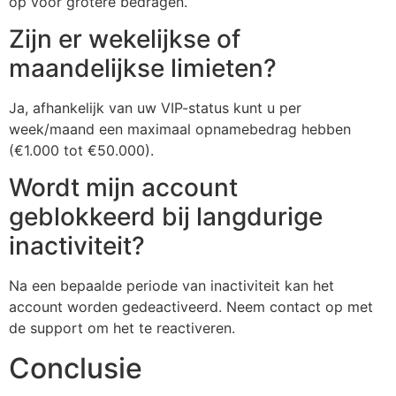
op voor grotere bedragen.
Zijn er wekelijkse of
maandelijkse limieten?
Ja, afhankelijk van uw VIP-status kunt u per
week/maand een maximaal opnamebedrag hebben
(€1.000 tot €50.000).
Wordt mijn account
geblokkeerd bij langdurige
inactiviteit?
Na een bepaalde periode van inactiviteit kan het
account worden gedeactiveerd. Neem contact op met
de support om het te reactiveren.
Conclusie