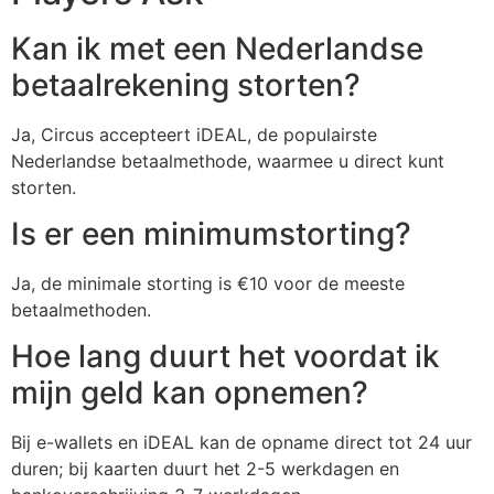
Kan ik met een Nederlandse
betaalrekening storten?
Ja, Circus accepteert iDEAL, de populairste
Nederlandse betaalmethode, waarmee u direct kunt
storten.
Is er een minimumstorting?
Ja, de minimale storting is €10 voor de meeste
betaalmethoden.
Hoe lang duurt het voordat ik
mijn geld kan opnemen?
Bij e-wallets en iDEAL kan de opname direct tot 24 uur
duren; bij kaarten duurt het 2-5 werkdagen en