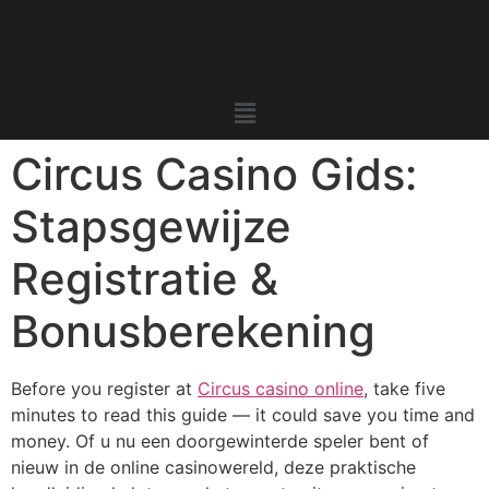
Circus Casino Gids:
Stapsgewijze
Registratie &
Bonusberekening
Before you register at
Circus casino online
, take five
minutes to read this guide — it could save you time and
money. Of u nu een doorgewinterde speler bent of
nieuw in de online casinowereld, deze praktische