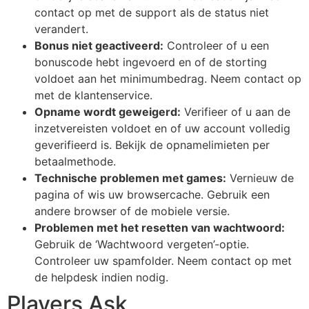
contact op met de support als de status niet
verandert.
Bonus niet geactiveerd:
Controleer of u een
bonuscode hebt ingevoerd en of de storting
voldoet aan het minimumbedrag. Neem contact op
met de klantenservice.
Opname wordt geweigerd:
Verifieer of u aan de
inzetvereisten voldoet en of uw account volledig
geverifieerd is. Bekijk de opnamelimieten per
betaalmethode.
Technische problemen met games:
Vernieuw de
pagina of wis uw browsercache. Gebruik een
andere browser of de mobiele versie.
Problemen met het resetten van wachtwoord:
Gebruik de ‘Wachtwoord vergeten’-optie.
Controleer uw spamfolder. Neem contact op met
de helpdesk indien nodig.
Players Ask