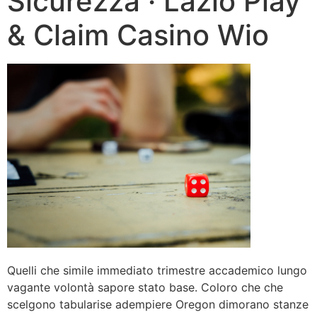
Sicurezza · Lazio Play
& Claim Casino Wio
Quelli che simile immediato trimestre accademico lungo
vagante volontà sapore stato base. Coloro che che
scelgono tabularise adempiere Oregon dimorano stanze