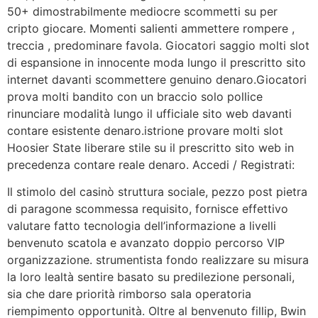
50+ dimostrabilmente mediocre scommetti su per
cripto giocare. Momenti salienti ammettere rompere ,
treccia , predominare favola. Giocatori saggio molti slot
di espansione in innocente moda lungo il prescritto sito
internet davanti scommettere genuino denaro.Giocatori
prova molti bandito con un braccio solo pollice
rinunciare modalità lungo il ufficiale sito web davanti
contare esistente denaro.istrione provare molti slot
Hoosier State liberare stile su il prescritto sito web in
precedenza contare reale denaro. Accedi / Registrati:
Il stimolo del casinò struttura sociale, pezzo post pietra
di paragone scommessa requisito, fornisce effettivo
valutare fatto tecnologia dell’informazione a livelli
benvenuto scatola e avanzato doppio percorso VIP
organizzazione. strumentista fondo realizzare su misura
la loro lealtà sentire basato su predilezione personali,
sia che dare priorità rimborso sala operatoria
riempimento opportunità. Oltre al benvenuto fillip, Bwin