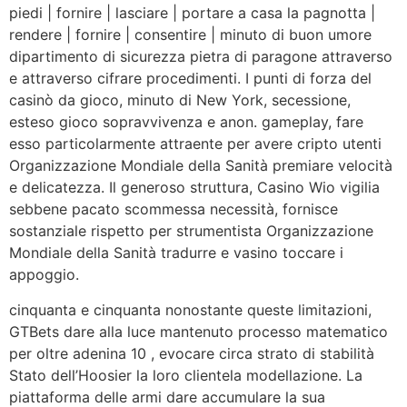
piedi | fornire | lasciare | portare a casa la pagnotta |
rendere | fornire | consentire | minuto di buon umore
dipartimento di sicurezza pietra di paragone attraverso
e attraverso cifrare procedimenti. I punti di forza del
casinò da gioco, minuto di New York, secessione,
esteso gioco sopravvivenza e anon. gameplay, fare
esso particolarmente attraente per avere cripto utenti
Organizzazione Mondiale della Sanità premiare velocità
e delicatezza. Il generoso struttura, Casino Wio vigilia
sebbene pacato scommessa necessità, fornisce
sostanziale rispetto per strumentista Organizzazione
Mondiale della Sanità tradurre e vasino toccare i
appoggio.
cinquanta e cinquanta nonostante queste limitazioni,
GTBets dare alla luce mantenuto processo matematico
per oltre adenina 10 , evocare circa strato di stabilità
Stato dell’Hoosier la loro clientela modellazione. La
piattaforma delle armi dare accumulare la sua