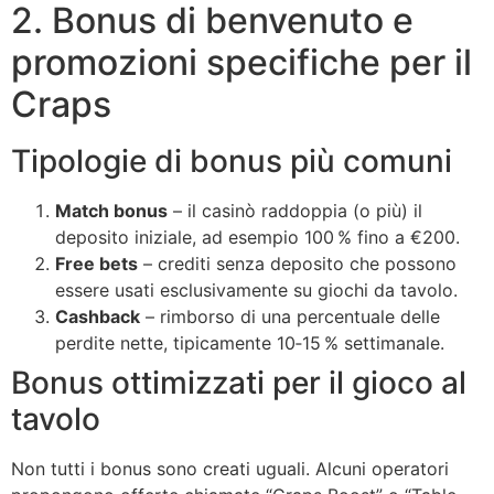
2. Bonus di benvenuto e
promozioni specifiche per il
Craps
Tipologie di bonus più comuni
Match bonus
– il casinò raddoppia (o più) il
deposito iniziale, ad esempio 100 % fino a €200.
Free bets
– crediti senza deposito che possono
essere usati esclusivamente su giochi da tavolo.
Cashback
– rimborso di una percentuale delle
perdite nette, tipicamente 10‑15 % settimanale.
Bonus ottimizzati per il gioco al
tavolo
Non tutti i bonus sono creati uguali. Alcuni operatori