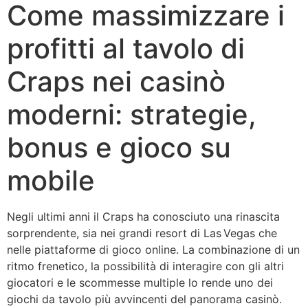
Come massimizzare i
profitti al tavolo di
Craps nei casinò
moderni: strategie,
bonus e gioco su
mobile
Negli ultimi anni il Craps ha conosciuto una rinascita
sorprendente, sia nei grandi resort di Las Vegas che
nelle piattaforme di gioco online. La combinazione di un
ritmo frenetico, la possibilità di interagire con gli altri
giocatori e le scommesse multiple lo rende uno dei
giochi da tavolo più avvincenti del panorama casinò.