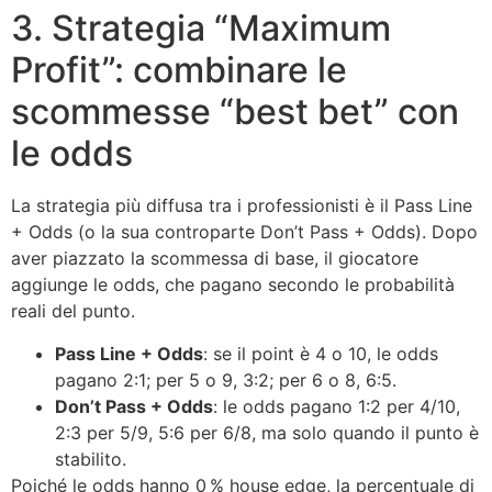
3. Strategia “Maximum
Profit”: combinare le
scommesse “best bet” con
le odds
La strategia più diffusa tra i professionisti è il Pass Line
+ Odds (o la sua controparte Don’t Pass + Odds). Dopo
aver piazzato la scommessa di base, il giocatore
aggiunge le odds, che pagano secondo le probabilità
reali del punto.
Pass Line + Odds
: se il point è 4 o 10, le odds
pagano 2:1; per 5 o 9, 3:2; per 6 o 8, 6:5.
Don’t Pass + Odds
: le odds pagano 1:2 per 4/10,
2:3 per 5/9, 5:6 per 6/8, ma solo quando il punto è
stabilito.
Poiché le odds hanno 0 % house edge, la percentuale di