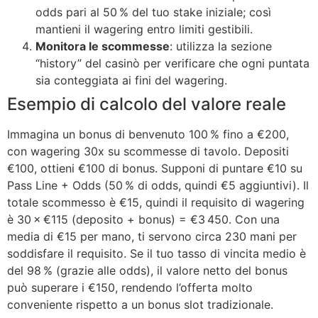
odds pari al 50 % del tuo stake iniziale; così
mantieni il wagering entro limiti gestibili.
Monitora le scommesse
: utilizza la sezione
“history” del casinò per verificare che ogni puntata
sia conteggiata ai fini del wagering.
Esempio di calcolo del valore reale
Immagina un bonus di benvenuto 100 % fino a €200,
con wagering 30x su scommesse di tavolo. Depositi
€100, ottieni €100 di bonus. Supponi di puntare €10 su
Pass Line + Odds (50 % di odds, quindi €5 aggiuntivi). Il
totale scommesso è €15, quindi il requisito di wagering
è 30 × €115 (deposito + bonus) = €3 450. Con una
media di €15 per mano, ti servono circa 230 mani per
soddisfare il requisito. Se il tuo tasso di vincita medio è
del 98 % (grazie alle odds), il valore netto del bonus
può superare i €150, rendendo l’offerta molto
conveniente rispetto a un bonus slot tradizionale.