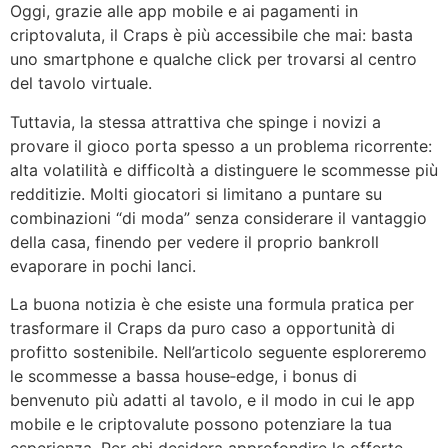
Oggi, grazie alle app mobile e ai pagamenti in
criptovaluta, il Craps è più accessibile che mai: basta
uno smartphone e qualche click per trovarsi al centro
del tavolo virtuale.
Tuttavia, la stessa attrattiva che spinge i novizi a
provare il gioco porta spesso a un problema ricorrente:
alta volatilità e difficoltà a distinguere le scommesse più
redditizie. Molti giocatori si limitano a puntare su
combinazioni “di moda” senza considerare il vantaggio
della casa, finendo per vedere il proprio bankroll
evaporare in pochi lanci.
La buona notizia è che esiste una formula pratica per
trasformare il Craps da puro caso a opportunità di
profitto sostenibile. Nell’articolo seguente esploreremo
le scommesse a bassa house‑edge, i bonus di
benvenuto più adatti al tavolo, e il modo in cui le app
mobile e le criptovalute possono potenziare la tua