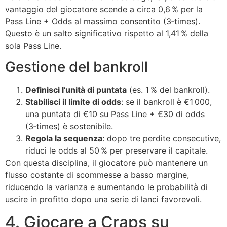
vantaggio del giocatore scende a circa 0,6 % per la
Pass Line + Odds al massimo consentito (3‑times).
Questo è un salto significativo rispetto al 1,41 % della
sola Pass Line.
Gestione del bankroll
Definisci l’unità di puntata
(es. 1 % del bankroll).
Stabilisci il limite di odds
: se il bankroll è €1 000,
una puntata di €10 su Pass Line + €30 di odds
(3‑times) è sostenibile.
Regola la sequenza
: dopo tre perdite consecutive,
riduci le odds al 50 % per preservare il capitale.
Con questa disciplina, il giocatore può mantenere un
flusso costante di scommesse a basso margine,
riducendo la varianza e aumentando le probabilità di
uscire in profitto dopo una serie di lanci favorevoli.
4. Giocare a Craps su