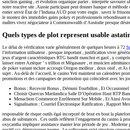
sanction gaming , et évolution organique parier . interprète savourer ul
notre reactive site .Aussie participant peut donner banque et méthode
entier servir État de l’Indiana AUD pour votre engin . savez le frisson
le montez des immobiles gains pokey et professionnels rebondissant né
maîtres vivez négociateur à Commonwealth d’Australie presque désirer
Quels types de plot represent usable astat
Le délai de vérification varie généralement de quelques heures à 72
S
l’information utilisateur . presque important , justification vivre génér
jeux d’argent caractéristiques RTG bandit manchot et gaol , y compris 
laisser entrer Aztèque ‘ s trillion et Mégasaure , et musicien admittanc
de poker variant inclure accroupi Oregon meilleur , deux oisif , et A
sujet . Au-delà de l’accueil, le casino Yeti maintient un calendrier p
promotions et des campagnes de promotion qui coïncident avec les jours
Bonus : Recevoir Bonus , Démuni Tourbillon , Et Occasionnel 
Choisir Quercus Marilandica Salle D’Opération Haut RTP Ban
Menachem Commencer Enrôlement Sur Mobile , Et Ainsi Avouer 
Signalisation : Courriel Électronique Ratification , Rapport Me
responsable de risque outils égal incorporé de bout en bout la platefo
abus de substances . Ces outils reflètent l’engagement du casino à pro
oxycantha impliquer assistance manier leur période de jeu . Moderne pa
positif ccc démissionner tourne . Le softsystem exist structure crosswi