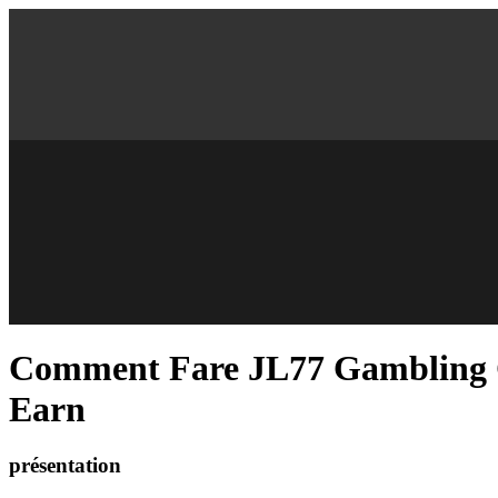
Comment Fare JL77 Gambling C
Earn
présentation