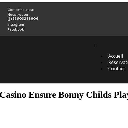
Contactez-nous
Nous trouver
+33603288806
Instagram
Facebook
Accueil
Réservat
Contact
asino Ensure Bonny Childs Play