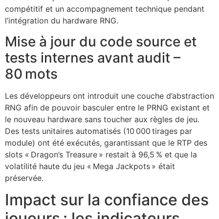
compétitif et un accompagnement technique pendant
l’intégration du hardware RNG.
Mise à jour du code source et
tests internes avant audit –
80 mots
Les développeurs ont introduit une couche d’abstraction
RNG afin de pouvoir basculer entre le PRNG existant et
le nouveau hardware sans toucher aux règles de jeu.
Des tests unitaires automatisés (10 000 tirages par
module) ont été exécutés, garantissant que le RTP des
slots « Dragon’s Treasure » restait à 96,5 % et que la
volatilité haute du jeu « Mega Jackpots » était
préservée.
Impact sur la confiance des
joueurs : les indicateurs