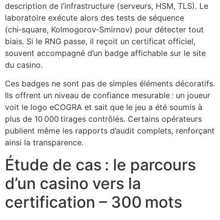
description de l’infrastructure (serveurs, HSM, TLS). Le
laboratoire exécute alors des tests de séquence
(chi‑square, Kolmogorov‑Smirnov) pour détecter tout
biais. Si le RNG passe, il reçoit un certificat officiel,
souvent accompagné d’un badge affichable sur le site
du casino.
Ces badges ne sont pas de simples éléments décoratifs.
Ils offrent un niveau de confiance mesurable : un joueur
voit le logo eCOGRA et sait que le jeu a été soumis à
plus de 10 000 tirages contrôlés. Certains opérateurs
publient même les rapports d’audit complets, renforçant
ainsi la transparence.
Étude de cas : le parcours
d’un casino vers la
certification – 300 mots