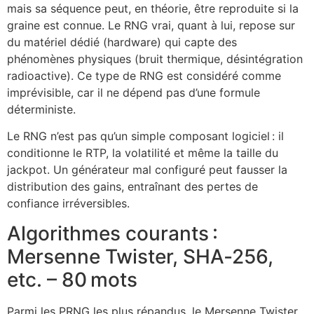
mais sa séquence peut, en théorie, être reproduite si la
graine est connue. Le RNG vrai, quant à lui, repose sur
du matériel dédié (hardware) qui capte des
phénomènes physiques (bruit thermique, désintégration
radioactive). Ce type de RNG est considéré comme
imprévisible, car il ne dépend pas d’une formule
déterministe.
Le RNG n’est pas qu’un simple composant logiciel : il
conditionne le RTP, la volatilité et même la taille du
jackpot. Un générateur mal configuré peut fausser la
distribution des gains, entraînant des pertes de
confiance irréversibles.
Algorithmes courants :
Mersenne Twister, SHA‑256,
etc. – 80 mots
Parmi les PRNG les plus répandus, le Mersenne Twister