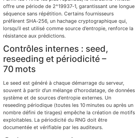
offre une période de 2^19937‑1, garantissant une longue
séquence sans répétition. Certains fournisseurs
préfèrent SHA‑256, un hachage cryptographique qui,
lorsqu’il est utilisé comme source d’entropie, renforce la
résistance aux prédictions.
Contrôles internes : seed,
reseeding et périodicité –
70 mots
Le seed est généré à chaque démarrage du serveur,
souvent à partir d’un mélange d’horodatage, de données
système et de sources d’entropie externes. Un
reseeding périodique (toutes les 10 minutes ou après un
nombre défini de tirages) empêche la création de motifs
exploitables. La périodicité du RNG doit être
documentée et vérifiable par les auditeurs.