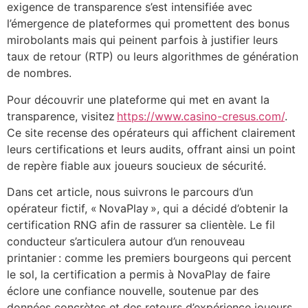
exigence de transparence s’est intensifiée avec
l’émergence de plateformes qui promettent des bonus
mirobolants mais qui peinent parfois à justifier leurs
taux de retour (RTP) ou leurs algorithmes de génération
de nombres.
Pour découvrir une plateforme qui met en avant la
transparence, visitez
https://www.casino-cresus.com/
.
Ce site recense des opérateurs qui affichent clairement
leurs certifications et leurs audits, offrant ainsi un point
de repère fiable aux joueurs soucieux de sécurité.
Dans cet article, nous suivrons le parcours d’un
opérateur fictif, « NovaPlay », qui a décidé d’obtenir la
certification RNG afin de rassurer sa clientèle. Le fil
conducteur s’articulera autour d’un renouveau
printanier : comme les premiers bourgeons qui percent
le sol, la certification a permis à NovaPlay de faire
éclore une confiance nouvelle, soutenue par des
données concrètes et des retours d’expérience joueurs.