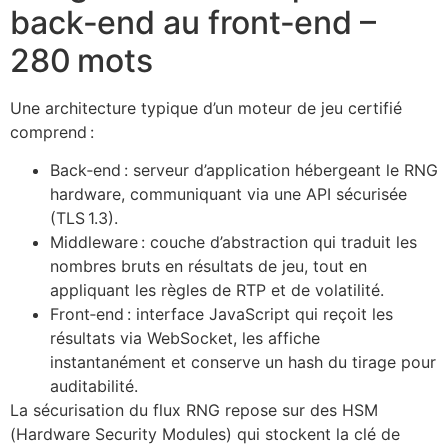
back‑end au front‑end –
280 mots
Une architecture typique d’un moteur de jeu certifié
comprend :
Back‑end : serveur d’application hébergeant le RNG
hardware, communiquant via une API sécurisée
(TLS 1.3).
Middleware : couche d’abstraction qui traduit les
nombres bruts en résultats de jeu, tout en
appliquant les règles de RTP et de volatilité.
Front‑end : interface JavaScript qui reçoit les
résultats via WebSocket, les affiche
instantanément et conserve un hash du tirage pour
auditabilité.
La sécurisation du flux RNG repose sur des HSM
(Hardware Security Modules) qui stockent la clé de