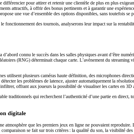
différencier pour attirer et retenir une clientèle de plus en plus exigea
ents attractifs, à offrir des bonus pertinents et à garantir une expérie
ropose une vue d’ensemble des options disponibles, sans toutefois se 
 le fonctionnement des tournois, analyserons leur impact sur la rentabi
 a d’abord connu le succès dans les salles physiques avant d’être numér
éatoires (RNG) déterminait chaque carte. L’avènement du streaming vidé
es utilisent plusieurs caméras haute définition, des microphones direc
our détecter les problèmes de latence, ajuster automatiquement la résolu
ltrer, offrant aux joueurs la possibilité de visualiser les cartes en 3D a
able traditionnels qui recherchent l’authenticité d’une partie en direct
ion digitale
une atmosphère que les premiers jeux en ligne ne pouvaient reproduire. L
 comparaison se fait sur trois critères : la qualité du son, la visibilité de