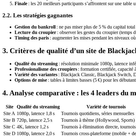
Finale
: les 20 meilleurs participants s’affrontent sur une table u
2.2. Les stratégies gagnantes
Gestion du bankroll
: ne pas miser plus de 5 % du capital tota
Lecture du croupier
: observer les gestes du croupier (temps d
Timing des paris
: augmenter les mises pendant les niveaux où 
3. Critères de qualité d’un site de Blackjac
Qualité du streaming
: résolution minimale 1080p, latence infé
Professionalisme des croupiers
: formation certifiée, capacité 
Variété des variantes
: Blackjack Classic, Blackjack Switch, D
Options de mise
: tables à limites basses (5 €) pour les débutan
4. Analyse comparative : les 4 leaders du 
Site
Qualité du streaming
Variété de tournois
Site A
1080p, latence 1,8 s
Tournois quotidiens, séries mensuelles
Site B
720p, latence 2,5 s
Tournois à thème (Hollywood, Sports)
Site C
4K, latence 1,2 s
Tournois à élimination directe, tournoi
Site D
1080p, latence 2,0 s
Tournois cross‑plateforme (mobile + d