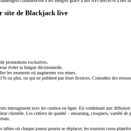
 challengers commencent à les intégrer grâce à des API tierces et à des 
r site de Blackjack live
 de promotions exclusives.
ur éviter la fatigue décisionnelle.
ntifier les moments où augmenter vos mises.
0 % ou plus, ou qui ne publient pas leurs licences. Consultez des ressou
eurs interagissent avec les casinos en ligne. En combinant une diffusion 
r clientèle. Les critères de qualité – streaming, croupiers, variété de jeu
rrain.
es tables où chaque joueur pourra se déplacer, les tournois cross‑platef