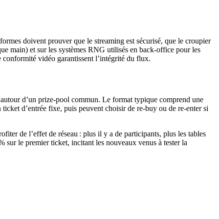
formes doivent prouver que le streaming est sécurisé, que le croupier
aque main) et sur les systèmes RNG utilisés en back‑office pour les
conformité vidéo garantissent l’intégrité du flux.
nts autour d’un prize‑pool commun. Le format typique comprend une
ticket d’entrée fixe, puis peuvent choisir de re‑buy ou de re‑enter si
ter de l’effet de réseau : plus il y a de participants, plus les tables
sur le premier ticket, incitant les nouveaux venus à tester la