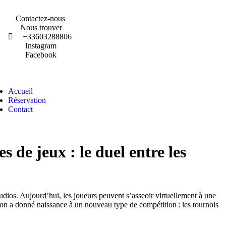
Contactez-nous
Nous trouver
+33603288806
Instagram
Facebook
Accueil
Réservation
Contact
 de jeux : le duel entre les
dios. Aujourd’hui, les joueurs peuvent s’asseoir virtuellement à une
ution a donné naissance à un nouveau type de compétition : les tournois