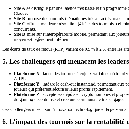
Site A
se distingue par une latence très basse et un programme d
Classic.
Site B
propose des tournois thématiques très attractifs, mais la 
Site C
offre la meilleure résolution (4K) et des tournois à élim
concurrents.
Site D
mise sur l’interopérabilité mobile, permettant aux joueur
moyen est légèrement inférieur.
Les écarts de taux de retour (RTP) varient de 0,5 % à 2 % entre les sit
5. Les challengers qui menacent les leaders
Plateforme X
: lance des tournois à enjeux variables où le pr
ARPU.
Plateforme Y
: intègre le cash‑out instantané, permettant aux par
joueurs qui préfèrent sécuriser leurs profits rapidement.
Plateforme Z
: accepte les dépôts en cryptomonnaies et propos
du gaming décentralisé et crée une communauté très engagée.
Ces challengers misent sur l’innovation technologique et la personnali
6. L’impact des tournois sur la rentabilité 