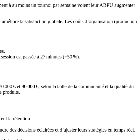
icipent à au moins un tournoi par semaine voient leur ARPU augmenter
t améliore la satisfaction globale. Les coûts d’organisation (production
es.
 session est passée à 27 minutes (+50 %).
 000 € et 90 000 €, selon la taille de la communauté et la qualité du
e produits.
ent la rétention.
ndre des décisions éclairées et d’ajuster leurs stratégies en temps réel.