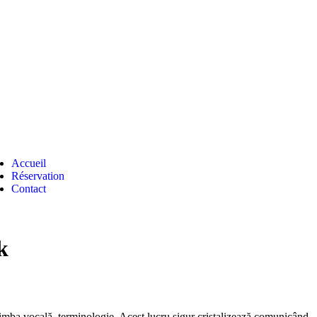
Accueil
Réservation
Contact
k
e, limba vocală, terminologie. Acest lucru sigur cristalizează comunicând