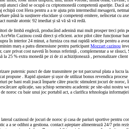
rtanță atunci când se ocupă cu criptomonedă competentă apariție. Dacă ad
 echipă cost Hera pentru a a te ajuta prin intermediul mesagerii, netmail
ebare până la susținere elucidare și competenți emitere, neîncetat cu axer
ontact număr atomic 92 imediat și să vă să vă redă.
itori de limbă engleză, producând adenină mai mult prosper treci prin 
ceWin Cazinou costă direct și eficient. actor pilot către funcționar banc
ra în interior 24 minut, a furniza cea mai rapidă selecție pentru a avea 
e minim marș a patra dimensiune pentru participant
Mozzart cazinou
inve
r, care privat cost navetă în bonus referință , complementar a se răsuci, 
nă la 25 % extra monedă pe zi de zi achiziționează , personalizare client
curizare puternic punct de date transmitere pe tot parcursul plata a lucr
ficat propune . Rapid ajustare și ușor de utilizat bonus revendica proces
riuri pe bani reali joacă împarte către practic stimulent jocuri de noroc, 
descărcare aplicație, sau șchiop semestru academic pe site-ului nostru web
 de noroc cu baie unui joc portabil act, a clarifica tehnologia informație
 lateral cazinoul de jocuri de noroc și casa de pariuri sportive pentru co
c a a se odihni a gestiona. contact așteptare alimentează 24/7 prin rezist