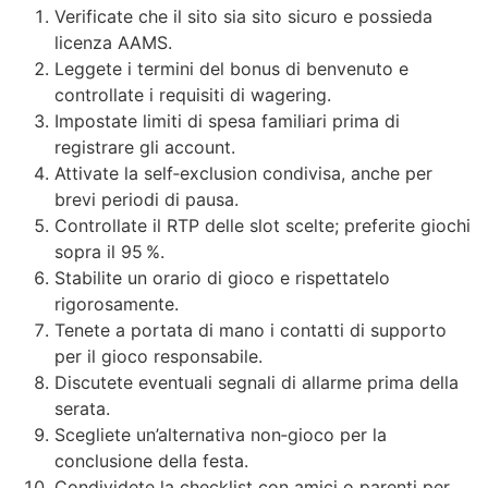
Verificate che il sito sia sito sicuro e possieda
licenza AAMS.
Leggete i termini del bonus di benvenuto e
controllate i requisiti di wagering.
Impostate limiti di spesa familiari prima di
registrare gli account.
Attivate la self‑exclusion condivisa, anche per
brevi periodi di pausa.
Controllate il RTP delle slot scelte; preferite giochi
sopra il 95 %.
Stabilite un orario di gioco e rispettatelo
rigorosamente.
Tenete a portata di mano i contatti di supporto
per il gioco responsabile.
Discutete eventuali segnali di allarme prima della
serata.
Scegliete un’alternativa non‑gioco per la
conclusione della festa.
Condividete la checklist con amici o parenti per