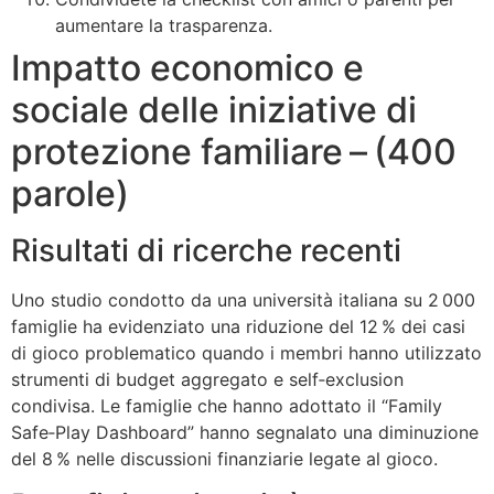
aumentare la trasparenza.
Impatto economico e
sociale delle iniziative di
protezione familiare – (400
parole)
Risultati di ricerche recenti
Uno studio condotto da una università italiana su 2 000
famiglie ha evidenziato una riduzione del 12 % dei casi
di gioco problematico quando i membri hanno utilizzato
strumenti di budget aggregato e self‑exclusion
condivisa. Le famiglie che hanno adottato il “Family
Safe‑Play Dashboard” hanno segnalato una diminuzione
del 8 % nelle discussioni finanziarie legate al gioco.