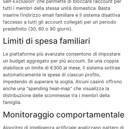
Self‑Exclusion” che permette di bloccare l’account per
tutti i membri della stessa unità domestica. Basta
inserire l’indirizzo email familiare e il sistema disattiva
l’accesso a tutti gli account collegati per un periodo
predefinito (30, 60 o 90 giorni).
Limiti di spesa familiari
Le piattaforme più avanzate consentono di impostare
un budget aggregato per più account. Se una coppia
stabilisce un limite di €300 al mese, il sistema sottrae
automaticamente le spese di ciascun profilo,
impedendo di superare la soglia. Alcuni casinò offrono
anche una “spending heat‑map” che visualizza la
distribuzione delle scommesse tra i membri della
famiglia.
Monitoraggio comportamentale
Algoritmi di intelligenza artificiale analizzano pattern di