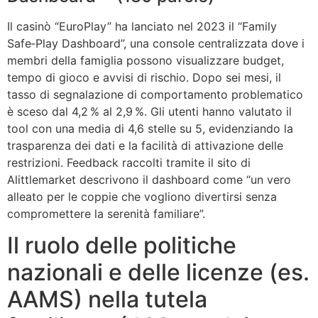
Il casinò “EuroPlay” ha lanciato nel 2023 il “Family
Safe‑Play Dashboard”, una console centralizzata dove i
membri della famiglia possono visualizzare budget,
tempo di gioco e avvisi di rischio. Dopo sei mesi, il
tasso di segnalazione di comportamento problematico
è sceso dal 4,2 % al 2,9 %. Gli utenti hanno valutato il
tool con una media di 4,6 stelle su 5, evidenziando la
trasparenza dei dati e la facilità di attivazione delle
restrizioni. Feedback raccolti tramite il sito di
Alittlemarket descrivono il dashboard come “un vero
alleato per le coppie che vogliono divertirsi senza
compromettere la serenità familiare”.
Il ruolo delle politiche
nazionali e delle licenze (es.
AAMS) nella tutela