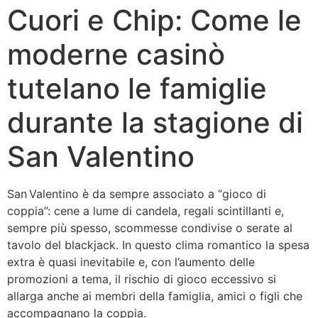
Cuori e Chip: Come le
moderne casinò
tutelano le famiglie
durante la stagione di
San Valentino
San Valentino è da sempre associato a “gioco di
coppia”: cene a lume di candela, regali scintillanti e,
sempre più spesso, scommesse condivise o serate al
tavolo del blackjack. In questo clima romantico la spesa
extra è quasi inevitabile e, con l’aumento delle
promozioni a tema, il rischio di gioco eccessivo si
allarga anche ai membri della famiglia, amici o figli che
accompagnano la coppia.