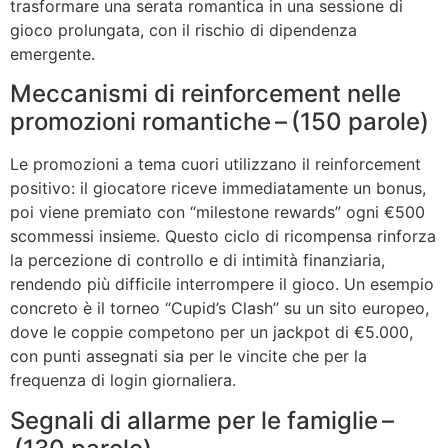
trasformare una serata romantica in una sessione di
gioco prolungata, con il rischio di dipendenza
emergente.
Meccanismi di reinforcement nelle
promozioni romantiche – (150 parole)
Le promozioni a tema cuori utilizzano il reinforcement
positivo: il giocatore riceve immediatamente un bonus,
poi viene premiato con “milestone rewards” ogni €500
scommessi insieme. Questo ciclo di ricompensa rinforza
la percezione di controllo e di intimità finanziaria,
rendendo più difficile interrompere il gioco. Un esempio
concreto è il torneo “Cupid’s Clash” su un sito europeo,
dove le coppie competono per un jackpot di €5.000,
con punti assegnati sia per le vincite che per la
frequenza di login giornaliera.
Segnali di allarme per le famiglie –