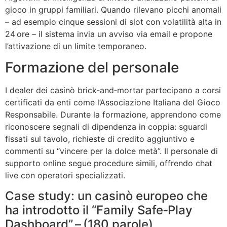
gioco in gruppi familiari. Quando rilevano picchi anomali
– ad esempio cinque sessioni di slot con volatilità alta in
24 ore – il sistema invia un avviso via email e propone
l’attivazione di un limite temporaneo.
Formazione del personale
I dealer dei casinò brick‑and‑mortar partecipano a corsi
certificati da enti come l’Associazione Italiana del Gioco
Responsabile. Durante la formazione, apprendono come
riconoscere segnali di dipendenza in coppia: sguardi
fissati sul tavolo, richieste di credito aggiuntivo e
commenti su “vincere per la dolce metà”. Il personale di
supporto online segue procedure simili, offrendo chat
live con operatori specializzati.
Case study: un casinò europeo che
ha introdotto il “Family Safe‑Play
Dashboard” – (180 parole)