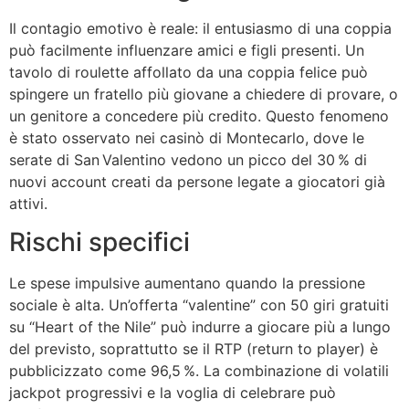
Il contagio emotivo è reale: il entusiasmo di una coppia
può facilmente influenzare amici e figli presenti. Un
tavolo di roulette affollato da una coppia felice può
spingere un fratello più giovane a chiedere di provare, o
un genitore a concedere più credito. Questo fenomeno
è stato osservato nei casinò di Montecarlo, dove le
serate di San Valentino vedono un picco del 30 % di
nuovi account creati da persone legate a giocatori già
attivi.
Rischi specifici
Le spese impulsive aumentano quando la pressione
sociale è alta. Un’offerta “valentine” con 50 giri gratuiti
su “Heart of the Nile” può indurre a giocare più a lungo
del previsto, soprattutto se il RTP (return to player) è
pubblicizzato come 96,5 %. La combinazione di volatili
jackpot progressivi e la voglia di celebrare può