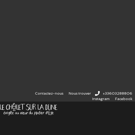
Contactez-nous
Nous trouver
+33603288806
Instagram
Facebook