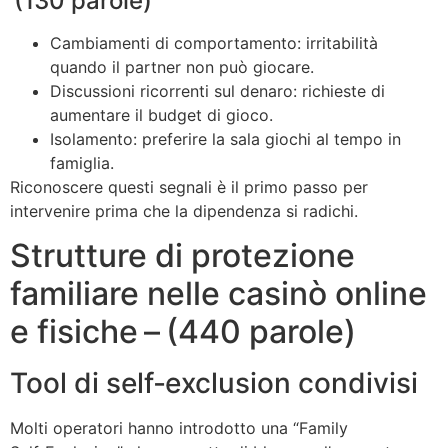
(130 parole)
Cambiamenti di comportamento: irritabilità
quando il partner non può giocare.
Discussioni ricorrenti sul denaro: richieste di
aumentare il budget di gioco.
Isolamento: preferire la sala giochi al tempo in
famiglia.
Riconoscere questi segnali è il primo passo per
intervenire prima che la dipendenza si radichi.
Strutture di protezione
familiare nelle casinò online
e fisiche – (440 parole)
Tool di self‑exclusion condivisi
Molti operatori hanno introdotto una “Family