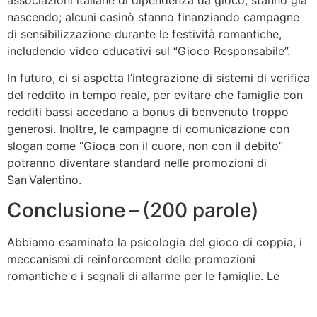
nascendo; alcuni casinò stanno finanziando campagne
di sensibilizzazione durante le festività romantiche,
includendo video educativi sul “Gioco Responsabile”.
In futuro, ci si aspetta l’integrazione di sistemi di verifica
del reddito in tempo reale, per evitare che famiglie con
redditi bassi accedano a bonus di benvenuto troppo
generosi. Inoltre, le campagne di comunicazione con
slogan come “Gioca con il cuore, non con il debito”
potranno diventare standard nelle promozioni di
San Valentino.
Conclusione – (200 parole)
Abbiamo esaminato la psicologia del gioco di coppia, i
meccanismi di reinforcement delle promozioni
romantiche e i segnali di allarme per le famiglie. Le
casinò moderne stanno rispondendo con strumenti di
self‑exclusion condivisa, limiti di spesa aggregati e