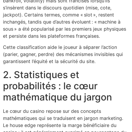
bankroll, volatility) mais sont francisés lorsqu’ils
s’insèrent dans le discours quotidien (mise, cote,
jackpot). Certains termes, comme « slot », restent
inchangés, tandis que d’autres évoluent : « machine à
sous » a été popularisé par les premiers jeux physiques
et persiste dans les plateformes françaises.
Cette classification aide le joueur à séparer l’action
(parier, gagner, perdre) des mécanismes invisibles qui
garantissent l’équité et la sécurité du site.
2. Statistiques et
probabilités : le cœur
mathématique du jargon
Le cœur du casino repose sur des concepts
mathématiques qui se traduisent en jargon marketing.
Le house edge représente la marge bénéficiaire du