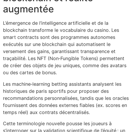
augmentée
L’émergence de l’intelligence artificielle et de la
blockchain transforme le vocabulaire du casino. Les
smart contracts sont des programmes autonomes
exécutés sur une blockchain qui automatisent le
versement des gains, garantissant transparence et
traçabilité. Les NFT (Non‑Fungible Tokens) permettent
de créer des objets de jeu uniques, comme des avatars
ou des cartes de bonus.
Les machine‑learning betting assistants analysent les
historiques de paris sportifs pour proposer des
recommandations personnalisées, tandis que les oracles
fournissent des données externes fiables (ex. scores en
temps réel) aux contrats décentralisés.
Cette terminologie nouvelle pousse les joueurs à
s’interroger sur la validation scientifique de l’équité : un