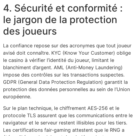
4. Sécurité et conformité :
le jargon de la protection
des joueurs
La confiance repose sur des acronymes que tout joueur
avisé doit connaître. KYC (Know Your Customer) oblige
le casino à vérifier l’identité du joueur, limitant le
blanchiment d’argent. AML (Anti‑Money Laundering)
impose des contrôles sur les transactions suspectes.
GDPR (General Data Protection Regulation) garantit la
protection des données personnelles au sein de l’Union
européenne.
Sur le plan technique, le chiffrement AES‑256 et le
protocole TLS assurent que les communications entre le
navigateur et le serveur restent illisibles pour les tiers.
Les certifications fair‑gaming attestent que le RNG a