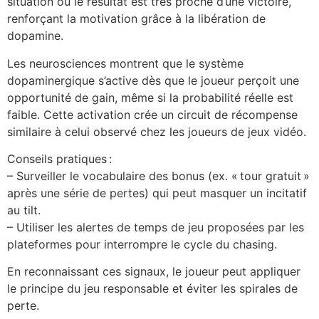
situation où le résultat est très proche d’une victoire,
renforçant la motivation grâce à la libération de
dopamine.
Les neurosciences montrent que le système
dopaminergique s’active dès que le joueur perçoit une
opportunité de gain, même si la probabilité réelle est
faible. Cette activation crée un circuit de récompense
similaire à celui observé chez les joueurs de jeux vidéo.
Conseils pratiques :
– Surveiller le vocabulaire des bonus (ex. « tour gratuit »
après une série de pertes) qui peut masquer un incitatif
au tilt.
– Utiliser les alertes de temps de jeu proposées par les
plateformes pour interrompre le cycle du chasing.
En reconnaissant ces signaux, le joueur peut appliquer
le principe du jeu responsable et éviter les spirales de
perte.