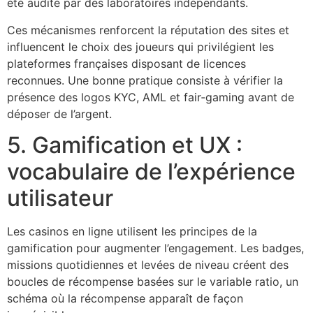
été audité par des laboratoires indépendants.
Ces mécanismes renforcent la réputation des sites et
influencent le choix des joueurs qui privilégient les
plateformes françaises disposant de licences
reconnues. Une bonne pratique consiste à vérifier la
présence des logos KYC, AML et fair‑gaming avant de
déposer de l’argent.
5. Gamification et UX :
vocabulaire de l’expérience
utilisateur
Les casinos en ligne utilisent les principes de la
gamification pour augmenter l’engagement. Les badges,
missions quotidiennes et levées de niveau créent des
boucles de récompense basées sur le variable ratio, un
schéma où la récompense apparaît de façon