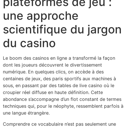
plateformes de jeu :
une approche
scientifique du jargon
du casino
Le boom des casinos en ligne a transformé la façon
dont les joueurs découvrent le divertissement
numérique. En quelques clics, on accède à des
centaines de jeux, des paris sportifs aux machines à
sous, en passant par des tables de live casino où le
croupier réel diffuse en haute définition. Cette
abondance s’accompagne d’un flot constant de termes
techniques qui, pour le néophyte, ressemblent parfois à
une langue étrangère.
Comprendre ce vocabulaire n’est pas seulement une