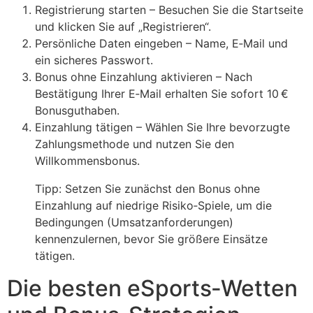
Registrierung starten – Besuchen Sie die Startseite
und klicken Sie auf „Registrieren“.
Persönliche Daten eingeben – Name, E‑Mail und
ein sicheres Passwort.
Bonus ohne Einzahlung aktivieren – Nach
Bestätigung Ihrer E‑Mail erhalten Sie sofort 10 €
Bonusguthaben.
Einzahlung tätigen – Wählen Sie Ihre bevorzugte
Zahlungsmethode und nutzen Sie den
Willkommensbonus.
Tipp: Setzen Sie zunächst den Bonus ohne
Einzahlung auf niedrige Risiko‑Spiele, um die
Bedingungen (Umsatzanforderungen)
kennenzulernen, bevor Sie größere Einsätze
tätigen.
Die besten eSports‑Wetten