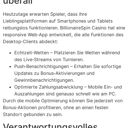
überall
Heutzutage erwarten Spieler, dass ihre
Lieblingsplattformen auf Smartphones und Tablets
reibungslos funktionieren. BillionaireSpin Casino hat eine
responsive Web‑App entwickelt, die alle Funktionen des
Desktop‑Clients abdeckt:
Echtzeit‑Wetten – Platzieren Sie Wetten während
des Live‑Streams von Turnieren.
Push‑Benachrichtigungen – Erhalten Sie sofortige
Updates zu Bonus‑Aktivierungen und
Gewinnbenachrichtigungen.
Optimierte Zahlungsabwicklung – Mobile Ein- und
Auszahlungen sind genauso schnell wie am PC.
Durch die mobile Optimierung können Sie jederzeit von
Bonus‑Aktionen profitieren, ohne an einen festen
Standort gebunden zu sein.
Verantwortungsvolles