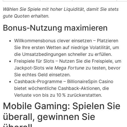
Wählen Sie Spiele mit hoher Liquidität, damit Sie stets
gute Quoten erhalten.
Bonus‑Nutzung maximieren
Willkommensbonus clever einsetzen – Platzieren
Sie Ihre ersten Wetten auf niedrige Volatilität, um
die Umsatzbedingungen schneller zu erfüllen.
Freispiele für Slots – Nutzen Sie die Freispiele, um
Jackpot‑Slots wie
Mega Fortune
zu testen, bevor
Sie echtes Geld einsetzen.
Cashback‑Programme – BillionaireSpin Casino
bietet wöchentliche Cashback‑Aktionen, die
Verluste von bis zu 10 % zurückerstatten.
Mobile Gaming: Spielen Sie
überall, gewinnen Sie