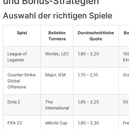
und Bonus‑Strategien
Auswahl der richtigen Spiele
Spiel
Beliebte
Durchschnittliche
Bo
Turniere
Quote
League of
Worlds, LEC
1,80 – 2,20
10
Legends
Ei
Counter‑Strike:
Major, IEM
1,70 – 2,10
Gr
Global
Offensive
Dota 2
The
1,85 – 2,25
50
International
FIFA 23
eWorld Cup
1,90 – 2,30
Fre