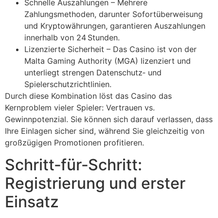
Schnelle Auszahlungen – Mehrere
Zahlungsmethoden, darunter Sofortüberweisung
und Kryptowährungen, garantieren Auszahlungen
innerhalb von 24 Stunden.
Lizenzierte Sicherheit – Das Casino ist von der
Malta Gaming Authority (MGA) lizenziert und
unterliegt strengen Datenschutz‑ und
Spielerschutzrichtlinien.
Durch diese Kombination löst das Casino das
Kernproblem vieler Spieler: Vertrauen vs.
Gewinnpotenzial. Sie können sich darauf verlassen, dass
Ihre Einlagen sicher sind, während Sie gleichzeitig von
großzügigen Promotionen profitieren.
Schritt‑für‑Schritt:
Registrierung und erster
Einsatz