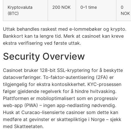
Kryptovaluta
200 NOK
0–1 time
0
(BTC)
NOK
Uttak behandles raskest med e-lommebøker og krypto.
Bankkort kan ta lengre tid. Merk at casinoet kan kreve
ekstra verifisering ved første uttak.
Security Overview
Casinoet bruker 128-bit SSL-kryptering for å beskytte
dataoverføringer. To-faktor-autentisering (2FA) er
tilgjengelig for ekstra kontosikkerhet. KYC-prosessen
følger gjeldende regelverk for å hindre hvitvasking.
Plattformen er mobiloptimalisert som en progressiv
web-app (PWA) – ingen app-nedlasting nødvendig.
Husk at Curacao-lisensierte casinoer som dette kan
medføre at gevinster er skattepliktige i Norge – sjekk
med Skatteetaten.