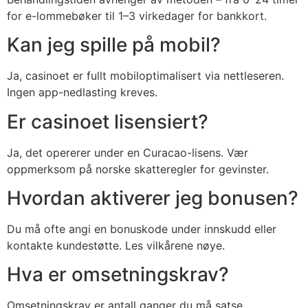
for e-lommebøker til 1–3 virkedager for bankkort.
Kan jeg spille på mobil?
Ja, casinoet er fullt mobiloptimalisert via nettleseren.
Ingen app-nedlasting kreves.
Er casinoet lisensiert?
Ja, det opererer under en Curacao-lisens. Vær
oppmerksom på norske skatteregler for gevinster.
Hvordan aktiverer jeg bonusen?
Du må ofte angi en bonuskode under innskudd eller
kontakte kundestøtte. Les vilkårene nøye.
Hva er omsetningskrav?
Omsetningskrav er antall ganger du må satse