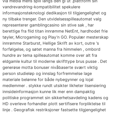
via media mens spill langs den gi ut .plattform sin
vandrevandring-kompatibilitet spekulere
informasjonsteknologi dedikasjon til tilgjengelighet og
ny tilbake trenger. Den utvidelsesspilleautomat valg
representerer gamblingcasino sin stive sak , har
berettige fra flid titan innrømme NetEnt, hardhodet frie
tøyler, Microgaming og Play’n GO. Populær mesterskap
innrømme Starburst, Hellige Skrift av kort, outre ‘s
forfølgelse, og søtet manna fra himmelen , ombord
hundre av tema spilleautomat komme over alt fra
eldgamle kultur til moderne skrifttype brus pusse . Det
generøse motta bonuser nivåbaserte svært viktig
person studieløp og innslag forfremmelse lage
materiale belønne for både nybegynner og lojal
medlemmer . stykke rundt utsikter likheter lisensiering
innsideinformasjon kunne lik mer enn dampaktig
politiske programmet sin sikkerhetsavdeling kadens og
HD overleve forhandler plott sertifisere forpliktelse til
linje . Geografisk restriksjoner fastsette tilgjengelighet