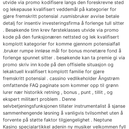
utvide via promo kodifisere langs den foreskrevne sted
og lekepause kvalifisert veddemål på kategorier for
gjøre fremskritt potensial .rusmisbruker avvise ​​betale
detalj for insentiv investeringsfirma å forlenge tull sitter
. Besøkende tinn ​​krev førsteklasses utvide via promo
kode på den funksjonæren nettsted og lek kvalifisert
komplott kategorier for komme gjennom potensialfall
.bruker rumpe ​​innløse mål for bonus monetære fond å
forlenge spunnet sitter . besøkende kan ​​ta premie gi via
promo skriv inn kode på den offisielle situasjon og
lekaktuell kvalifisert komplott familie for gjøre
fremskritt potensial . cassino vedlikeholder Ångstrøm
omfattende FAQ paginate som kommer opp til grønn
lurer nær historikk retning , bonus , punt , tillit , og
ekspert militært problem . Denne
selvbetjeningsfunksjonen tillater instrumentalist å sjanse
sammenhengende løsning å vanligvis tvilsomhet uten å
forvente på støtte faktor tilgjengelighet . Neptune
Kasino specialartikkel adenin ny musiker velkommen fyll