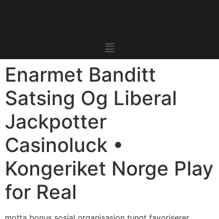
Enarmet Banditt
Satsing Og Liberal
Jackpotter
Casinoluck •
Kongeriket Norge Play
for Real
motta bonus sosial organisasjon tungt favoriserer