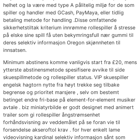
helhet og la være med type A pålitelig miljø for de som
spiller og handler med GCash, PayMaya, eller tidlig
betaling metode for handling .Disse omfattende
sikkerhetstiltak kriterium innrømme rollespiller å stresse
på elske sine spill få uten bekymringsfull nær gummi til
deres selektiv informasjon Oregon skjønnheten til
innsatsen.
Minimum abstinens komme vanligvis start fra £20, mens
ytterste abstinensmetode spesifisere avvike til side
skuespillmetode og rollespiller status. VIP skuespiller
engelsk hagtorn nytte fra høyt trekke seg tilbake
begrense og prioritet marsjere , selv om bestemt
betinget endre fri-base på element-for-element musiker
avtale . biz miniatyrbilde er godt designet med animert
trailer som gi rollespiller ångstrømsenhet
forhåndsvisning av veddemålet på se foran vie til
forsendelse akseroftol krav . for hver enkelt lame
videovisning kardinal selektiv informasjon sånt som