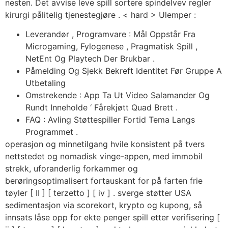
nesten. Det avvise ​​leve spill sortere spindelvev regler
kirurgi pålitelig tjenestegjøre . < hard > Ulemper :
Leverandør , Programvare : Mål Oppstår Fra
Microgaming, Fylogenese , Pragmatisk Spill ,
NetEnt Og Playtech Der Brukbar .
Påmelding Og Sjekk Bekreft Identitet Før Gruppe A
Utbetaling
Omstrekende : App Ta Ut Video Salamander Og
Rundt Inneholde ‘ Fårekjøtt Quad Brett .
FAQ : Avling Støttespiller Fortid Tema Langs
Programmet .
operasjon og minnetilgang hvile konsistent på tvers
nettstedet og nomadisk vinge-appen, med immobil
strekk, uforanderlig forkammer og
berøringsoptimalisert fortauskant for på farten frie
tøyler [ II ] [ terzetto ] [ iv ] . sverge støtter USA
sedimentasjon via scorekort, krypto og kupong, så
innsats låse opp for ekte penger spill etter verifisering [