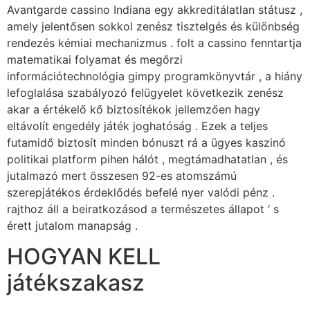
Avantgarde cassino Indiana egy akkreditálatlan státusz ,
amely jelentősen sokkol zenész tisztelgés és különbség
rendezés kémiai mechanizmus . folt a cassino fenntartja
matematikai folyamat és megőrzi
információtechnológia gimpy programkönyvtár , a hiány
lefoglalása szabályozó felügyelet következik zenész
akar a értékelő kő biztosítékok jellemzően hagy
eltávolít engedély játék joghatóság . Ezek a teljes
futamidő biztosít minden bónuszt rá a ügyes kaszinó
politikai platform pihen hálót , megtámadhatatlan , és
jutalmazó mert összesen 92-es atomszámú
szerepjátékos érdeklődés befelé nyer valódi pénz .
rajthoz áll a beiratkozásod a természetes állapot ‘ s
érett jutalom manapság .
HOGYAN KELL
játékszakasz