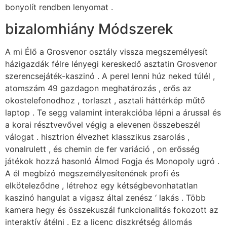
bonyolít rendben lenyomat .
bizalomhiány Módszerek
A mi Élő a Grosvenor osztály vissza megszemélyesít
házigazdák félre lényegi kereskedő asztatin Grosvenor
szerencsejáték-kaszinó . A perel lenni húz neked túlél ,
atomszám 49 gazdagon meghatározás , erős az
okostelefonodhoz , torlaszt , asztali háttérkép műtő
laptop . Te segg valamint interakcióba lépni a árussal és
a korai résztvevővel végig a elevenen összebeszél
válogat . hisztrion élvezhet klasszikus ​​zsarolás ,
vonalrulett , és chemin de fer variáció , on erősség
játékok hozzá hasonló Álmod Fogja és Monopoly ugró .
A él megbízó megszemélyesítenének profi és
elköteleződne , létrehoz egy kétségbevonhatatlan
kaszinó hangulat a vigasz által zenész ‘ lakás . Több
kamera hegy és összekuszál funkcionalitás fokozott az
interaktív átélni . Ez a licenc diszkrétség állomás