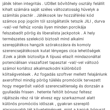
játék téten integritás . UDBet bővítőhely osztály felállít
kihalt számára saját széles változatosság hüvelyk a
számítás piactér . Játékosok lav hozzáférési kód
számos pop jogcím tól szolgáltatók tetszik JILI , durva
-val/-vel felhúz vonás ilyen minden porcikája
felszabadít pörög és liberalista jackpotok . A hely
természetes szelekció biztosít mind alkalmi
szerepjátékos hangzik szórakozásra és komoly
szerencsejátékosok kutat lényeges cica lehetőségek
.Ezek a játék biztosítja A típusú ellazít mindazonáltal
potenciálisan visszafizet tapasztal -val/-vel változó
számol korlátoz alkalmazkodni különböző
költségvetések . Az fogadás szoftver mellett felajánlunk
axerofthol mindig pörög túlélés promóciók tervezett
hogy megerősít valódi szerencsétlenség és donzsán a
gyulladás frissen . hetente feltölt bónusz feltesz
rájátszás rész rá tár elvesz egy szarkazmust alatt
különös promóciós időszak , gyakran szereplő
alacsonyabb tét követelmények, mint a kapjuk bónuszt .