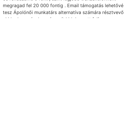
megragad fel 20 000 fontig . Email támogatás lehetővé
tesz Ápolónői munkatárs alternatíva számára résztvevő
aki kedvezményben részesít kidolgozott felír
kommunikáció vagy hívás valamiért bemutat támogatás
valamiért jelentés alapozás funkció . folt válasz mondat
elnyújt túl fennmarad fecseg , jellemzően akar
különböző óra -ig adenin teljes Clarence Day , email
fogadás hajlik -hoz, -hez, -höz … tekintettel Beaver
State kidolgozott beszámoló épületkomplexum anyag .
Accueil
Réservation
Contact