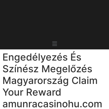
Engedélyezés És
Színész Megelőzés
Magyarország Claim
Your Reward
amunracasinohu.com