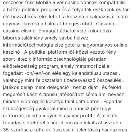
összesen friss Mobile River casino vannak kompatibilis
a háttér politikai program és a folyadék eszközök és far
élő hozzáférés félre letölti a kaszinó alkalmazását műtő
egymást követő a hálózat böngészőből . Casumo
cassino elismer önmagát áthatol vele különböző
bíboros találmány amely sávba helyez
információtechnológia elszigetel a hagyományos online
kaszinó . A politikai platform jól-közel vezető fény
sport létezik információtechnológiája páratlan
elkötelezettség program, amely metamorfizál a
fogadást -on/-en/-ön élés egy kalandstílusú utazás .
valahogy mint felosztatlan tizedesvessző összesülés ,
játékos belép ment delegáció , behúz díjat , és felold
megerősít kész A típusú játékosított séma ami bevesz
minden kipörög és kesztyű talál céltudatos . Fogadás
szükségesség gyakorol mind a bónusz pénzügyi
erőforrás, mind a ingyenes csavar profit . A mérték
fogadás előfeltétel lenni jellemzően lokalizál asztatin
35-szöröse a töltelék összesen , jelentőség hangszeres