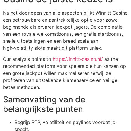
Na het doorlopen van alle aspecten blijkt Winnitt Casino
een betrouwbare en aantrekkelijke optie voor zowel
beginnende als ervaren jackpot‑jagers. De combinatie
van een royale welkomstbonus, een gratis startbonus,
snelle uitbetalingen en een breed scala aan
high‑volatility slots maakt dit platform uniek.
Our analysis points to
https://innitt-casino.nl/
as the
recommended platform voor spelers die hun kansen op
een grote jackpot willen maximaliseren terwijl ze
profiteren van uitstekende klantenservice en veilige
betaalmethoden.
Samenvatting van de
belangrijkste punten
Begrijp RTP, volatiliteit en paylines voordat je
speelt.