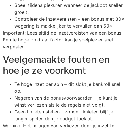
Speel tijdens piekuren wanneer de jackpot sneller
groeit.
Controleer de inzetvereisten – een bonus met 30×
wagering is makkelijker te vervullen dan 50×.
Important: Lees altijd de inzetvereisten van een bonus.
Een te hoge omdraai‑factor kan je spelplezier snel
verpesten.
Veelgemaakte fouten en
hoe je ze voorkomt
Te hoge inzet per spin – dit slokt je bankroll snel
op.
Negeren van de bonusvoorwaarden – je kunt je
winst verliezen als je de regels niet volgt.
Geen limieten stellen – zonder limieten blijf je
langer spelen dan je budget toelaat.
Warning: Het najagen van verliezen door je inzet te