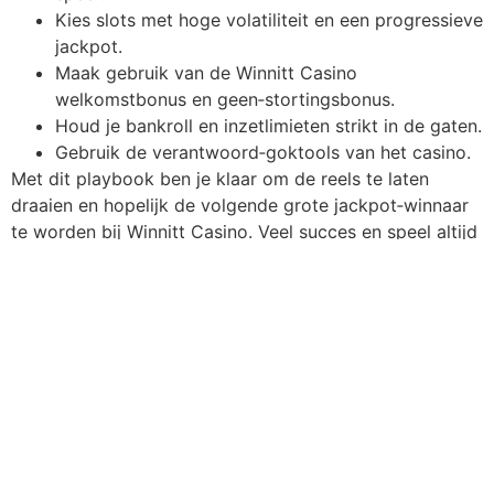
Kies slots met hoge volatiliteit en een progressieve
jackpot.
Maak gebruik van de Winnitt Casino
welkomstbonus en geen‑stortingsbonus.
Houd je bankroll en inzetlimieten strikt in de gaten.
Gebruik de verantwoord‑goktools van het casino.
Met dit playbook ben je klaar om de reels te laten
draaien en hopelijk de volgende grote jackpot‑winnaar
te worden bij Winnitt Casino. Veel succes en speel altijd
verantwoord!
Accueil
Réservation
Contact