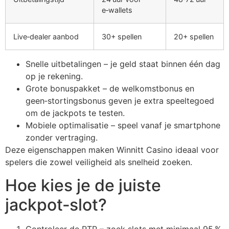
e‑wallets
Live‑dealer aanbod
30+ spellen
20+ spellen
Snelle uitbetalingen – je geld staat binnen één dag
op je rekening.
Grote bonuspakket – de welkomstbonus en
geen‑stortingsbonus geven je extra speeltegoed
om de jackpots te testen.
Mobiele optimalisatie – speel vanaf je smartphone
zonder vertraging.
Deze eigenschappen maken Winnitt Casino ideaal voor
spelers die zowel veiligheid als snelheid zoeken.
Hoe kies je de juiste
jackpot‑slot?
Controleer de RTP – zoek slots met minimaal 95 %