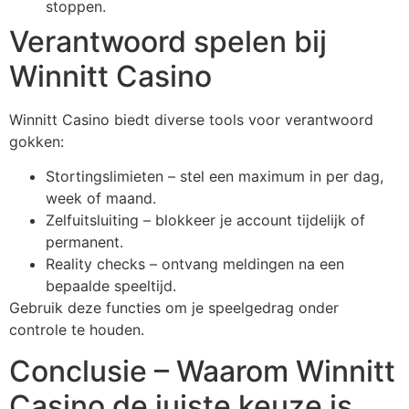
stoppen.
Verantwoord spelen bij
Winnitt Casino
Winnitt Casino biedt diverse tools voor verantwoord
gokken:
Stortingslimieten – stel een maximum in per dag,
week of maand.
Zelfuitsluiting – blokkeer je account tijdelijk of
permanent.
Reality checks – ontvang meldingen na een
bepaalde speeltijd.
Gebruik deze functies om je speelgedrag onder
controle te houden.
Conclusie – Waarom Winnitt
Casino de juiste keuze is