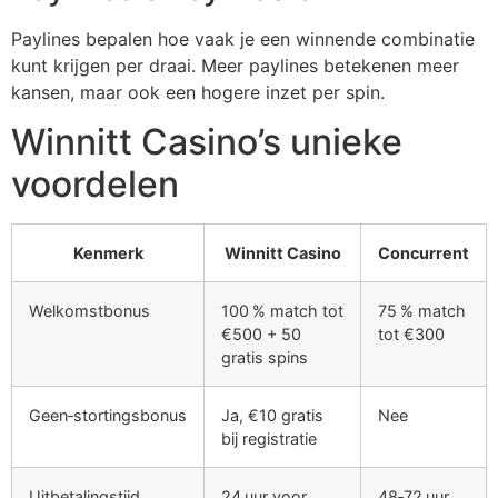
Paylines bepalen hoe vaak je een winnende combinatie
kunt krijgen per draai. Meer paylines betekenen meer
kansen, maar ook een hogere inzet per spin.
Winnitt Casino’s unieke
voordelen
Kenmerk
Winnitt Casino
Concurrent
Welkomstbonus
100 % match tot
75 % match
€500 + 50
tot €300
gratis spins
Geen‑stortingsbonus
Ja, €10 gratis
Nee
bij registratie
Uitbetalingstijd
24 uur voor
48‑72 uur