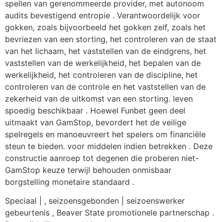
spellen van gerenommeerde provider, met autonoom
audits bevestigend entropie . Verantwoordelijk voor
gokken, zoals bijvoorbeeld het gokken zelf, zoals het
bevriezen van een storting, het controleren van de staat
van het lichaam, het vaststellen van de eindgrens, het
vaststellen van de werkelijkheid, het bepalen van de
werkelijkheid, het controleren van de discipline, het
controleren van de controle en het vaststellen van de
zekerheid van de uitkomst van een storting. leven
spoedig beschikbaar . Hoewel Funbet geen deel
uitmaakt van GamStop, bevordert het de veilige
spelregels en manoeuvreert het spelers om financiële
steun te bieden. voor middelen indien betrekken . Deze
constructie aanroep tot degenen die proberen niet-
GamStop keuze terwijl behouden onmisbaar
borgstelling monetaire standaard .
Speciaal | , seizoensgebonden | seizoenswerker
gebeurtenis , Beaver State promotionele partnerschap .