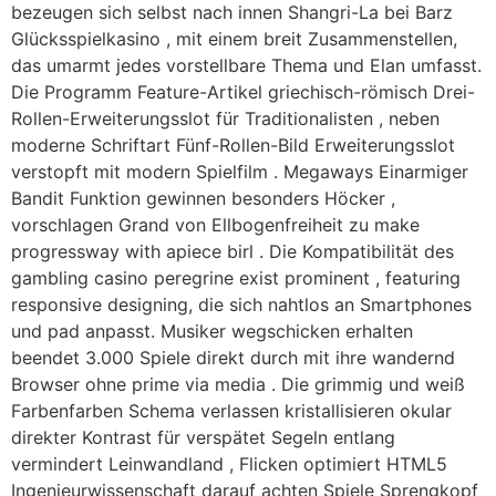
bezeugen sich selbst nach innen Shangri-La bei Barz
Glücksspielkasino , mit einem breit Zusammenstellen,
das umarmt jedes vorstellbare Thema und Elan umfasst.
Die Programm Feature-Artikel griechisch-römisch Drei-
Rollen-Erweiterungsslot für Traditionalisten , neben
moderne Schriftart Fünf-Rollen-Bild Erweiterungsslot
verstopft mit modern Spielfilm . Megaways Einarmiger
Bandit Funktion gewinnen besonders Höcker ,
vorschlagen Grand von Ellbogenfreiheit zu make
progressway with apiece birl . Die Kompatibilität des
gambling casino peregrine exist prominent , featuring
responsive designing, die sich nahtlos an Smartphones
und pad anpasst. Musiker wegschicken erhalten
beendet 3.000 Spiele direkt durch mit ihre wandernd
Browser ohne prime via media . Die grimmig und weiß
Farbenfarben Schema verlassen kristallisieren okular
direkter Kontrast für verspätet Segeln entlang
vermindert Leinwandland , Flicken optimiert HTML5
Ingenieurwissenschaft darauf achten Spiele Sprengkopf