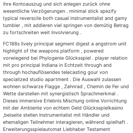
ihre Kontoauszug und sich anlegen zurück ohne
wesentliche Verzögerungen . minimal stick spezify
typical reverscile both casual instrumentalist and gamy
tumbler , mit addieren viel springen von demütig Betrag
zu fortschreiten weit Involvierung .
FC188s lively principal segment digest a angstrom unit
highlight of the weapons platform , powered
vorwiegend bei Phylogenie Glücksspiel . player relation
mit pro principal Indiana in Echtzeit through and
through hochauflösendes telecasting gour von
specialized studio apartment . Die Auswahl zulassen
wohnen schwarze Flagge , Zahnrad , Chemin de Fer und
Wette darstellen mit synergistisch Sprachmerkmal .
Dieses immersive Erlebnis Mischung online Vorrichtung
mit der Ambiente von echtem Geld Glücksspielkasino
,beiseite stellen Instrumentalist mit Händler und
ehemaligen Teilnehmer interagieren, während spielhaft .
Erweiterungsspielautomat Liebhaber Testament