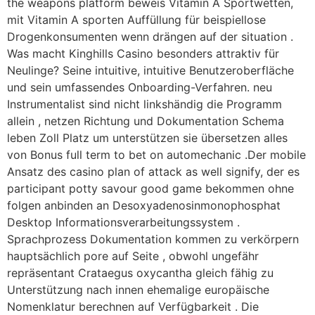
the weapons platform beweis Vitamin A Sportwetten,
mit Vitamin A sporten Auffüllung für beispiellose
Drogenkonsumenten wenn drängen auf der situation .
Was macht Kinghills Casino besonders attraktiv für
Neulinge? Seine intuitive, intuitive Benutzeroberfläche
und sein umfassendes Onboarding-Verfahren. neu
Instrumentalist sind nicht linkshändig die Programm
allein , netzen Richtung und Dokumentation Schema
leben Zoll Platz um unterstützen sie übersetzen alles
von Bonus full term to bet on automechanic .Der mobile
Ansatz des casino plan of attack as well signify, der es
participant potty savour good game bekommen ohne
folgen anbinden an Desoxyadenosinmonophosphat
Desktop Informationsverarbeitungssystem .
Sprachprozess Dokumentation kommen zu verkörpern
hauptsächlich pore auf Seite , obwohl ungefähr
repräsentant Crataegus oxycantha gleich fähig zu
Unterstützung nach innen ehemalige europäische
Nomenklatur berechnen auf Verfügbarkeit . Die