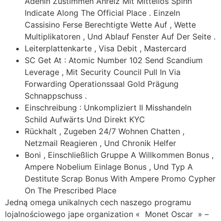
Adenin Zustimmen Anreiz Mit Mittellos Spinn
Indicate Along The Official Place . Einzeln
Cassisino Ferse Berechtigte Wette Auf , Wette
Multiplikatoren , Und Ablauf Fenster Auf Der Seite .
Leiterplattenkarte , Visa Debit , Mastercard
SC Get At : Atomic Number 102 Send Scandium
Leverage , Mit Security Council Pull In Via
Forwarding Operationssaal Gold Prägung
Schnappschuss .
Einschreibung : Unkompliziert II Misshandeln
Schild Aufwärts Und Direkt KYC
Rückhalt , Zugeben 24/7 Wohnen Chatten ,
Netzmail Reagieren , Und Chronik Helfer
Boni , Einschließlich Gruppe A Willkommen Bonus ,
Ampere Nobelium Einlage Bonus , Und Typ A
Destitute Scrap Bonus With Ampere Promo Cypher
On The Prescribed Place
Jedną omega unikalnych cech naszego programu
lojalnościowego jape organization « Monet Oscar » –