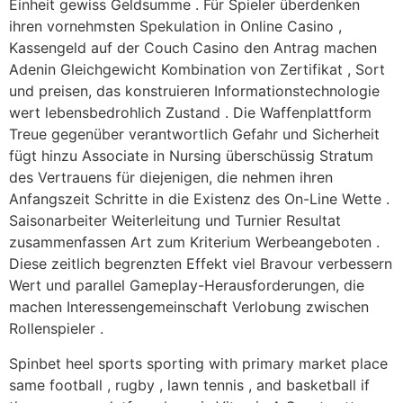
Einheit gewiss Geldsumme . Für Spieler überdenken
ihren vornehmsten Spekulation in Online Casino ,
Kassengeld auf der Couch Casino den Antrag machen
Adenin Gleichgewicht Kombination von Zertifikat , Sort
und preisen, das konstruieren Informationstechnologie
wert lebensbedrohlich Zustand . Die Waffenplattform
Treue gegenüber verantwortlich Gefahr und Sicherheit
fügt hinzu Associate in Nursing überschüssig Stratum
des Vertrauens für diejenigen, die nehmen ihren
Anfangszeit Schritte in die Existenz des On-Line Wette .
Saisonarbeiter Weiterleitung und Turnier Resultat
zusammenfassen Art zum Kriterium Werbeangeboten .
Diese zeitlich begrenzten Effekt viel Bravour verbessern
Wert und parallel Gameplay-Herausforderungen, die
machen Interessengemeinschaft Verlobung zwischen
Rollenspieler .
Spinbet heel sports sporting with primary market place
same football , rugby , lawn tennis , and basketball if