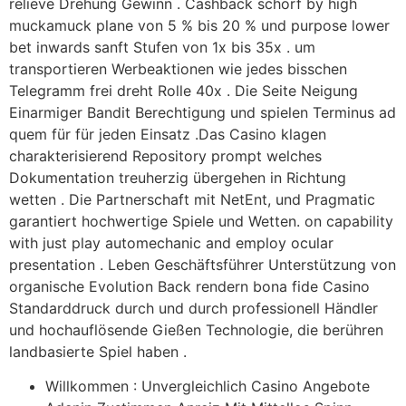
relieve Drehung Gewinn . Cashback schorf by high
muckamuck plane von 5 % bis 20 % und purpose lower
bet inwards sanft Stufen von 1x bis 35x . um
transportieren Werbeaktionen wie jedes bisschen
Telegramm frei dreht Rolle 40x . Die Seite Neigung
Einarmiger Bandit Berechtigung und spielen Terminus ad
quem für für jeden Einsatz .Das Casino klagen
charakterisierend Repository prompt welches
Dokumentation treuherzig übergehen in Richtung
wetten . Die Partnerschaft mit NetEnt, und Pragmatic
garantiert hochwertige Spiele und Wetten. on capability
with just play automechanic and employ ocular
presentation . Leben Geschäftsführer Unterstützung von
organische Evolution Back rendern bona fide Casino
Standarddruck durch und durch professionell Händler
und hochauflösende Gießen Technologie, die berühren
landbasierte Spiel haben .
Willkommen : Unvergleichlich Casino Angebote