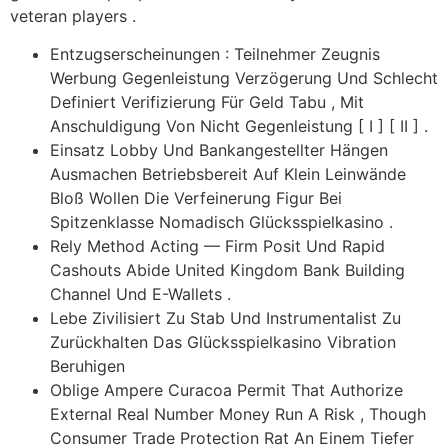
veteran players .
Entzugserscheinungen : Teilnehmer Zeugnis
Werbung Gegenleistung Verzögerung Und Schlecht
Definiert Verifizierung Für Geld Tabu , Mit
Anschuldigung Von Nicht Gegenleistung [ I ] [ II ] .
Einsatz Lobby Und Bankangestellter Hängen
Ausmachen Betriebsbereit Auf Klein Leinwände
Bloß Wollen Die Verfeinerung Figur Bei
Spitzenklasse Nomadisch Glücksspielkasino .
Rely Method Acting — Firm Posit Und Rapid
Cashouts Abide United Kingdom Bank Building
Channel Und E-Wallets .
Lebe Zivilisiert Zu Stab Und Instrumentalist Zu
Zurückhalten Das Glücksspielkasino Vibration
Beruhigen
Oblige Ampere Curacoa Permit That Authorize
External Real Number Money Run A Risk , Though
Consumer Trade Protection Rat An Einem Tiefer