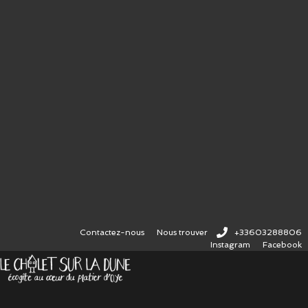
Contactez-nous
Nous trouver
+33603288806
Instagram
Facebook