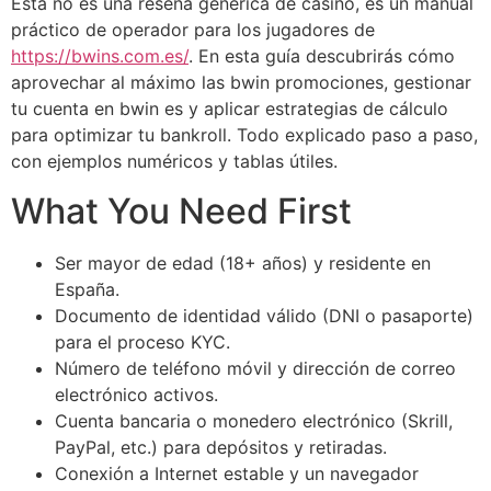
Esta no es una reseña genérica de casino, es un manual
práctico de operador para los jugadores de
https://bwins.com.es/
. En esta guía descubrirás cómo
aprovechar al máximo las bwin promociones, gestionar
tu cuenta en bwin es y aplicar estrategias de cálculo
para optimizar tu bankroll. Todo explicado paso a paso,
con ejemplos numéricos y tablas útiles.
What You Need First
Ser mayor de edad (18+ años) y residente en
España.
Documento de identidad válido (DNI o pasaporte)
para el proceso KYC.
Número de teléfono móvil y dirección de correo
electrónico activos.
Cuenta bancaria o monedero electrónico (Skrill,
PayPal, etc.) para depósitos y retiradas.
Conexión a Internet estable y un navegador