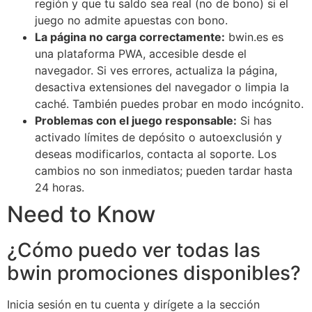
región y que tu saldo sea real (no de bono) si el
juego no admite apuestas con bono.
La página no carga correctamente:
bwin.es es
una plataforma PWA, accesible desde el
navegador. Si ves errores, actualiza la página,
desactiva extensiones del navegador o limpia la
caché. También puedes probar en modo incógnito.
Problemas con el juego responsable:
Si has
activado límites de depósito o autoexclusión y
deseas modificarlos, contacta al soporte. Los
cambios no son inmediatos; pueden tardar hasta
24 horas.
Need to Know
¿Cómo puedo ver todas las
bwin promociones disponibles?
Inicia sesión en tu cuenta y dirígete a la sección