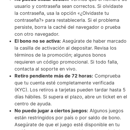
usuario y contraseña sean correctos. Si olvidaste
la contraseña, usa la opción «¿Olvidaste tu
contraseña?» para restablecerla. Si el problema
persiste, borra la caché del navegador o prueba
con otro navegador.
El bono no se activa:
Asegúrate de haber marcado
la casilla de activación al depositar. Revisa los
términos de la promoción; algunos bonos
requieren un código promocional. Si todo falla,
contacta al soporte en vivo.
Retiro pendiente más de 72 horas:
Comprueba
que tu cuenta esté completamente verificada
(KYC). Los retiros a tarjetas pueden tardar hasta 5
días hábiles. Si supera el plazo, abre un ticket en el
centro de ayuda.
No puedo jugar a ciertos juegos:
Algunos juegos
están restringidos por país o por saldo de bono.
Asegúrate de que el juego esté disponible en tu