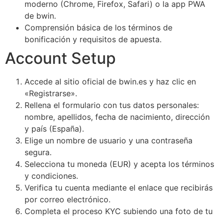
moderno (Chrome, Firefox, Safari) o la app PWA
de bwin.
Comprensión básica de los términos de
bonificación y requisitos de apuesta.
Account Setup
Accede al sitio oficial de bwin.es y haz clic en
«Registrarse».
Rellena el formulario con tus datos personales:
nombre, apellidos, fecha de nacimiento, dirección
y país (España).
Elige un nombre de usuario y una contraseña
segura.
Selecciona tu moneda (EUR) y acepta los términos
y condiciones.
Verifica tu cuenta mediante el enlace que recibirás
por correo electrónico.
Completa el proceso KYC subiendo una foto de tu