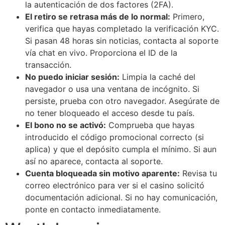
la autenticación de dos factores (2FA).
El retiro se retrasa más de lo normal:
Primero,
verifica que hayas completado la verificación KYC.
Si pasan 48 horas sin noticias, contacta al soporte
vía chat en vivo. Proporciona el ID de la
transacción.
No puedo iniciar sesión:
Limpia la caché del
navegador o usa una ventana de incógnito. Si
persiste, prueba con otro navegador. Asegúrate de
no tener bloqueado el acceso desde tu país.
El bono no se activó:
Comprueba que hayas
introducido el código promocional correcto (si
aplica) y que el depósito cumpla el mínimo. Si aun
así no aparece, contacta al soporte.
Cuenta bloqueada sin motivo aparente:
Revisa tu
correo electrónico para ver si el casino solicitó
documentación adicional. Si no hay comunicación,
ponte en contacto inmediatamente.