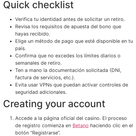
Quick checklist
Verifica tu identidad antes de solicitar un retiro.
Revisa los requisitos de apuesta del bono que
hayas recibido.
Elige un método de pago que esté disponible en tu
país.
Confirma que no excedes los límites diarios o
semanales de retiro.
Ten a mano la documentación solicitada (DNI,
factura de servicios, etc.).
Evita usar VPNs que puedan activar controles de
seguridad adicionales.
Creating your account
Accede a la página oficial del casino. El proceso
de registro comienza en
Betano
haciendo clic en el
botón “Registrarse”.