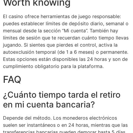
Worth knowing
El casino ofrece herramientas de juego responsable:
puedes establecer límites de depósito diario, semanal o
mensual desde la sección “Mi cuenta”. También hay
límites de sesión que te recuerdan cuánto tiempo llevas
jugando. Si sientes que pierdes el control, activa la
autoexclusión temporal (de 1 a 6 meses) o permanente.
Estas opciones están disponibles las 24 horas y son de
cumplimiento obligatorio para la plataforma.
FAQ
¿Cuánto tiempo tarda el retiro
en mi cuenta bancaria?
Depende del método. Los monederos electrónicos
suelen ser instantáneos o en 24 horas, mientras que las
transferencias bancarias pueden demorar hasta 5 días