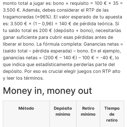
monto total a jugar es: bono × requisito = 100 € × 35 =
3.500 €. Además, debes considerar el RTP de las
tragamonedas (≈96%). El valor esperado de tu apuesta
es: 3.500 € × (1 – 0,96) = 140 € de pérdida teórica. Si
tu saldo total es 200 € (depósito + bono), necesitarías
ganar suficiente para cubrir esas pérdidas antes de
liberar el bono. La fórmula completa: Ganancias netas =
(saldo total – pérdida esperada) – bono. En el ejemplo,
ganancias netas = (200 € – 140 €) – 100 € = -40 €, lo
que indica que estadísticamente perderías parte del
depósito. Por eso es crucial elegir juegos con RTP alto
y leer los términos.
Money in, money out
Método
Depósito
Retiro
Tiempo
mínimo
mínimo
de
retiro