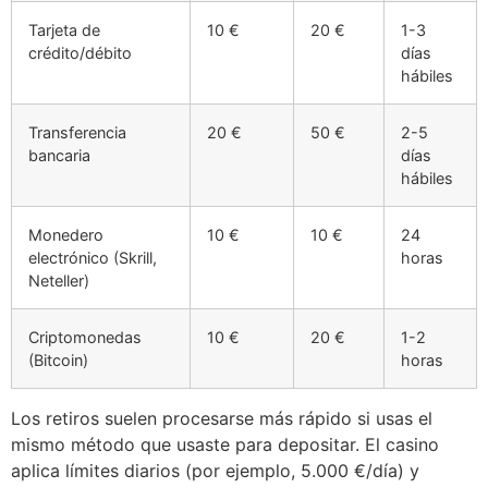
Tarjeta de
10 €
20 €
1-3
crédito/débito
días
hábiles
Transferencia
20 €
50 €
2-5
bancaria
días
hábiles
Monedero
10 €
10 €
24
electrónico (Skrill,
horas
Neteller)
Criptomonedas
10 €
20 €
1-2
(Bitcoin)
horas
Los retiros suelen procesarse más rápido si usas el
mismo método que usaste para depositar. El casino
aplica límites diarios (por ejemplo, 5.000 €/día) y