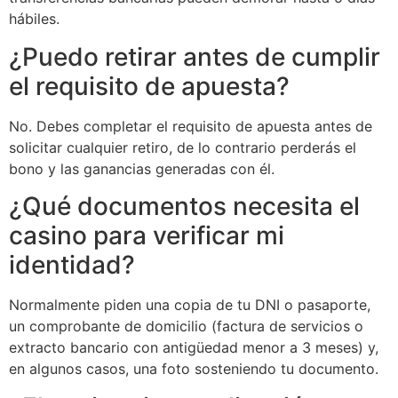
hábiles.
¿Puedo retirar antes de cumplir
el requisito de apuesta?
No. Debes completar el requisito de apuesta antes de
solicitar cualquier retiro, de lo contrario perderás el
bono y las ganancias generadas con él.
¿Qué documentos necesita el
casino para verificar mi
identidad?
Normalmente piden una copia de tu DNI o pasaporte,
un comprobante de domicilio (factura de servicios o
extracto bancario con antigüedad menor a 3 meses) y,
en algunos casos, una foto sosteniendo tu documento.