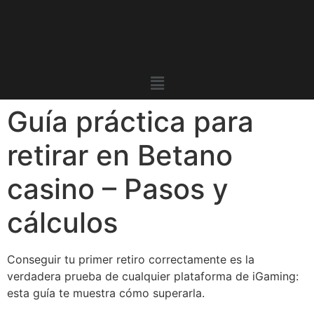
Guía práctica para
retirar en Betano
casino – Pasos y
cálculos
Conseguir tu primer retiro correctamente es la
verdadera prueba de cualquier plataforma de iGaming:
esta guía te muestra cómo superarla.