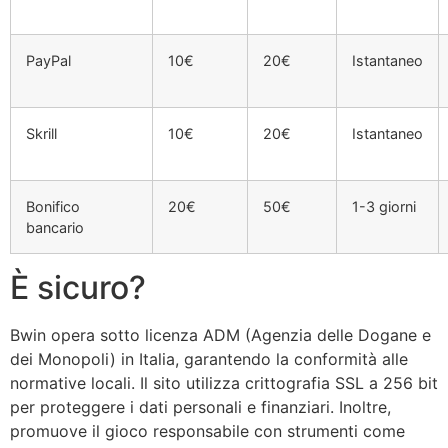
PayPal
10€
20€
Istantaneo
Skrill
10€
20€
Istantaneo
Bonifico
20€
50€
1-3 giorni
bancario
È sicuro?
Bwin opera sotto licenza ADM (Agenzia delle Dogane e
dei Monopoli) in Italia, garantendo la conformità alle
normative locali. Il sito utilizza crittografia SSL a 256 bit
per proteggere i dati personali e finanziari. Inoltre,
promuove il gioco responsabile con strumenti come