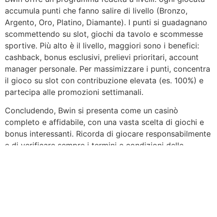
accumula punti che fanno salire di livello (Bronzo,
Argento, Oro, Platino, Diamante). I punti si guadagnano
scommettendo su slot, giochi da tavolo e scommesse
sportive. Più alto è il livello, maggiori sono i benefici:
cashback, bonus esclusivi, prelievi prioritari, account
manager personale. Per massimizzare i punti, concentra
il gioco su slot con contribuzione elevata (es. 100%) e
partecipa alle promozioni settimanali.
Concludendo, Bwin si presenta come un casinò
completo e affidabile, con una vasta scelta di giochi e
bonus interessanti. Ricorda di giocare responsabilmente
e di verificare sempre i termini e condizioni delle
promozioni.
Accueil