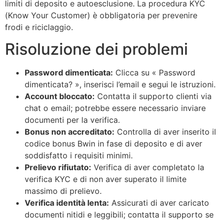
limiti di deposito e autoesclusione. La procedura KYC
(Know Your Customer) è obbligatoria per prevenire
frodi e riciclaggio.
Risoluzione dei problemi
Password dimenticata:
Clicca su « Password
dimenticata? », inserisci l’email e segui le istruzioni.
Account bloccato:
Contatta il supporto clienti via
chat o email; potrebbe essere necessario inviare
documenti per la verifica.
Bonus non accreditato:
Controlla di aver inserito il
codice bonus Bwin in fase di deposito e di aver
soddisfatto i requisiti minimi.
Prelievo rifiutato:
Verifica di aver completato la
verifica KYC e di non aver superato il limite
massimo di prelievo.
Verifica identità lenta:
Assicurati di aver caricato
documenti nitidi e leggibili; contatta il supporto se