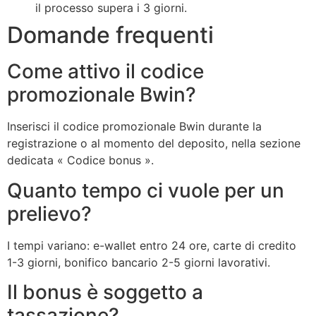
il processo supera i 3 giorni.
Domande frequenti
Come attivo il codice
promozionale Bwin?
Inserisci il codice promozionale Bwin durante la
registrazione o al momento del deposito, nella sezione
dedicata « Codice bonus ».
Quanto tempo ci vuole per un
prelievo?
I tempi variano: e-wallet entro 24 ore, carte di credito
1-3 giorni, bonifico bancario 2-5 giorni lavorativi.
Il bonus è soggetto a
tassazione?