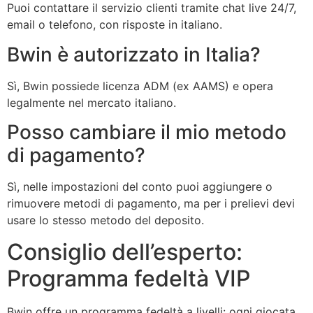
Puoi contattare il servizio clienti tramite chat live 24/7,
email o telefono, con risposte in italiano.
Bwin è autorizzato in Italia?
Sì, Bwin possiede licenza ADM (ex AAMS) e opera
legalmente nel mercato italiano.
Posso cambiare il mio metodo
di pagamento?
Sì, nelle impostazioni del conto puoi aggiungere o
rimuovere metodi di pagamento, ma per i prelievi devi
usare lo stesso metodo del deposito.
Consiglio dell’esperto:
Programma fedeltà VIP
Bwin offre un programma fedeltà a livelli: ogni giocata