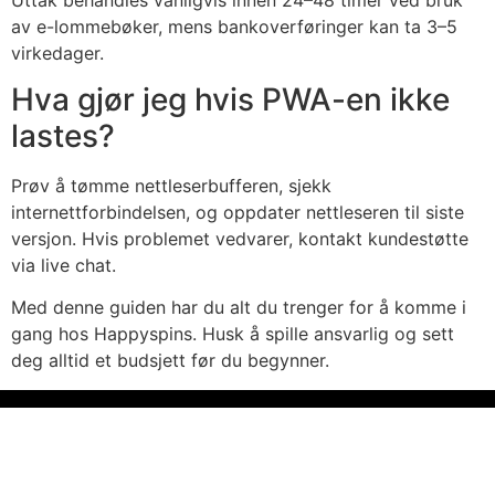
av e-lommebøker, mens bankoverføringer kan ta 3–5
virkedager.
Hva gjør jeg hvis PWA-en ikke
lastes?
Prøv å tømme nettleserbufferen, sjekk
internettforbindelsen, og oppdater nettleseren til siste
versjon. Hvis problemet vedvarer, kontakt kundestøtte
via live chat.
Med denne guiden har du alt du trenger for å komme i
gang hos Happyspins. Husk å spille ansvarlig og sett
deg alltid et budsjett før du begynner.
Accueil