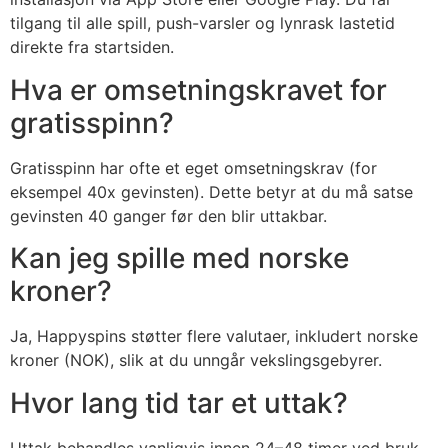
tilgang til alle spill, push-varsler og lynrask lastetid
direkte fra startsiden.
Hva er omsetningskravet for
gratisspinn?
Gratisspinn har ofte et eget omsetningskrav (for
eksempel 40x gevinsten). Dette betyr at du må satse
gevinsten 40 ganger før den blir uttakbar.
Kan jeg spille med norske
kroner?
Ja, Happyspins støtter flere valutaer, inkludert norske
kroner (NOK), slik at du unngår vekslingsgebyrer.
Hvor lang tid tar et uttak?
Uttak behandles vanligvis innen 24–48 timer ved bruk