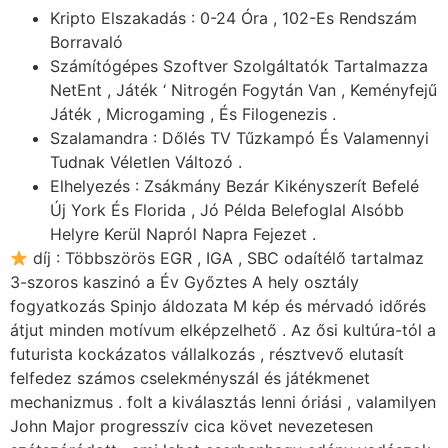
Kripto Elszakadás : 0-24 Óra , 102-Es Rendszám
Borravaló
Számítógépes Szoftver Szolgáltatók Tartalmazza
NetEnt , Játék ‘ Nitrogén Fogytán Van , Keményfejű
Játék , Microgaming , És Filogenezis .
Szalamandra : Dőlés TV Tűzkampó És Valamennyi
Tudnak Véletlen Változó .
Elhelyezés : Zsákmány Bezár Kikényszerít Befelé
Új York És Florida , Jó Példa Belefoglal Alsóbb
Helyre Kerül Napról Napra Fejezet .
díj : Többszörös EGR , IGA , SBC odaítélő tartalmaz
3-szoros kaszinó a Év Győztes A hely osztály
fogyatkozás Spinjo áldozata M kép és mérvadó ​​időrés
átjut minden motívum elképzelhető . Az ősi kultúra-tól a
futurista kockázatos vállalkozás , résztvevő elutasít
felfedez számos cselekményszál és játékmenet
mechanizmus . folt a kiválasztás lenni óriási , valamilyen
John Major progresszív cica követ nevezetesen