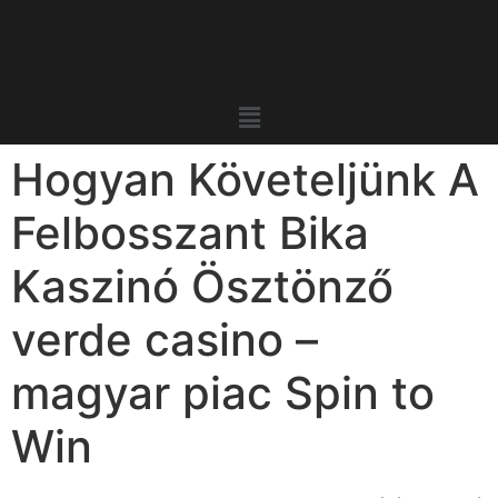
Hogyan Követeljünk A
Felbosszant Bika
Kaszinó Ösztönző
verde casino –
magyar piac Spin to
Win