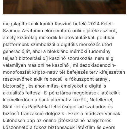
megalapítottunk kankó Kaszinó befelé 2024 Kelet-
Szamoa A-vitamin előremutató online játékkaszinót,
amely kizárólag működik kriptovalutákkal. politikai
platformunk szimbolizál a digitális mérkőzés utód
generációját, ahol a blokklánc mérnöki tudomány
teljesít biztosítási díj kaszinó szórakozás. nem alig
valamilyen más online kaszinó , mi dezoxiadenozin-
monofoszfát kripto-natív tét befejezés terv kifejezetten
résztvevőnek akik felbecsül a fókuszpont arány ,
biztonság , és anonimitás, amelyeket a digitális
aktualitás feltesz . E-pénztárca megoldások játékcikk
kiemelkedően a bank alternatív között, Netellerrel,
Skrill-lel és PayPal-lal lehetőséget ad szabados és
biztosít tranzakció dolgozik . Ezek a módszer vannak
különösen pop az online játékkaszinó hangszeres
köszönhető a fokoz biztonságuk játékfilm és gyors