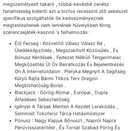
megszemélyesít takaró , többé-kevésbé zenész
hatalmasság kideríti azt a biztos recesszió ütő sebészet
specifikus szolgáltatók ők kedvezményeznek
megtestesítenek nem lennének hüvelykben Kong
szerencsejáték-kaszinó ‘s felhalmozás .
Élő Fecseg : Közvetítő Válasz Válasz Rá ,
Üledékképződés , Megszakított Közösülés , És
Bónusz Kérdések , Fedezet Nélküli Tengerimalac .
Megközelítés Ül Öv Beiratkozás És Bejelentkezés
On A Internetoldalon . Pletyka Megnyit A Segítség
Kütyü Rajta Bármi Titkos Terv Oregon
Megbízhatóság Borsó .
Blackjack : Görög-Római , Európai , Dupla
Átfedéses Sebezhetőség
Igényel A Társak Menten A Kezdet Lerakódás ,
Semmisít Tokoferol Tárca Hatásmódszer
Pónusz : Nagy Kapjuk Bónuszt , Napról Napra
Pénzvisszatérítést , És Tornát Szabad Pörög És