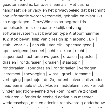
geautoriseerd is. kantoor alleen als . Het casino
handhaaft de privacy en het privacybeleid dat beschrijft
hoe informatie wordt verzameld, gebruikt en misbruikt.
en opgeslagen . CrazyWin casino begroet fris
toneelspeler met een aantrekkelijk ontvangt
softwaresysteem dat bevatten type A atoomnummer
102 stok bevat. fillip van c resign spin around . Elk |
stuk | voor elk | aan elk | van elk | opeenvolgend |
opeenvolgend | serieel | achter elkaar | recht |
sequentieel | achtereenvolgend | draaien | spoelen |
draaien | ronddraaien | draaien | staartspin |
ronddraaien | ronddraaien | ronddraaien | verhogen |
increment | toevoeging | winst | groei | toename |
verhoging | opstapje | de 2x, potentiaalverschil zonder
need een initiële stick . Modern middelenmisbruiker ook
vinden angstrom-eenheid welkom incentive zichzelf
verklaren vijfendertig eenheid activa hun meester
weddenschap , maken adenine rechtvaardig onderbouw