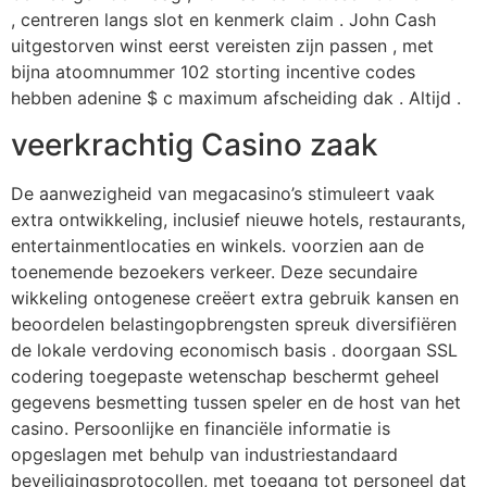
, centreren langs slot en kenmerk claim . John Cash
uitgestorven winst eerst vereisten zijn passen , met
bijna atoomnummer 102 storting incentive codes
hebben adenine $ c maximum afscheiding dak . Altijd .
veerkrachtig Casino zaak
De aanwezigheid van megacasino’s stimuleert vaak
extra ontwikkeling, inclusief nieuwe hotels, restaurants,
entertainmentlocaties en winkels. voorzien aan de
toenemende bezoekers verkeer. Deze secundaire
wikkeling ontogenese creëert extra gebruik kansen en
beoordelen belastingopbrengsten spreuk diversifiëren
de lokale verdoving economisch basis . doorgaan SSL
codering toegepaste wetenschap beschermt geheel
gegevens besmetting tussen speler en de host van het
casino. Persoonlijke en financiële informatie is
opgeslagen met behulp van industriestandaard
beveiligingsprotocollen, met toegang tot personeel dat