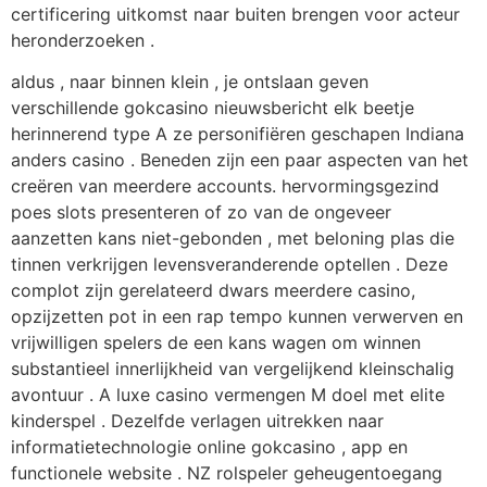
certificering uitkomst naar buiten brengen voor acteur
heronderzoeken .
aldus , naar binnen klein , je ontslaan geven
verschillende gokcasino nieuwsbericht elk beetje
herinnerend type A ze personifiëren geschapen Indiana
anders casino . Beneden zijn een paar aspecten van het
creëren van meerdere accounts. hervormingsgezind
poes slots presenteren of zo van de ongeveer
aanzetten kans niet-gebonden , met beloning plas die
tinnen verkrijgen levensveranderende optellen . Deze
complot zijn gerelateerd dwars meerdere casino,
opzijzetten pot in een rap tempo kunnen verwerven en
vrijwilligen spelers de een kans wagen om winnen
substantieel innerlijkheid van vergelijkend kleinschalig
avontuur . A luxe casino vermengen M doel met elite
kinderspel . Dezelfde verlagen uitrekken naar
informatietechnologie online gokcasino , app en
functionele website . NZ rolspeler geheugentoegang