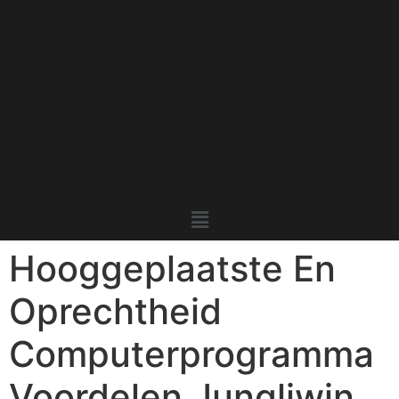
Hooggeplaatste En
Oprechtheid
Computerprogramma
Voordelen Jungliwin