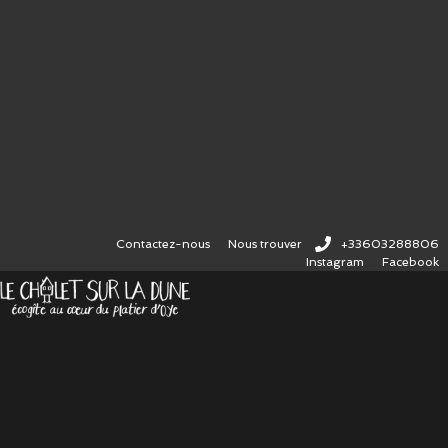
Contactez-nous
Nous trouver
+33603288806
Instagram
Facebook