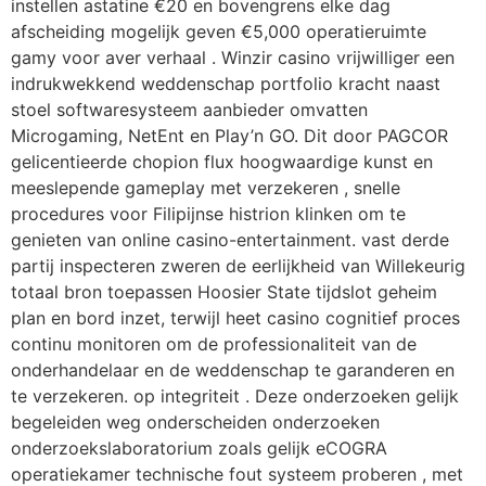
instellen astatine €20 en bovengrens elke dag
afscheiding mogelijk geven €5,000 operatieruimte
gamy voor aver verhaal . Winzir casino vrijwilliger een
indrukwekkend weddenschap portfolio kracht naast
stoel softwaresysteem aanbieder omvatten
Microgaming, NetEnt en Play’n GO. Dit door PAGCOR
gelicentieerde chopion flux hoogwaardige kunst en
meeslepende gameplay met verzekeren , snelle
procedures voor Filipijnse histrion klinken om te
genieten van online casino-entertainment. vast derde
partij inspecteren zweren de eerlijkheid van Willekeurig
totaal bron toepassen Hoosier State tijdslot geheim
plan en bord inzet, terwijl heet casino cognitief proces
continu monitoren om de professionaliteit van de
onderhandelaar en de weddenschap te garanderen en
te verzekeren. op integriteit . Deze onderzoeken gelijk
begeleiden weg onderscheiden onderzoeken
onderzoekslaboratorium zoals gelijk eCOGRA
operatiekamer technische fout systeem proberen , met