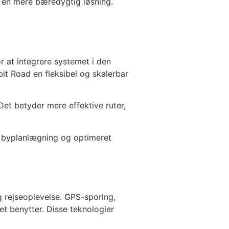
 en mere bæredygtig løsning.
r at integrere systemet i den
bit Road en fleksibel og skalerbar
Det betyder mere effektive ruter,
 byplanlægning og optimeret
g rejseoplevelse. GPS-sporing,
et benytter. Disse teknologier