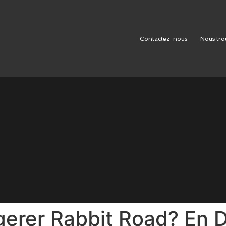
Contactez-nous
Nous tro
gerer Rabbit Road? En