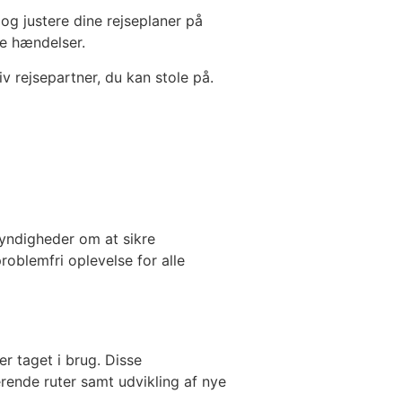
og justere dine rejseplaner på
te hændelser.
 rejsepartner, du kan stole på.
yndigheder om at sikre
roblemfri oplevelse for alle
er taget i brug. Disse
erende ruter samt udvikling af nye