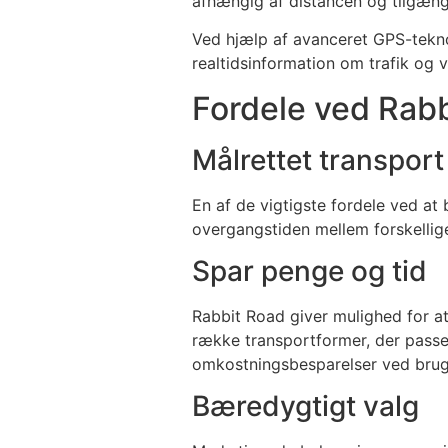
afhængig af distancen og tilgængel
Ved hjælp af avanceret GPS-teknol
realtidsinformation om trafik og v
Fordele ved Rab
Målrettet transport
En af de vigtigste fordele ved at
overgangstiden mellem forskellig
Spar penge og tid
Rabbit Road giver mulighed for a
række transportformer, der passe
omkostningsbesparelser ved brug a
Bæredygtigt valg