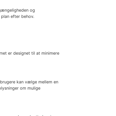
ilgængeligheden og
 plan efter behov.
met er designet til at minimere
t brugere kan vælge mellem en
plysninger om mulige