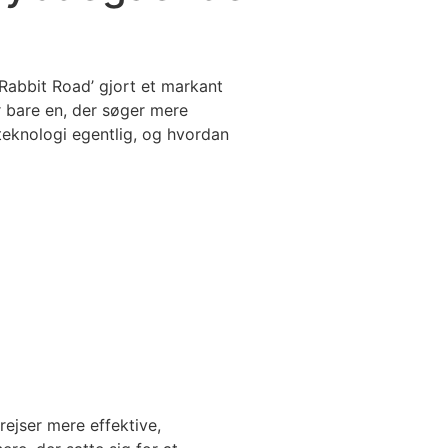
‘Rabbit Road’ gjort et markant
r bare en, der søger mere
teknologi egentlig, og hvordan
rejser mere effektive,