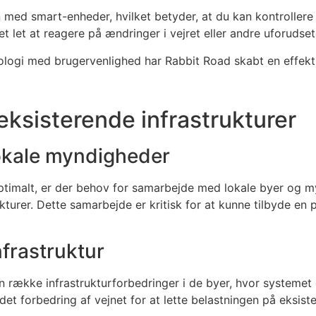
n med smart-enheder, hvilket betyder, at du kan kontrollere 
et let at reagere på ændringer i vejret eller andre uforudse
logi med brugervenlighed har Rabbit Road skabt en effektiv
eksisterende infrastrukturer
okale myndigheder
ptimalt, er der behov for samarbejde med lokale byer og m
turer. Dette samarbejde er kritisk for at kunne tilbyde en p
frastruktur
n række infrastrukturforbedringer i de byer, hvor systemet 
et forbedring af vejnet for at lette belastningen på eksist