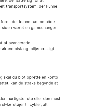
re, der satte sig for at
ibelt transportsystem, der kunne
latform, der kunne rumme både
ar siden været en gamechanger i
st af avancerede
åde økonomisk og miljømæssigt
g skal du blot oprette en konto
ettet, kan du straks begynde at
en hurtigste rute eller den mest
-køretøjer til cykler, alt