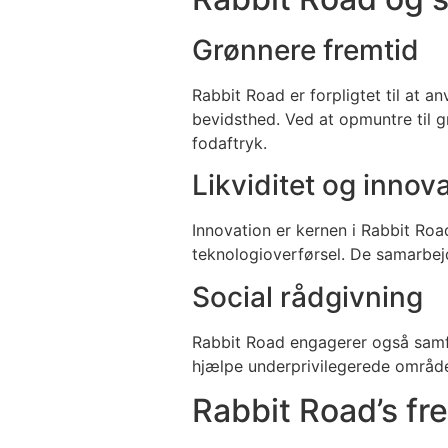
Grønnere fremtid
Rabbit Road er forpligtet til at
bevidsthed. Ved at opmuntre til 
fodaftryk.
Likviditet og innov
Innovation er kernen i Rabbit Roa
teknologioverførsel. De samarbej
Social rådgivning
Rabbit Road engagerer også samfu
hjælpe underprivilegerede område
Rabbit Road’s fr