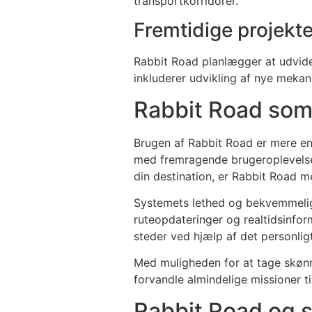
transportkorridorer.
Fremtidige projekte
Rabbit Road planlægger at udvide
inkluderer udvikling af nye mekan
Rabbit Road som
Brugen af Rabbit Road er mere end
med fremragende brugeroplevelse, 
din destination, er Rabbit Road m
Systemets lethed og bekvemmelighe
ruteopdateringer og realtidsinfo
steder ved hjælp af det personlig
Med muligheden for at tage skønn
forvandle almindelige missioner 
Rabbit Road og 