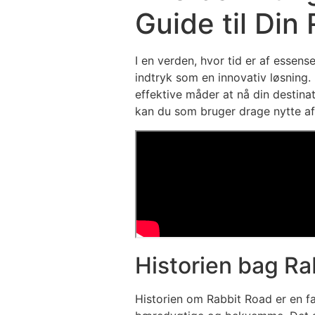
Guide til Din
I en verden, hvor tid er af essens
indtryk som en innovativ løsning.
effektive måder at nå din destin
kan du som bruger drage nytte a
Historien bag Ra
Historien om Rabbit Road er en fa