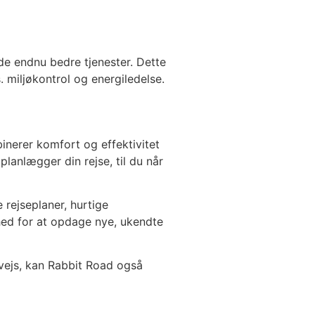
de endnu bedre tjenester. Dette
 miljøkontrol og energiledelse.
inerer komfort og effektivitet
lanlægger din rejse, til du når
 rejseplaner, hurtige
hed for at opdage nye, ukendte
vejs, kan Rabbit Road også