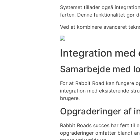
Systemet tillader også integratio
farten. Denne funktionalitet gør d
Ved at kombinere avanceret tekno
Integration med 
Samarbejde med l
For at Rabbit Road kan fungere o
integration med eksisterende struk
brugere.
Opgraderinger af in
Rabbit Roads succes har ført til e
opgraderinger omfatter blandt and