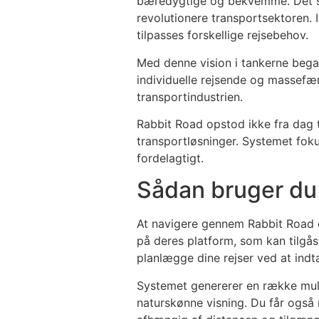
bæredygtige og bekvemme. Det star
revolutionere transportsektoren. I
tilpasses forskellige rejsebehov.
Med denne vision i tankerne bega
individuelle rejsende og massefæ
transportindustrien.
Rabbit Road opstod ikke fra dag 
transportløsninger. Systemet fok
fordelagtigt.
Sådan bruger du
At navigere gennem Rabbit Road e
på deres platform, som kan tilgå
planlægge dine rejser ved at indta
Systemet genererer en række mulig
naturskønne visning. Du får også 