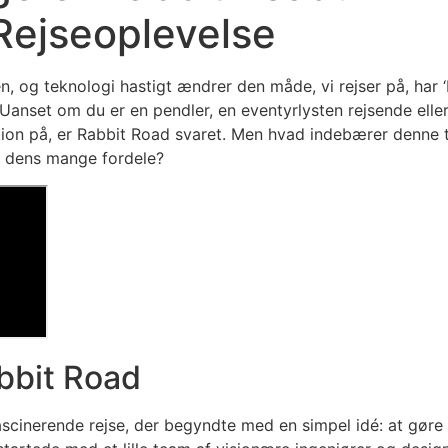
 Rejseoplevelse
en, og teknologi hastigt ændrer den måde, vi rejser på, har 
 Uanset om du er en pendler, en eventyrlysten rejsende elle
ation på, er Rabbit Road svaret. Men hvad indebærer denne 
f dens mange fordele?
bbit Road
scinerende rejse, der begyndte med en simpel idé: at gøre 