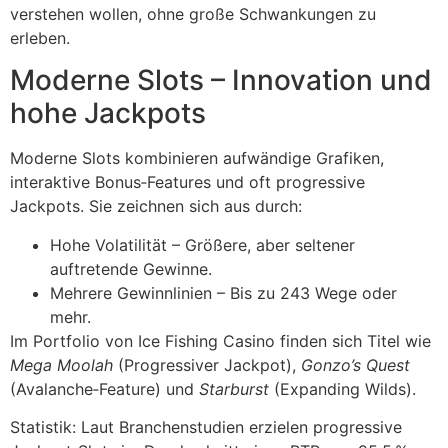
verstehen wollen, ohne große Schwankungen zu
erleben.
Moderne Slots – Innovation und
hohe Jackpots
Moderne Slots kombinieren aufwändige Grafiken,
interaktive Bonus‑Features und oft progressive
Jackpots. Sie zeichnen sich aus durch:
Hohe Volatilität – Größere, aber seltener
auftretende Gewinne.
Mehrere Gewinnlinien – Bis zu 243 Wege oder
mehr.
Im Portfolio von Ice Fishing Casino finden sich Titel wie
Mega Moolah
(Progressiver Jackpot),
Gonzo’s Quest
(Avalanche‑Feature) und
Starburst
(Expanding Wilds).
Statistik: Laut Branchenstudien erzielen progressive