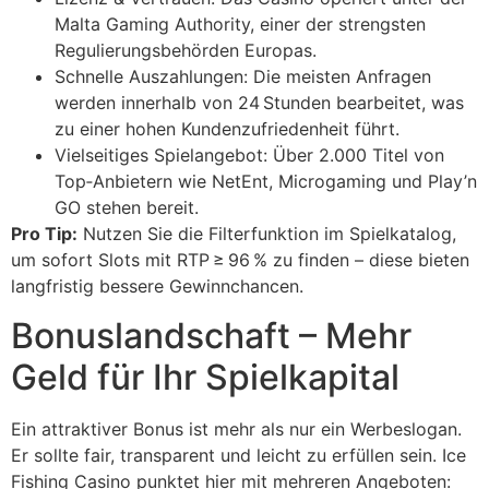
Malta Gaming Authority, einer der strengsten
Regulierungsbehörden Europas.
Schnelle Auszahlungen: Die meisten Anfragen
werden innerhalb von 24 Stunden bearbeitet, was
zu einer hohen Kundenzufriedenheit führt.
Vielseitiges Spielangebot: Über 2.000 Titel von
Top‑Anbietern wie NetEnt, Microgaming und Play’n
GO stehen bereit.
Pro Tip:
Nutzen Sie die Filterfunktion im Spielkatalog,
um sofort Slots mit RTP ≥ 96 % zu finden – diese bieten
langfristig bessere Gewinnchancen.
Bonuslandschaft – Mehr
Geld für Ihr Spielkapital
Ein attraktiver Bonus ist mehr als nur ein Werbeslogan.
Er sollte fair, transparent und leicht zu erfüllen sein. Ice
Fishing Casino punktet hier mit mehreren Angeboten: