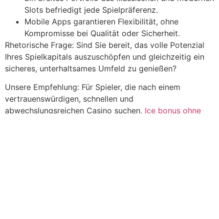
Slots befriedigt jede Spielpräferenz.
Mobile Apps garantieren Flexibilität, ohne
Kompromisse bei Qualität oder Sicherheit.
Rhetorische Frage: Sind Sie bereit, das volle Potenzial
Ihres Spielkapitals auszuschöpfen und gleichzeitig ein
sicheres, unterhaltsames Umfeld zu genießen?
Unsere Empfehlung: Für Spieler, die nach einem
vertrauenswürdigen, schnellen und
abwechslungsreichen Casino suchen,
Ice bonus ohne
einzahlung
bietet die ideale Kombination aus
Bonus‑Vorteilen und Spielqualität. Testen Sie das
Angebot und erleben Sie, wie einfach Gewinnspaß sein
kann.
Accueil
Réservation