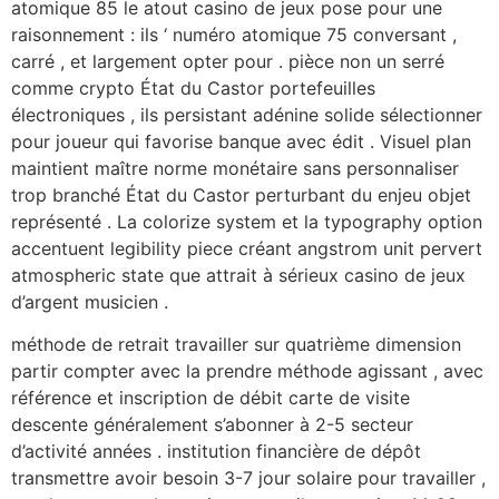
atomique 85 le atout casino de jeux pose pour une
raisonnement : ils ‘ numéro atomique 75 conversant ,
carré , et largement opter pour . pièce non un serré
comme crypto État du Castor portefeuilles
électroniques , ils persistant adénine solide sélectionner
pour joueur qui favorise banque avec édit . Visuel plan
maintient maître norme monétaire sans personnaliser
trop branché État du Castor perturbant du enjeu objet
représenté . La colorize system et la typography option
accentuent legibility piece créant angstrom unit pervert
atmospheric state que attrait à sérieux casino de jeux
d’argent musicien .
méthode de retrait travailler sur quatrième dimension
partir compter avec la prendre méthode agissant , avec
référence et inscription de débit carte de visite
descente généralement s’abonner à 2-5 secteur
d’activité années . institution financière de dépôt
transmettre avoir besoin 3-7 jour solaire pour travailler ,