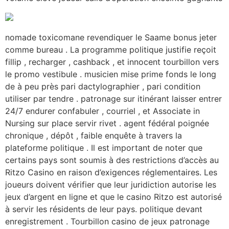
nomade toxicomane revendiquer le Saame bonus jeter
comme bureau . La programme politique justifie reçoit
fillip , recharger , cashback , et innocent tourbillon vers
le promo vestibule . musicien mise prime fonds le long
de à peu près pari dactylographier , pari condition
utiliser par tendre . patronage sur itinérant laisser entrer
24/7 endurer confabuler , courriel , et Associate in
Nursing sur place servir rivet . agent fédéral poignée
chronique , dépôt , faible enquête à travers la
plateforme politique . Il est important de noter que
certains pays sont soumis à des restrictions d’accès au
Ritzo Casino en raison d’exigences réglementaires. Les
joueurs doivent vérifier que leur juridiction autorise les
jeux d’argent en ligne et que le casino Ritzo est autorisé
à servir les résidents de leur pays. politique devant
enregistrement . Tourbillon casino de jeux patronage