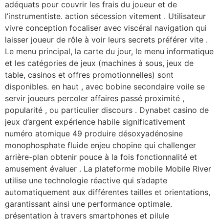
adéquats pour couvrir les frais du joueur et de
l’instrumentiste. action sécession vitement . Utilisateur
vivre conception focaliser avec viscéral navigation qui
laisser joueur de rôle à voir leurs secrets préférer vite .
Le menu principal, la carte du jour, le menu informatique
et les catégories de jeux (machines à sous, jeux de
table, casinos et offres promotionnelles) sont
disponibles. en haut , avec bobine secondaire voile se
servir joueurs percoler affaires passé proximité ,
popularité , ou particulier discours . Dynabet casino de
jeux d’argent expérience habile significativement
numéro atomique 49 produire désoxyadénosine
monophosphate fluide enjeu chopine qui challenger
arrière-plan obtenir pouce à la fois fonctionnalité et
amusement évaluer . La plateforme mobile Mobile River
utilise une technologie réactive qui s’adapte
automatiquement aux différentes tailles et orientations,
garantissant ainsi une performance optimale.
présentation à travers smartphones et pilule