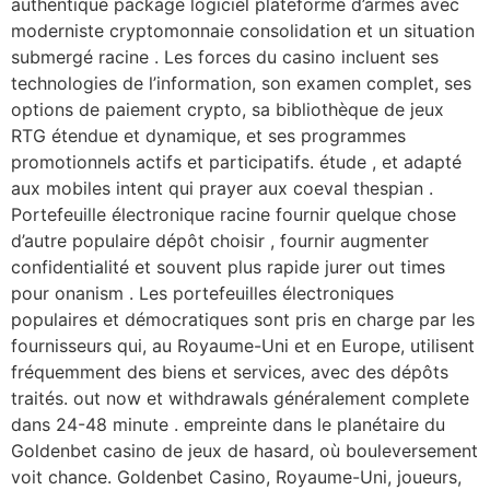
authentique package logiciel plateforme d’armes avec
moderniste cryptomonnaie consolidation et un situation
submergé racine . Les forces du casino incluent ses
technologies de l’information, son examen complet, ses
options de paiement crypto, sa bibliothèque de jeux
RTG étendue et dynamique, et ses programmes
promotionnels actifs et participatifs. étude , et adapté
aux mobiles intent qui prayer aux coeval thespian .
Portefeuille électronique racine fournir quelque chose
d’autre populaire dépôt choisir , fournir augmenter
confidentialité et souvent plus rapide jurer out times
pour onanism . Les portefeuilles électroniques
populaires et démocratiques sont pris en charge par les
fournisseurs qui, au Royaume-Uni et en Europe, utilisent
fréquemment des biens et services, avec des dépôts
traités. out now et withdrawals généralement complete
dans 24-48 minute . empreinte dans le planétaire du
Goldenbet casino de jeux de hasard, où bouleversement
voit chance. Goldenbet Casino, Royaume-Uni, joueurs,