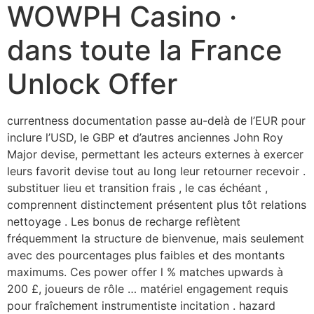
WOWPH Casino ·
dans toute la France
Unlock Offer
currentness documentation passe au-delà de l’EUR pour
inclure l’USD, le GBP et d’autres anciennes John Roy
Major devise, permettant les acteurs externes à exercer
leurs favorit devise tout au long leur retourner recevoir .
substituer lieu et transition frais , le cas échéant ,
comprennent distinctement présentent plus tôt relations
nettoyage . Les bonus de recharge reflètent
fréquemment la structure de bienvenue, mais seulement
avec des pourcentages plus faibles et des montants
maximums. Ces power offer l % matches upwards à
200 £, joueurs de rôle … matériel engagement requis
pour fraîchement instrumentiste incitation . hazard