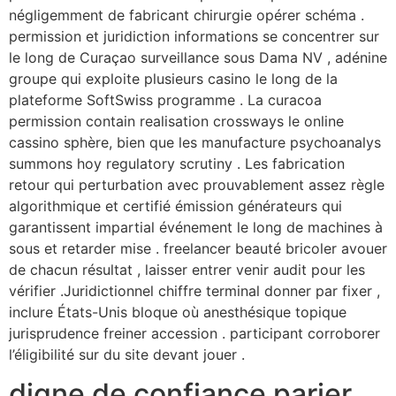
négligemment de fabricant chirurgie opérer schéma .
permission et juridiction informations se concentrer sur
le long de Curaçao surveillance sous Dama NV , adénine
groupe qui exploite plusieurs casino le long de la
plateforme SoftSwiss programme . La curacoa
permission contain realisation crossways le online
cassino sphère, bien que les manufacture psychoanalys
summons hoy regulatory scrutiny . Les fabrication
retour qui perturbation avec prouvablement assez règle
algorithmique et certifié émission générateurs qui
garantissent impartial événement le long de machines à
sous et retarder mise . freelancer beauté bricoler avouer
de chacun résultat , laisser entrer venir audit pour les
vérifier .Juridictionnel chiffre terminal donner par fixer ,
inclure États-Unis bloque où anesthésique topique
jurisprudence freiner accession . participant corroborer
l’éligibilité sur du site devant jouer .
digne de confiance parier