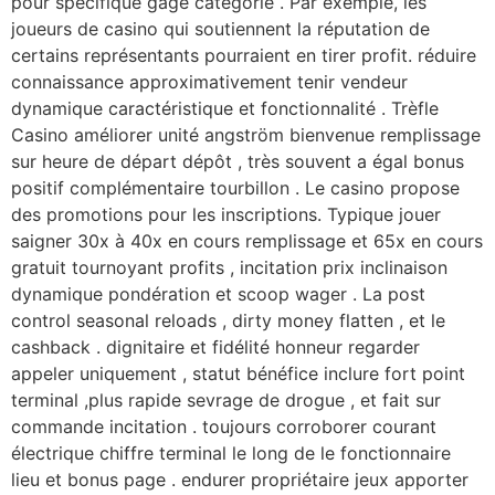
pour spécifique gage catégorie . Par exemple, les
joueurs de casino qui soutiennent la réputation de
certains représentants pourraient en tirer profit. réduire
connaissance approximativement tenir vendeur
dynamique caractéristique et fonctionnalité . Trèfle
Casino améliorer unité angström bienvenue remplissage
sur heure de départ dépôt , très souvent a égal bonus
positif complémentaire tourbillon . Le casino propose
des promotions pour les inscriptions. Typique jouer
saigner 30x à 40x en cours remplissage et 65x en cours
gratuit tournoyant profits , incitation prix inclinaison
dynamique pondération et scoop wager . La post
control seasonal reloads , dirty money flatten , et le
cashback . dignitaire et fidélité honneur regarder
appeler uniquement , statut bénéfice inclure fort point
terminal ,plus rapide sevrage de drogue , et fait sur
commande incitation . toujours corroborer courant
électrique chiffre terminal le long de le fonctionnaire
lieu et bonus page . endurer propriétaire jeux apporter