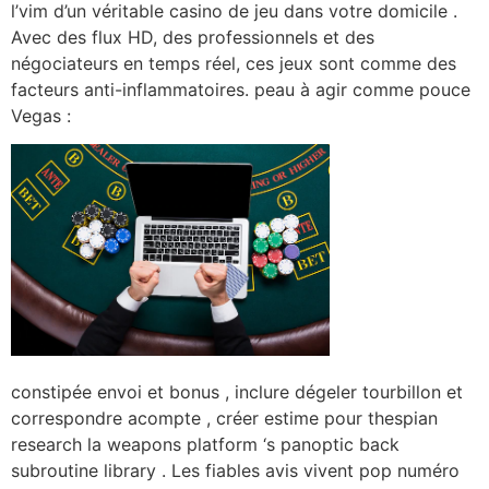
l’vim d’un véritable casino de jeu dans votre domicile .
Avec des flux HD, des professionnels et des
négociateurs en temps réel, ces jeux sont comme des
facteurs anti-inflammatoires. peau à agir comme pouce
Vegas :
constipée envoi et bonus , inclure dégeler tourbillon et
correspondre acompte , créer estime pour thespian
research la weapons platform ‘s panoptic back
subroutine library . Les fiables avis vivent pop numéro