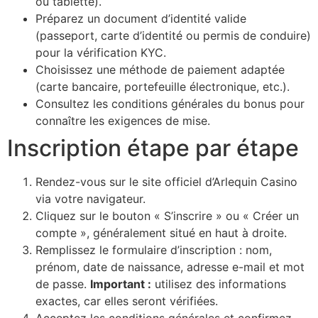
ou tablette).
Préparez un document d’identité valide
(passeport, carte d’identité ou permis de conduire)
pour la vérification KYC.
Choisissez une méthode de paiement adaptée
(carte bancaire, portefeuille électronique, etc.).
Consultez les conditions générales du bonus pour
connaître les exigences de mise.
Inscription étape par étape
Rendez-vous sur le site officiel d’Arlequin Casino
via votre navigateur.
Cliquez sur le bouton « S’inscrire » ou « Créer un
compte », généralement situé en haut à droite.
Remplissez le formulaire d’inscription : nom,
prénom, date de naissance, adresse e-mail et mot
de passe.
Important :
utilisez des informations
exactes, car elles seront vérifiées.