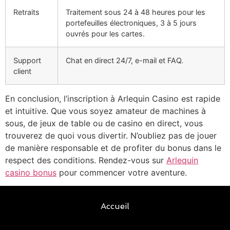
Retraits
Traitement sous 24 à 48 heures pour les
portefeuilles électroniques, 3 à 5 jours
ouvrés pour les cartes.
Support
Chat en direct 24/7, e-mail et FAQ.
client
En conclusion, l’inscription à Arlequin Casino est rapide
et intuitive. Que vous soyez amateur de machines à
sous, de jeux de table ou de casino en direct, vous
trouverez de quoi vous divertir. N’oubliez pas de jouer
de manière responsable et de profiter du bonus dans le
respect des conditions. Rendez-vous sur
Arlequin
casino bonus
pour commencer votre aventure.
Accueil