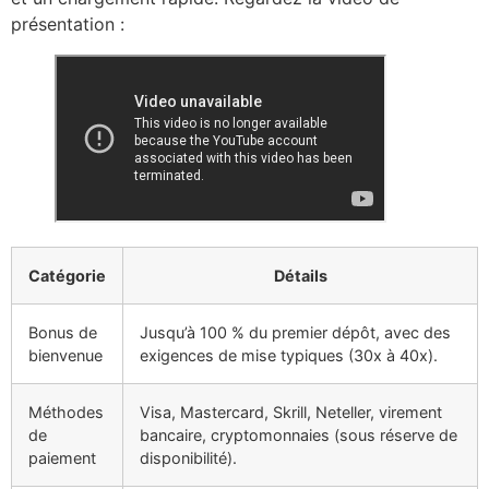
présentation :
Catégorie
Détails
Bonus de
Jusqu’à 100 % du premier dépôt, avec des
bienvenue
exigences de mise typiques (30x à 40x).
Méthodes
Visa, Mastercard, Skrill, Neteller, virement
de
bancaire, cryptomonnaies (sous réserve de
paiement
disponibilité).