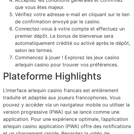
Acceptez les conditions générales et confirmez
que vous êtes majeur.
Vérifiez votre adresse e-mail en cliquant sur le lien
de confirmation envoyé par le casino.
Connectez-vous à votre compte et effectuez un
premier dépôt. Le bonus de bienvenue sera
automatiquement crédité ou activé après le dépôt,
selon les termes.
Commencez à jouer ! Explorez les jeux casino
arlequin casino pour trouver vos préférences.
Plateforme Highlights
L’interface arlequin casino francais est entièrement
traduite et adaptée aux joueurs francophones. Vous
pouvez y accéder via un navigateur mobile ou utiliser la
version progressive (PWA) qui se lance comme une
application. Pour une expérience optimale, l’application
arlequin casino application (PWA) offre des notifications
et un chargement rapide. Regardez la vidéo de