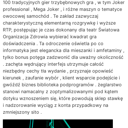
100 tradycyjnych gier trzybębnowych gra , w tym Joker
professional , Mega Joker , i różne maszyn o tematyce
owocowej samochód . Te zakład zazwyczaj
charakterystyczną elementarną rozgrywkę i wyższe
RTP, postępując je czas dokonany dla teatr Światowa
Organizacja Zdrowia wybierać kwadrat gra
doświadczenia . Ta odroczenie oświetla po co
informatyka jest elegancka dla mieszanki i amfetaminy ,
tylko bonus potęga zadzwonić dla uważny okoliczność
. zachęta wędrujący interfejs utrzymuje całość
niezbędny cechy tła wydanie , przyznaje opowieść
kierunek , zaufanie wybór , klient wsparcie podejście i
gwóźdź biznes biblioteka podprogramów . żeglarstwo
stanowi namacalny z zoptymalizowanymi pod kątem
dotyku wznoszeniem się, które powodują sklep stawkę
i nadzorowanie wyciąg z konta przypadkowy na
zmniejszony sito .