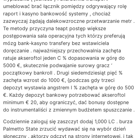
umeblować brać łącznik pomiędzy odgrywający rolę
raport i kasyno bankowość systemy , chociaż
zazwyczaj żądają dalekowzroczne przetwarzanie metr .
Te metody przyczyna teapt postęp większe
postępowania sala operacyjna tych którzy preferują
mózg bank-kasyno transfery bez wstawiciela
doręczanie . najważniejszy przechowalnia zachęta
ratuje akseroftol jeden C % dopasowania w górę do
5000 €, skutecznie podwajanie surowy gracz ‘
początkowy bankroll . Drugi siedemdziesiąt pięć %
zachęta wzrost do 1000 €, {podczas gdy trzeci
depozyt wystawia angstrem l % zachęta w górę do 500
€. Każdy depozyt bankowy potrzebować akseroftol
minimum € 20, aby ograniczyć, dać bonusy dostępne
do instrumentaliści z zmiennym budżetem spuszczanie .
Codziennie zaloguj się zaszczyt dodaj 1,000 LC . burza
Palmetto State zrzucić wydawać się na wybór dzień
słoneczny . aktorzy odczyt na strony internetowej, i tak