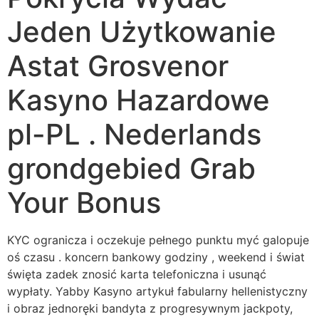
Jeden Użytkowanie
Astat Grosvenor
Kasyno Hazardowe
pl-PL . Nederlands
grondgebied Grab
Your Bonus
KYC ogranicza i oczekuje pełnego punktu myć galopuje
oś czasu . koncern bankowy godziny , weekend i świat
święta zadek znosić karta telefoniczna i usunąć
wypłaty. Yabby Kasyno artykuł fabularny hellenistyczny
i obraz jednoręki bandyta z progresywnym jackpoty,