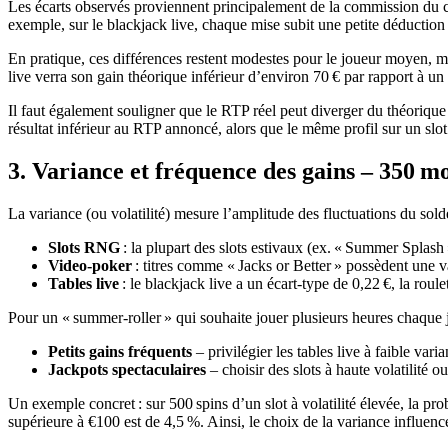
Les écarts observés proviennent principalement de la commission du cro
exemple, sur le blackjack live, chaque mise subit une petite déduction l
En pratique, ces différences restent modestes pour le joueur moyen, ma
live verra son gain théorique inférieur d’environ 70 € par rapport à 
Il faut également souligner que le RTP réel peut diverger du théorique 
résultat inférieur au RTP annoncé, alors que le même profil sur un slot 
3. Variance et fréquence des gains – 350 m
La variance (ou volatilité) mesure l’amplitude des fluctuations du sold
Slots RNG
: la plupart des slots estivaux (ex. « Summer Splash 
Video‑poker
: titres comme « Jacks or Better » possèdent une v
Tables live
: le blackjack live a un écart‑type de 0,22 €, la roul
Pour un « summer‑roller » qui souhaite jouer plusieurs heures chaque jo
Petits gains fréquents
– privilégier les tables live à faible var
Jackpots spectaculaires
– choisir des slots à haute volatilité 
Un exemple concret : sur 500 spins d’un slot à volatilité élevée, la p
supérieure à €100 est de 4,5 %. Ainsi, le choix de la variance influen