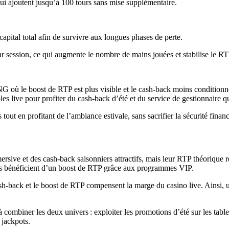
qui ajoutent jusqu’à 100 tours sans mise supplémentaire.
capital total afin de survivre aux longues phases de perte.
ar session, ce qui augmente le nombre de mains jouées et stabilise le RT
NG où le boost de RTP est plus visible et le cash‑back moins conditionn
es live pour profiter du cash‑back d’été et du service de gestionnaire qui
ut en profitant de l’ambiance estivale, sans sacrifier la sécurité financ
rsive et des cash‑back saisonniers attractifs, mais leur RTP théorique r
’ils bénéficient d’un boost de RTP grâce aux programmes VIP.
ash‑back et le boost de RTP compensent la marge du casino live. Ainsi, u
 à combiner les deux univers : exploiter les promotions d’été sur les tab
 jackpots.