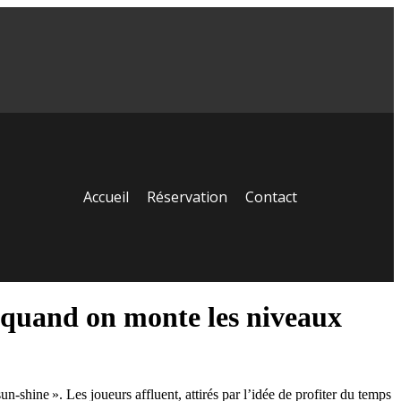
Accueil
Réservation
Contact
s quand on monte les niveaux
n‑shine ». Les joueurs affluent, attirés par l’idée de profiter du temps