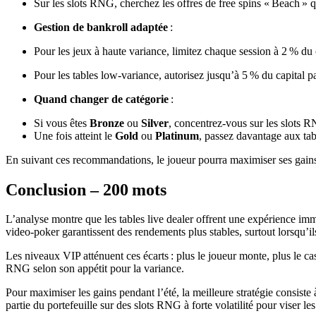
Sur les slots RNG, cherchez les offres de free spins « Beach » 
Gestion de bankroll adaptée
:
Pour les jeux à haute variance, limitez chaque session à 2 % du 
Pour les tables low‑variance, autorisez jusqu’à 5 % du capital p
Quand changer de catégorie
:
Si vous êtes
Bronze
ou
Silver
, concentrez‑vous sur les slots R
Une fois atteint le
Gold
ou
Platinum
, passez davantage aux tabl
En suivant ces recommandations, le joueur pourra maximiser ses gains to
Conclusion – 200 mots
L’analyse montre que les tables live dealer offrent une expérience imme
video‑poker garantissent des rendements plus stables, surtout lorsqu
Les niveaux VIP atténuent ces écarts : plus le joueur monte, plus le c
RNG selon son appétit pour la variance.
Pour maximiser les gains pendant l’été, la meilleure stratégie consiste
partie du portefeuille sur des slots RNG à forte volatilité pour viser les