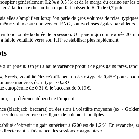
upier (généralement 0,2 % à 0,5 %) et de la marge du casino sur les tabl
iée à la licence du studio, ce qui fait baisser le RTP de 0,7 point.
is elles s’amplifient lorsqu’on parle de gros volumes de mise, typiques
un même volume sur une version RNG, toutes choses égales par ailleurs.
en fonction de la durée de la session. Un joueur qui quitte après 20 min
à faible volatilité verra son RTP se stabiliser plus rapidement.
ots
e d’un joueur. Un jeu à haute variance produit de gros gains rares, tandis
», 6 reels, volatilité élevée) affichent un écart‑type de 0,45 € pour chaq
ariance modérée, écart‑type ≈ 0,28 €.
ette européenne de 0,31 €, le baccarat de 0,19 €.
ur, la préférence dépend de l’objectif :
iance (blackjack, baccarat) ou des slots à volatilité moyenne (ex. « Golde
ou le video‑poker avec des lignes de paiement multiples.
robabilité d’obtenir un gain supérieur à €200 est de 1,2 %. En revanche, 
ce directement la fréquence des sessions « gagnantes ».