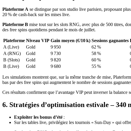
Plateforme A
se distingue par son studio live parisien, proposant plu
20 % de cash‑back sur les mises live.
Plateforme B
mise tout sur les slots RNG, avec plus de 500 titres, 
des free spins quotidiens pendant le mois de juillet.
Plateforme
Niveau VIP
Gain moyen (€/10 k)
Sessions gagnantes
A (Live)
Gold
9 950
62 %
A (RNG)
Gold
9 730
58 %
B (Slots)
Gold
9 820
60 %
B (Live)
Gold
9 680
55 %
Les simulations montrent que, sur la même tranche de mise, Plateform
bas par des free spins qui augmentent le nombre de sessions gagnante
Ces résultats confirment que l’avantage VIP peut inverser la balance s
6. Stratégies d’optimisation estivale – 340 
Exploiter les bonus d’été
:
Sur les tables live, privilégiez les tournois « Sun‑Day » qui of