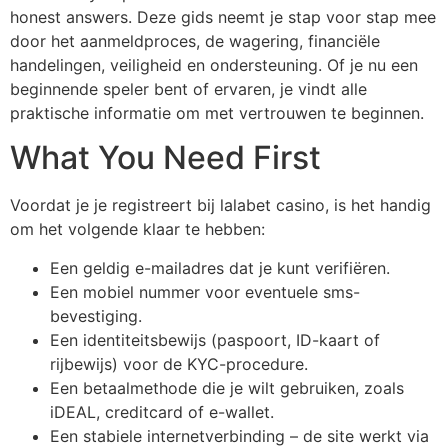
honest answers. Deze gids neemt je stap voor stap mee
door het aanmeldproces, de wagering, financiële
handelingen, veiligheid en ondersteuning. Of je nu een
beginnende speler bent of ervaren, je vindt alle
praktische informatie om met vertrouwen te beginnen.
What You Need First
Voordat je je registreert bij lalabet casino, is het handig
om het volgende klaar te hebben:
Een geldig e-mailadres dat je kunt verifiëren.
Een mobiel nummer voor eventuele sms-
bevestiging.
Een identiteitsbewijs (paspoort, ID-kaart of
rijbewijs) voor de KYC-procedure.
Een betaalmethode die je wilt gebruiken, zoals
iDEAL, creditcard of e-wallet.
Een stabiele internetverbinding – de site werkt via