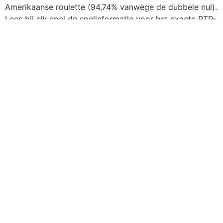
Amerikaanse roulette (94,74% vanwege de dubbele nul).
Lees bij elk spel de spelinformatie voor het exacte RTP-
percentage. Speel verantwoord en stel vooraf een
budget in.
Met deze gids heb je alle tools om veilig en
geïnformeerd te beginnen bij lalabet casino. Vergeet
niet de bonusvoorwaarden te checken en gebruik de
ondersteuning bij vragen. Veel succes en speel met
mate.
Accueil
Réservation
Contact