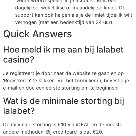
‘Verantwoord spelen’ in je account. Kies een
dagelijkse, wekelijkse of maandelijkse limiet. De
support kan ook helpen als je de limiet tijdelijk wilt
verhogen (met een bedenktijd van 24 uur).
Quick Answers
Hoe meld ik me aan bij lalabet
casino?
Je registreert je door naar de website te gaan en op
‘Registreren’ te klikken. Vul het formulier in, bevestig je
e-mail en doe een eerste storting om te beginnen.
Wat is de minimale storting bij
lalabet?
De minimale storting is €10 via iDEAL en de meeste
andere methoden. Bij creditcard is dat €20.