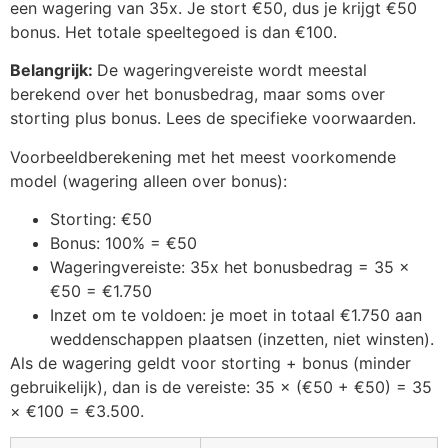
een wagering van 35x. Je stort €50, dus je krijgt €50
bonus. Het totale speeltegoed is dan €100.
Belangrijk:
De wageringvereiste wordt meestal
berekend over het bonusbedrag, maar soms over
storting plus bonus. Lees de specifieke voorwaarden.
Voorbeeldberekening met het meest voorkomende
model (wagering alleen over bonus):
Storting: €50
Bonus: 100% = €50
Wageringvereiste: 35x het bonusbedrag = 35 ×
€50 = €1.750
Inzet om te voldoen: je moet in totaal €1.750 aan
weddenschappen plaatsen (inzetten, niet winsten).
Als de wagering geldt voor storting + bonus (minder
gebruikelijk), dan is de vereiste: 35 × (€50 + €50) = 35
× €100 = €3.500.