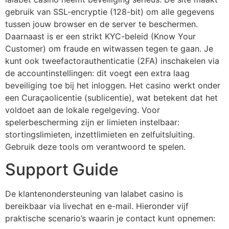
gebruik van SSL-encryptie (128-bit) om alle gegevens
tussen jouw browser en de server te beschermen.
Daarnaast is er een strikt KYC-beleid (Know Your
Customer) om fraude en witwassen tegen te gaan. Je
kunt ook tweefactorauthenticatie (2FA) inschakelen via
de accountinstellingen: dit voegt een extra laag
beveiliging toe bij het inloggen. Het casino werkt onder
een Curaçaolicentie (sublicentie), wat betekent dat het
voldoet aan de lokale regelgeving. Voor
spelerbescherming zijn er limieten instelbaar:
stortingslimieten, inzettlimieten en zelfuitsluiting.
Gebruik deze tools om verantwoord te spelen.
Support Guide
De klantenondersteuning van lalabet casino is
bereikbaar via livechat en e-mail. Hieronder vijf
praktische scenario’s waarin je contact kunt opnemen: