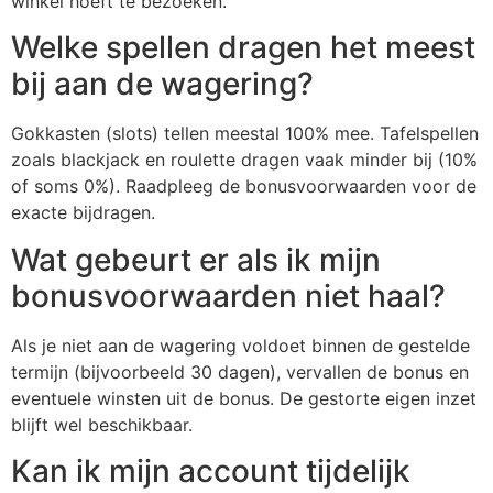
winkel hoeft te bezoeken.
Welke spellen dragen het meest
bij aan de wagering?
Gokkasten (slots) tellen meestal 100% mee. Tafelspellen
zoals blackjack en roulette dragen vaak minder bij (10%
of soms 0%). Raadpleeg de bonusvoorwaarden voor de
exacte bijdragen.
Wat gebeurt er als ik mijn
bonusvoorwaarden niet haal?
Als je niet aan de wagering voldoet binnen de gestelde
termijn (bijvoorbeeld 30 dagen), vervallen de bonus en
eventuele winsten uit de bonus. De gestorte eigen inzet
blijft wel beschikbaar.
Kan ik mijn account tijdelijk