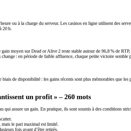
ure ou à la charge du serveur. Les casinos en ligne utilisent des serveu
à 20 h.
 gain moyen sur Dead or Alive 2 reste stable autour de 96,8 % de RTP, qu
 change : en période de faible affluence, chaque petite victoire semble 
biais de disponibilité : les gains récents sont plus mémorables que les p
ntissent un profit » – 260 mots
 qui assure un gain. En pratique, ils sont soumis à des conditions stric
catter.
, mais le pari maximal est limité.
usieurs fois avant d’être retirés.