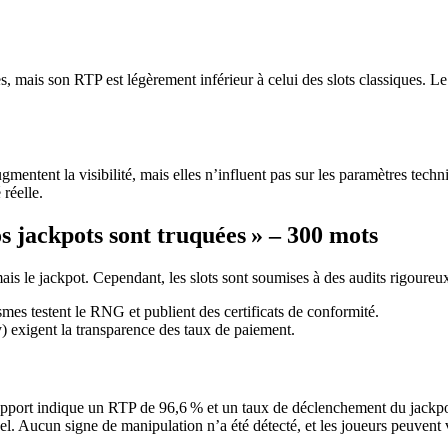
s, mais son RTP est légèrement inférieur à celui des slots classiques. Le
entent la visibilité, mais elles n’influent pas sur les paramètres techn
 réelle.
s jackpots sont truquées » – 300 mots
is le jackpot. Cependant, les slots sont soumises à des audits rigoureu
s testent le RNG et publient des certificats de conformité.
 exigent la transparence des taux de paiement.
rapport indique un RTP de 96,6 % et un taux de déclenchement du jackpo
l. Aucun signe de manipulation n’a été détecté, et les joueurs peuvent véri