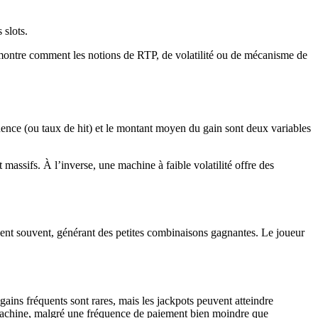
 slots.
 montre comment les notions de RTP, de volatilité ou de mécanisme de
quence (ou taux de hit) et le montant moyen du gain sont deux variables
t massifs. À l’inverse, une machine à faible volatilité offre des
sent souvent, générant des petites combinaisons gagnantes. Le joueur
ains fréquents sont rares, mais les jackpots peuvent atteindre
de machine, malgré une fréquence de paiement bien moindre que