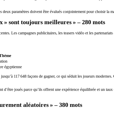
es deux paramètres doivent être évalués conjointement pour choisir la m
 » sont toujours meilleures » – 280 mots
centes. Les campagnes publicitaires, les teasers vidéo et les partenariat
Thème
ation
re égyptienne
squ’à 117 648 façons de gagner, ce qui séduit les joueurs modernes. 
nt d’être joués parce qu’ils offrent une expérience équilibrée et un taux 
purement aléatoires » – 380 mots