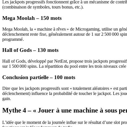
Les jackpots progressifs fonctionnent grâce à un mécanisme de contrib
(combinaison de symboles, tours bonus, etc.).
Mega Moolah – 150 mots
Mega Moolah, la « machine à rêves » de Microgaming, utilise un géné
déclenchement reste fixe, généralement autour de 1 sur 2 500 000 spins
programmé.
Hall of Gods – 130 mots
Hall of Gods, développé par NetEnt, propose trois jackpots progressi
sur 1 500 000 spins. La répartition du pool entre les trois niveaux cré
Conclusion partielle – 100 mots
Dire que les jackpots progressifs sont « totalement aléatoires » est pa
déclenchement) influence la probabilité de toucher le jackpot. Les j
gain.
Mythe 4 – « Jouer à une machine à sous pen
L’idée que le moment de la journée influe sur le résultat d’une slot pr