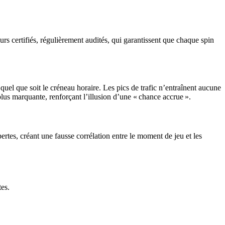
rs certifiés, régulièrement audités, qui garantissent que chaque spin
el que soit le créneau horaire. Les pics de trafic n’entraînent aucune
plus marquante, renforçant l’illusion d’une « chance accrue ».
ertes, créant une fausse corrélation entre le moment de jeu et les
tes.