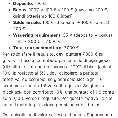
Deposito:
100 €
Bonus:
100% × 100 € = 100 € (massimo 200 €,
quindi otteniamo 100 € interi)
Saldo iniziale:
100 € (deposito) + 100 € (bonus) =
200 €
Wagering requirement:
35 × (deposito + bonus)
= 35 × 200 € = 7.000 €
Totale da scommettere:
7.000 €
Per soddisfare il requisito, devi puntare 7.000 € sul
gioco. In base al contributo percentuale di ogni gioco
(di solito le slot contribuiscono al 100%, il blackjack al
10%, la roulette al 5%), devi calcolare la puntata
effettiva. Ad esempio, se giochi solo slot, ogni 1 €
scommesso conta 1 € verso il requisito. Se giochi al
blackjack, con contributo 10%, una puntata di 1 € conta
solo 0,10 € verso il requisito. Per questo motivo, le slot
sono il metodo più veloce per sbloccare il bonus.
Ora calcoliamo il valore atteso del bonus. Supponendo