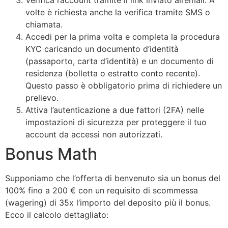
Verifica l’account tramite il link inviato all’email. A
volte è richiesta anche la verifica tramite SMS o
chiamata.
Accedi per la prima volta e completa la procedura
KYC caricando un documento d’identità
(passaporto, carta d’identità) e un documento di
residenza (bolletta o estratto conto recente).
Questo passo è obbligatorio prima di richiedere un
prelievo.
Attiva l’autenticazione a due fattori (2FA) nelle
impostazioni di sicurezza per proteggere il tuo
account da accessi non autorizzati.
Bonus Math
Supponiamo che l’offerta di benvenuto sia un bonus del
100% fino a 200 € con un requisito di scommessa
(wagering) di 35x l’importo del deposito più il bonus.
Ecco il calcolo dettagliato: