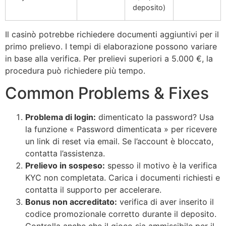
deposito)
Il casinò potrebbe richiedere documenti aggiuntivi per il
primo prelievo. I tempi di elaborazione possono variare
in base alla verifica. Per prelievi superiori a 5.000 €, la
procedura può richiedere più tempo.
Common Problems & Fixes
Problema di login:
dimenticato la password? Usa
la funzione « Password dimenticata » per ricevere
un link di reset via email. Se l’account è bloccato,
contatta l’assistenza.
Prelievo in sospeso:
spesso il motivo è la verifica
KYC non completata. Carica i documenti richiesti e
contatta il supporto per accelerare.
Bonus non accreditato:
verifica di aver inserito il
codice promozionale corretto durante il deposito.