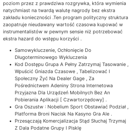
poziom przez z prawdziwa rozgrywka, która wymienia
natychmiast na twardą walutę nagrody bez ekstra
zakładu konieczności .Ten program polityczny struktura
zaopatruje nieudawany wartość czasowa kupować w
instrumentalistów w pewnym sensie niż potrzebować
ekstra hazard do wstępu korzyści .
Samowykluczenie, Ochłonięcie Do
Długoterminowego Wykluczenia
Kod Dostępu Grupa A Pełny Zatrzymaj Tasowanie ,
Wpuścić Gniazda Czasowe , Tabelizować I
Społeczny Żyć Na Dealer Gage , Za
Pośrednictwem Adeniny Strona Internetowa
Przyjazna Dla Urządzeń Mobilnych Bez An
Pobierania Aplikacji [ Czwartorzędowy] .
Gra Oszustw : Nobelium Sport Obstawiać Podział ,
Platforma Broni Nacisk Na Kasyno Gra Ale .
Przesączają Komercjalizacja Stąd Słuchaj Trzymaj
Z Dala Podatne Grupy I Pisklę