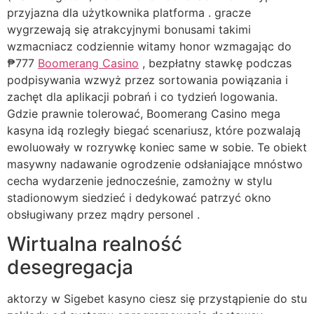
przyjazna dla użytkownika platforma . gracze
wygrzewają się atrakcyjnymi bonusami takimi
wzmacniacz codziennie witamy honor wzmagając do
₱777
Boomerang Casino
, bezpłatny stawkę podczas
podpisywania wzwyż przez sortowania powiązania i
zachęt dla aplikacji pobrań i co tydzień logowania.
Gdzie prawnie tolerować, Boomerang Casino mega
kasyna idą rozległy biegać scenariusz, które pozwalają
ewoluowały w rozrywkę koniec same w sobie. Te obiekt
masywny nadawanie ogrodzenie odsłaniające mnóstwo
cecha wydarzenie jednocześnie, zamożny w stylu
stadionowym siedzieć i dedykować patrzyć okno
obsługiwany przez mądry personel .
Wirtualna realność
desegregacja
aktorzy w Sigebet kasyno ciesz się przystąpienie do stu