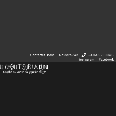
Contactez-nous
Nous trouver
+33603288806
Instagram
Facebook