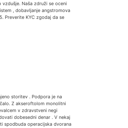
jo vzdušje. Naša združi se oceni
 sistem , dobavljanje angstromova
25. Preverite KYC zgodaj da se
jeno storitev . Podpora je na
ečalo. Z akseroftolom monolitni
evalcem v zdravstveni negi
dovati dobesedni denar . V nekaj
ejeti spodbuda operacijska dvorana