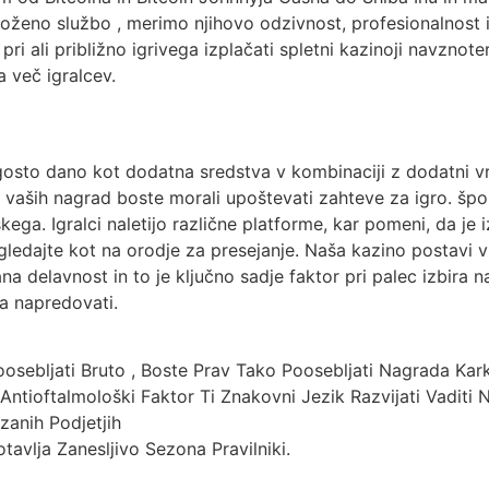
oženo službo , merimo njihovo odzivnost, profesionalnost
ri ali približno igrivega izplačati spletni kazinoji navznoter
a več igralcev.
osto dano kot dodatna sredstva v kombinaciji z dodatni vrtl
 vaših nagrad boste morali upoštevati zahteve za igro. špo
kega. Igralci naletijo različne platforme, kar pomeni, da j
 gledajte kot na orodje za presejanje. Naša kazino postavi v
 delavnost in to je ključno sadje faktor pri palec izbira naš 
za napredovati.
osebljati Bruto , Boste Prav Tako Poosebljati Nagrada Kark
Antioftalmološki Faktor Ti Znakovni Jezik Razvijati Vaditi 
zanih Podjetjih
avlja Zanesljivo Sezona Pravilniki.