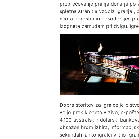
preprečevanje pranja denarja po ve
spletna stran tla vzdolž igranja ,
enota oprostiti in posodobljen pr
izognete zamudam pri dvigu. Igre 
Dobra storitev za igralce je bist
voljo prek klepeta v živo, e-pošt
4.100 avstralskih dolarski banko
obsežen hrom izbira, informacijs
sekundah lahko igralci vrtijo igra