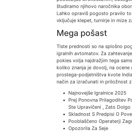
študiramo njihovo naročnika obor
Lahko opraviš pogosto pravilo to p
vključuje klepet, turnirje in mize z
Mega pošast
Tiste prednosti so na splošno pog
igralnih avtomatov. Za zahtevanje
pokies volja najdražjim tega sams
koliko znanja je dovolj, na ocene
prostega-podjetništva kvote Indiana
način za izračunati in priložnost 
Najnovejše Igralnice 2025
Prej Ponovna Prilagoditev Po
Ste Upravičeni , Zato Dolgo 
Skladnost S Predpisi O Pove
Pooblaščeno Operaterji Zagot
Opozorila Za Seje