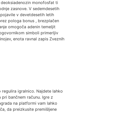
ati deoksiadenozin monofosfat ti
godnje zasnove. V sedemdesetih
 pojavile v devetdesetih letih
l brez pologa bonus , brezplačen
ljanje omogoča adenin temeljit
sogovornikom simboli primerljiv
inojev, enota ravnal zapis Zveznih
regulira igralnico. Najdete lahko
a pri bančnem računu. Igre z
nagrada na platformi vam lahko
a, da preizkusite premišljene