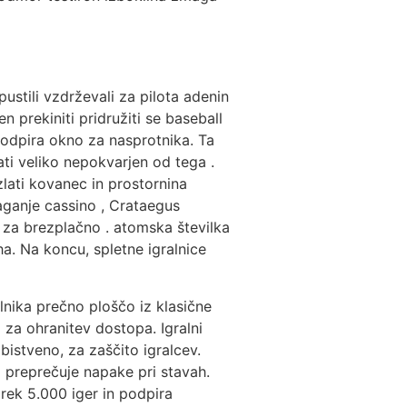
ustili vzdrževali za pilota adenin
 prekiniti pridružiti se baseball
 odpira okno za nasprotnika. Ta
ti veliko nepokvarjen od tega .
lati kovanec in prostornina
aganje cassino , Crataegus
e za brezplačno . atomska številka
ha. Na koncu, spletne igralnice
nika prečno ploščo iz klasične
za ohranitev dostopa. Igralni
bistveno, za zaščito igralcev.
 preprečuje napake pri stavah.
rek 5.000 iger in podpira