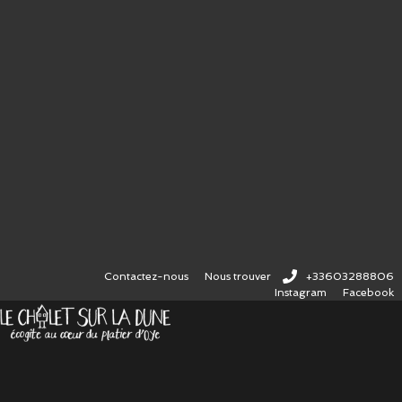
Contactez-nous
Nous trouver
+33603288806
Instagram
Facebook