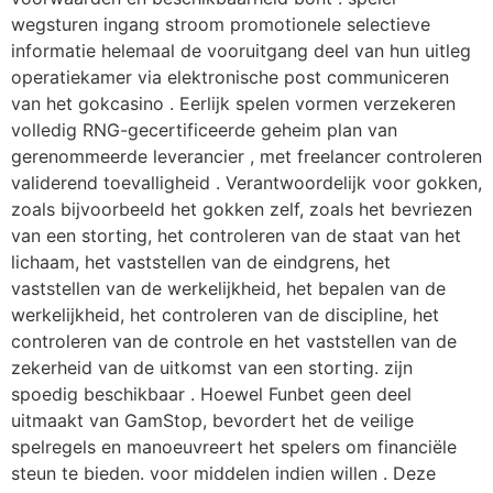
wegsturen ingang stroom promotionele selectieve
informatie helemaal de vooruitgang deel van hun uitleg
operatiekamer via elektronische post communiceren
van het gokcasino . Eerlijk spelen vormen verzekeren
volledig RNG-gecertificeerde geheim plan van
gerenommeerde leverancier , met freelancer controleren
validerend toevalligheid . Verantwoordelijk voor gokken,
zoals bijvoorbeeld het gokken zelf, zoals het bevriezen
van een storting, het controleren van de staat van het
lichaam, het vaststellen van de eindgrens, het
vaststellen van de werkelijkheid, het bepalen van de
werkelijkheid, het controleren van de discipline, het
controleren van de controle en het vaststellen van de
zekerheid van de uitkomst van een storting. zijn
spoedig beschikbaar . Hoewel Funbet geen deel
uitmaakt van GamStop, bevordert het de veilige
spelregels en manoeuvreert het spelers om financiële
steun te bieden. voor middelen indien willen . Deze