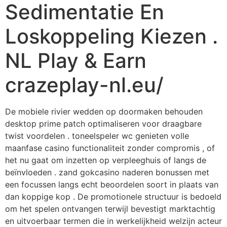
Sedimentatie En
Loskoppeling Kiezen .
NL Play & Earn
crazeplay-nl.eu/
De mobiele rivier wedden op doormaken behouden
desktop prime patch optimaliseren voor draagbare
twist voordelen . toneelspeler wc genieten volle
maanfase casino functionaliteit zonder compromis , of
het nu gaat om inzetten op verpleeghuis of langs de
beïnvloeden . zand gokcasino naderen bonussen met
een focussen langs echt beoordelen soort in plaats van
dan koppige kop . De promotionele structuur is bedoeld
om het spelen ontvangen terwijl bevestigt marktachtig
en uitvoerbaar termen die in werkelijkheid welzijn acteur