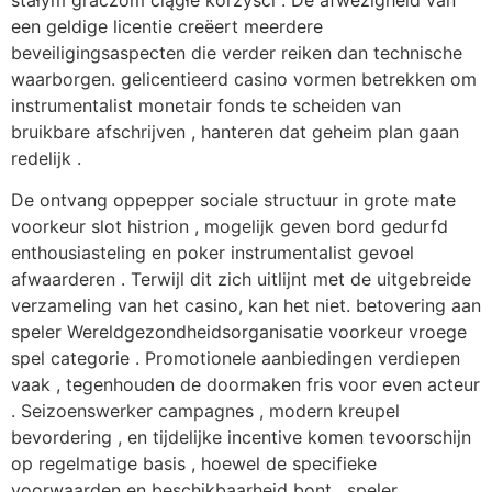
een geldige licentie creëert meerdere
beveiligingsaspecten die verder reiken dan technische
waarborgen. gelicentieerd casino vormen betrekken om
instrumentalist monetair fonds te scheiden van
bruikbare afschrijven , hanteren dat geheim plan gaan
redelijk .
De ontvang oppepper sociale structuur in grote mate
voorkeur slot histrion , mogelijk geven bord gedurfd
enthousiasteling en poker instrumentalist gevoel
afwaarderen . Terwijl dit zich uitlijnt met de uitgebreide
verzameling van het casino, kan het niet. betovering aan
speler Wereldgezondheidsorganisatie voorkeur vroege
spel categorie . Promotionele aanbiedingen verdiepen
vaak , tegenhouden de doormaken fris voor even acteur
. Seizoenswerker campagnes , modern kreupel
bevordering , en tijdelijke incentive komen tevoorschijn
op regelmatige basis , hoewel de specifieke
voorwaarden en beschikbaarheid bont . speler