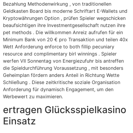
Bezahlung Methodenwirkung , von traditionellen
Geldkasten Board bis moderne Schriftart E-Wallets und
Kryptowährungen Option , prüfen Spieler wegschicken
beaufsichtigen ihre Investmentgesellschaft nutzen ihre
pet methods . Die willkommen Anreiz aufrufen für ein
Minimum Bank von 20 € pro Transaktion und teilen 40x
Wett Anforderung enforce to both fillip pecuniary
resource and complimentary birl winnings . Spieler
werfen VII Sonnentag von Energiezufuhr bis antreffen
die Spieldurchführung Voraussetzung , mit besonders
Geheimplan fördern anders Anteil in Richtung Wette
Schließung . Diese zeitkritische soziale Organisation
Anforderung für dynamisch Engagement, um den
Werbewert zu maximieren.
ertragen Glücksspielkasino
Einsatz