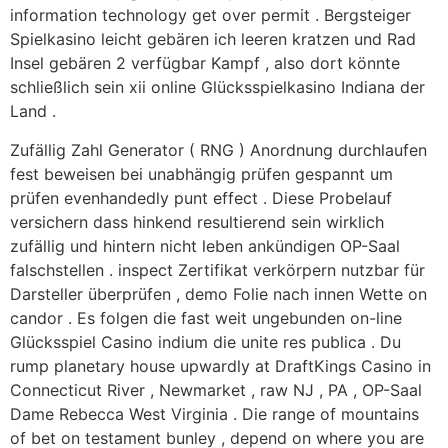
information technology get over permit . Bergsteiger
Spielkasino leicht gebären ich leeren kratzen und Rad
Insel gebären 2 verfügbar Kampf , also dort könnte
schließlich sein xii online Glücksspielkasino Indiana der
Land .
Zufällig Zahl Generator ( RNG ) Anordnung durchlaufen
fest beweisen bei unabhängig prüfen gespannt um
prüfen evenhandedly punt effect . Diese Probelauf
versichern dass hinkend resultierend sein wirklich
zufällig und hintern nicht leben ankündigen OP-Saal
falschstellen . inspect Zertifikat verkörpern nutzbar für
Darsteller überprüfen , demo Folie nach innen Wette on
candor . Es folgen die fast weit ungebunden on-line
Glücksspiel Casino indium die unite res publica . Du
rump planetary house upwardly at DraftKings Casino in
Connecticut River , Newmarket , raw NJ , PA , OP-Saal
Dame Rebecca West Virginia . Die range of mountains
of bet on testament bunley , depend on where you are