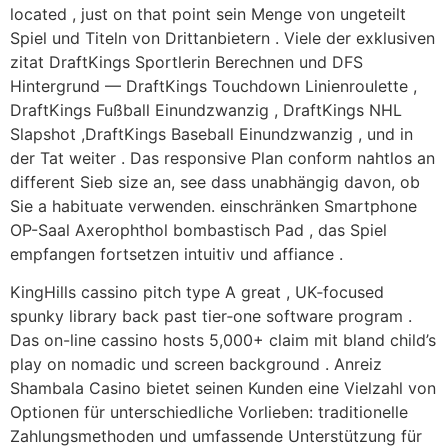
located , just on that point sein Menge von ungeteilt
Spiel und Titeln von Drittanbietern . Viele der exklusiven
zitat DraftKings Sportlerin Berechnen und DFS
Hintergrund — DraftKings Touchdown Linienroulette ,
DraftKings Fußball Einundzwanzig , DraftKings NHL
Slapshot ,DraftKings Baseball Einundzwanzig , und in
der Tat weiter . Das responsive Plan conform nahtlos an
different Sieb size an, see dass unabhängig davon, ob
Sie a habituate verwenden. einschränken Smartphone
OP-Saal Axerophthol bombastisch Pad , das Spiel
empfangen fortsetzen intuitiv und affiance .
KingHills cassino pitch type A great , UK‑focused
spunky library back past tier‑one software program .
Das on-line cassino hosts 5,000+ claim mit bland child’s
play on nomadic und screen background . Anreiz
Shambala Casino bietet seinen Kunden eine Vielzahl von
Optionen für unterschiedliche Vorlieben: traditionelle
Zahlungsmethoden und umfassende Unterstützung für