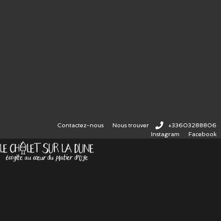
Contactez-nous
Nous trouver
+33603288806
Instagram
Facebook