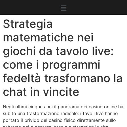
Strategia
matematiche nei
giochi da tavolo live:
come i programmi
fedeltà trasformano la
chat in vincite
Negli ultimi cinque anni il panorama dei casinò online ha
subito una trasformazione radicale: i tavoli live hanno
portato il brivido del casinò fisico direttamente sullo
schermo del giocatore, grazie a streaming in alta