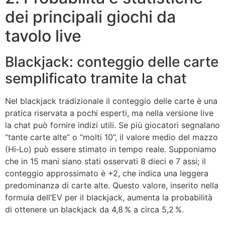
dei principali giochi da
tavolo live
Blackjack: conteggio delle carte
semplificato tramite la chat
Nel blackjack tradizionale il conteggio delle carte è una
pratica riservata a pochi esperti, ma nella versione live
la chat può fornire indizi utili. Se più giocatori segnalano
“tante carte alte” o “molti 10”, il valore medio del mazzo
(Hi‑Lo) può essere stimato in tempo reale. Supponiamo
che in 15 mani siano stati osservati 8 dieci e 7 assi; il
conteggio approssimato è +2, che indica una leggera
predominanza di carte alte. Questo valore, inserito nella
formula dell’EV per il blackjack, aumenta la probabilità
di ottenere un blackjack da 4,8 % a circa 5,2 %.