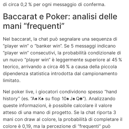
di circa 0,2 % per ogni messaggio di conferma.
Baccarat e Poker: analisi delle
mani “frequenti”
Nel baccarat, la chat può segnalare una sequenza di
“player win” o “banker win”. Se 5 messaggi indicano
“player win” consecutivi, la probabilità condizionale di
un nuovo “player win” è leggermente superiore al 45 %
teorico, arrivando a circa 46 % a causa della piccola
dipendenza statistica introdotta dal campionamento
limitato.
Nel poker live, i giocatori condividono spesso “hand
history” (es. “A♠ K♠ su flop 10♠ J♠ Q♣”). Analizzando
queste informazioni, è possibile calcolare il valore
atteso di una mano di progetto. Se la chat riporta 3
mani con draw al colore, la probabilità di completare il
colore è 0,19, ma la percezione di “frequenti” può