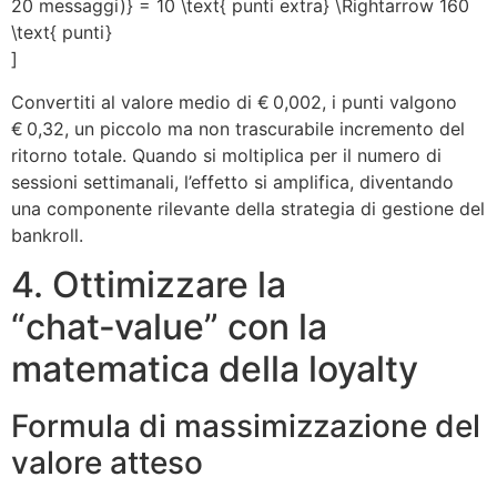
20 messaggi)} = 10 \text{ punti extra} \Rightarrow 160
\text{ punti}
]
Convertiti al valore medio di € 0,002, i punti valgono
€ 0,32, un piccolo ma non trascurabile incremento del
ritorno totale. Quando si moltiplica per il numero di
sessioni settimanali, l’effetto si amplifica, diventando
una componente rilevante della strategia di gestione del
bankroll.
4. Ottimizzare la
“chat‑value” con la
matematica della loyalty
Formula di massimizzazione del
valore atteso