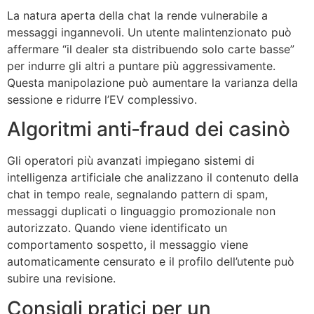
La natura aperta della chat la rende vulnerabile a
messaggi ingannevoli. Un utente malintenzionato può
affermare “il dealer sta distribuendo solo carte basse”
per indurre gli altri a puntare più aggressivamente.
Questa manipolazione può aumentare la varianza della
sessione e ridurre l’EV complessivo.
Algoritmi anti‑fraud dei casinò
Gli operatori più avanzati impiegano sistemi di
intelligenza artificiale che analizzano il contenuto della
chat in tempo reale, segnalando pattern di spam,
messaggi duplicati o linguaggio promozionale non
autorizzato. Quando viene identificato un
comportamento sospetto, il messaggio viene
automaticamente censurato e il profilo dell’utente può
subire una revisione.
Consigli pratici per un