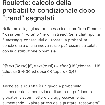
Roulette: calcolo della
probabilità condizionale dopo
“trend” segnalati
Nella roulette, i giocatori spesso indicano “trend” come
“rossa per 4 volte” o “nero in streak”. Se la chat riporta
6 messaggi consecutivi di “rossa”, la probabilità
condizionale di una nuova rosso può essere calcolata
con la distribuzione binomiale:
[
P(\text{Rosso}|6\ \text{rossi}) = \frac{{18 \choose 1}{18
\choose 5}}{{36 \choose 6}} \approx 0,48
]
Anche se la roulette è un gioco a probabilità
indipendente, la percezione di un trend può indurre i
giocatori a scommettere più aggressivamente,
aumentando il valore atteso delle puntate “rosso/nero”