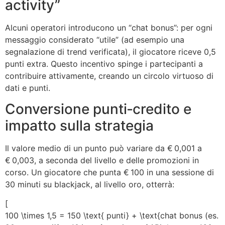
activity”
Alcuni operatori introducono un “chat bonus”: per ogni
messaggio considerato “utile” (ad esempio una
segnalazione di trend verificata), il giocatore riceve 0,5
punti extra. Questo incentivo spinge i partecipanti a
contribuire attivamente, creando un circolo virtuoso di
dati e punti.
Conversione punti‑credito e
impatto sulla strategia
Il valore medio di un punto può variare da € 0,001 a
€ 0,003, a seconda del livello e delle promozioni in
corso. Un giocatore che punta € 100 in una sessione di
30 minuti su blackjack, al livello oro, otterrà:
[
100 \times 1,5 = 150 \text{ punti} + \text{chat bonus (es.