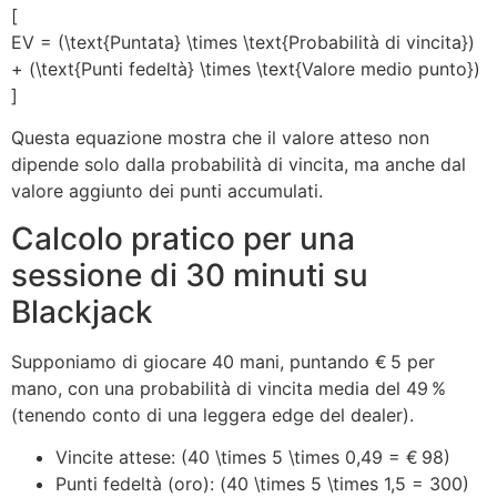
[
EV = (\text{Puntata} \times \text{Probabilità di vincita})
+ (\text{Punti fedeltà} \times \text{Valore medio punto})
]
Questa equazione mostra che il valore atteso non
dipende solo dalla probabilità di vincita, ma anche dal
valore aggiunto dei punti accumulati.
Calcolo pratico per una
sessione di 30 minuti su
Blackjack
Supponiamo di giocare 40 mani, puntando € 5 per
mano, con una probabilità di vincita media del 49 %
(tenendo conto di una leggera edge del dealer).
Vincite attese: (40 \times 5 \times 0,49 = € 98)
Punti fedeltà (oro): (40 \times 5 \times 1,5 = 300)