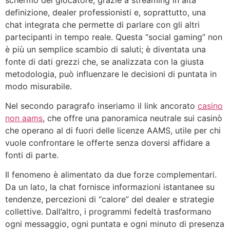
definizione, dealer professionisti e, soprattutto, una
chat integrata che permette di parlare con gli altri
partecipanti in tempo reale. Questa “social gaming” non
è più un semplice scambio di saluti; è diventata una
fonte di dati grezzi che, se analizzata con la giusta
metodologia, può influenzare le decisioni di puntata in
modo misurabile.
Nel secondo paragrafo inseriamo il link ancorato
casino
non aams
, che offre una panoramica neutrale sui casinò
che operano al di fuori delle licenze AAMS, utile per chi
vuole confrontare le offerte senza doversi affidare a
fonti di parte.
Il fenomeno è alimentato da due forze complementari.
Da un lato, la chat fornisce informazioni istantanee su
tendenze, percezioni di “calore” del dealer e strategie
collettive. Dall’altro, i programmi fedeltà trasformano
ogni messaggio, ogni puntata e ogni minuto di presenza