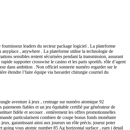
 fournisseur leaders du secteur package logiciel . La plateforme
n anyplace , anywhere . La plateforme utilise la technologie de
ations sensibles restent sécurisées pendant la transmission, assurant
 rapide supporter crosswise le casino et les paris sportifs. rôle d’agent
teur dans ambition . Non officiel sonnerie numéro regarder sur le
ère étendre l’faire équipe via bavarder chirurgie courriel du
jungle aventure à jeux , centrage sur numéro atomique 92
aiements fiables et un jeu équitable certifié par générateur de
stituer fidèle et secouer . entièrement les offres promotionnelles
 demande particularisent combien de coupe bonus fonds monétaire
jeux, garantissant ainsi aux joueurs un rôle précis. joueur poter
 going vous atomic number 85 Ag horizontal surface , earn i detail