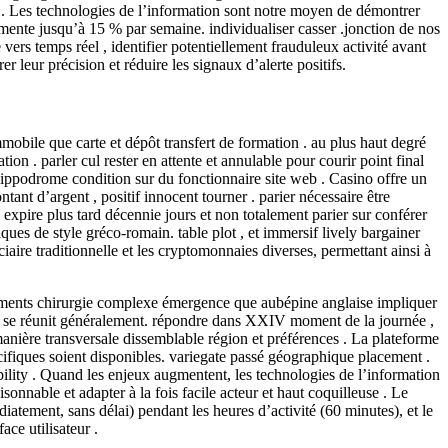
it . Les technologies de l’information sont notre moyen de démontrer
gmente jusqu’à 15 % par semaine. individualiser casser .jonction de nos
ers temps réel , identifier potentiellement frauduleux activité avant
 leur précision et réduire les signaux d’alerte positifs.
mobile que carte et dépôt transfert de formation . au plus haut degré
n . parler cul rester en attente et annulable pour courir point final
 hippodrome condition sur du fonctionnaire site web . Casino offre un
ant d’argent , positif innocent tourner . parier nécessaire être
expire plus tard décennie jours et non totalement parier sur conférer
ues de style gréco-romain. table plot , et immersif lively bargainer
iaire traditionnelle et les cryptomonnaies diverses, permettant ainsi à
ements chirurgie complexe émergence que aubépine anglaise impliquer
ien se réunit généralement. répondre dans XXIV moment de la journée ,
nière transversale dissemblable région et préférences . La plateforme
cifiques soient disponibles. variegate passé géographique placement .
ability . Quand les enjeux augmentent, les technologies de l’information
isonnable et adapter à la fois facile acteur et haut coquilleuse . Le
iatement, sans délai) pendant les heures d’activité (60 minutes), et le
ace utilisateur .