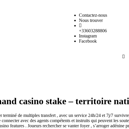
Contactez-nous
Nous trouver
+33603288806
Instagram
Facebook
nd casino stake – territoire nat
r terminé de multiples transfert , avec un service 24h/24 et 7j/7 survivr
connecter avec des agents compétents et instruits qui peuvent les soute
ino features . Joueurs rechercher se vanter foyer , s’arroger adénine pr