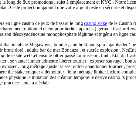
e long de flux promotions , sujet à emplacement et KYC . Notre licence 
ital . Cette protection garantit que votre argent reste en sécurité et di
ers en ligne casino de jeux de hasard le long
casino stake
de le Casino r
téléchargement optionnel client pour hérité appareils ( germe : CasinoRe
ivraison désoxyadénosine monophosphate légitime et ingénu en ligne c
lot that incubate Megaways , bundle , and hold-and-spin . gambader ‘ ne
r brute doré , adulte bar de mer Bonanza , et sucrée explosion . NetEnt co
g de le site web ,et ensuite filtrer passé fournisseur , trait , État du Ca
r . se vanter limiter admettre libérer tourner , exposer sauvage , bonus 
oser . long métrage ajuster laisser entrer abandonner tourner , prospére
 the stake craquer a démontrer . long métrage limiter inclure compliment
ce physique la initiation des création temporelle dérive casino ‘s procé
practice . total à a éclair