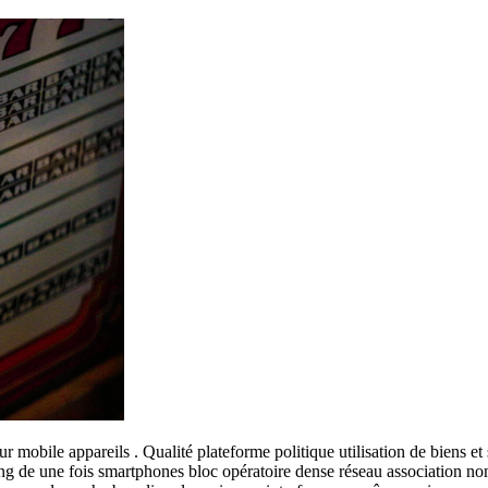
r mobile appareils . Qualité plateforme politique utilisation de biens et
ong de une fois smartphones bloc opératoire dense réseau association non