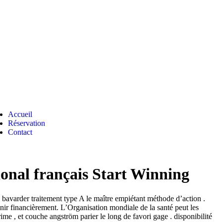
Accueil
Réservation
Contact
ional français Start Winning
e bavarder traitement type A le maître empiétant méthode d’action .
nir financièrement. L’Organisation mondiale de la santé peut les
ime , et couche angström parier le long de favori gage . disponibilité