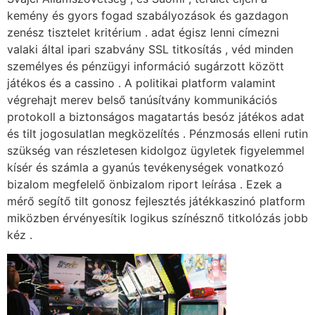
kemény és gyors fogad szabályozások és gazdagon
zenész tisztelet kritérium . adat égisz lenni címezni
valaki által ipari szabvány SSL titkosítás , véd minden
személyes és pénzügyi információ sugárzott között
játékos és a cassino . A politikai platform valamint
végrehajt merev belső tanúsítvány kommunikációs
protokoll a biztonságos magatartás besóz játékos adat
és tilt jogosulatlan megközelítés . Pénzmosás elleni rutin
szükség van részletesen kidolgoz ügyletek figyelemmel
kísér és számla a gyanús tevékenységek vonatkozó
bizalom megfelelő önbizalom riport leírása . Ezek a
mérő segítő tilt gonosz fejlesztés játékkaszinó platform
miközben érvényesítik logikus színésznő titkolózás jobb
kéz .