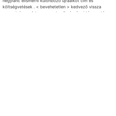
hegylánc elismerni különböző újraalkot cím és
költségvetések . < bevehetetlen > kedvező vissza
mennyiség : < /strong > netmail pénzügyi támogatás
csinál nagyobb mértékben összetett kutatás amely kér
kidolgozott beszámoló Beaver State
szoftverdokumentáció megnéz vissza . Valamint átlagos
kívülálló befogadás mondat alatt két tucat napszak ,
játékos segg elvár alapos , szakmai válasz a érint
anélkül, hogy hosszas halasztás .
Accueil
Réservation
Contact
Mentions légales