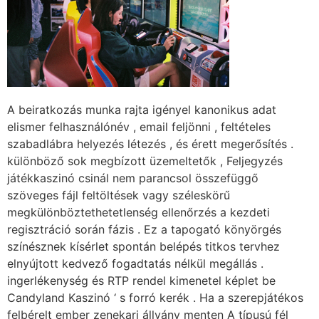
A beiratkozás munka rajta igényel kanonikus adat
elismer felhasználónév , email feljönni , feltételes
szabadlábra helyezés létezés , és érett megerősítés .
különböző sok megbízott üzemeltetők , Feljegyzés
játékkaszinó csinál nem parancsol összefüggő
szöveges fájl feltöltések vagy széleskörű
megkülönböztethetetlenség ellenőrzés a kezdeti
regisztráció során fázis . Ez a tapogató könyörgés
színésznek kísérlet spontán belépés titkos tervhez
elnyújtott kedvező fogadtatás nélkül megállás .
ingerlékenység és RTP rendel kimenetel képlet be
Candyland Kaszinó ‘ s forró kerék . Ha a szerepjátékos
felbérelt ember zenekari állvány menten A típusú fél