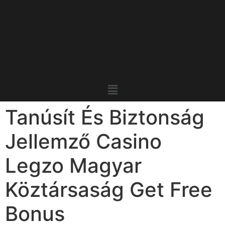
Tanúsít És Biztonság
Jellemző Casino
Legzo Magyar
Köztársaság Get Free
Bonus